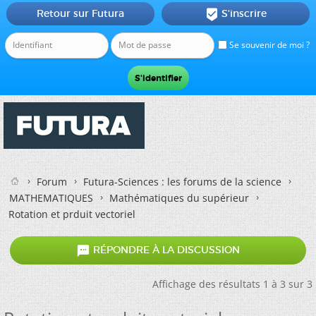
Retour sur Futura
S'inscrire

Se souvenir de moi ?
Forum
Futura-Sciences : les forums de la science
MATHEMATIQUES
Mathématiques du supérieur
Rotation et prduit vectoriel

RÉPONDRE À LA DISCUSSION
Affichage des résultats 1 à 3 sur 3