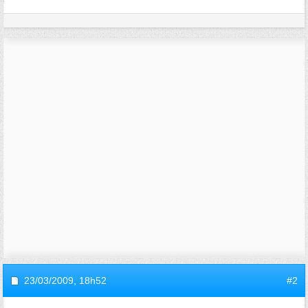
23/03/2009,
18h52
#2