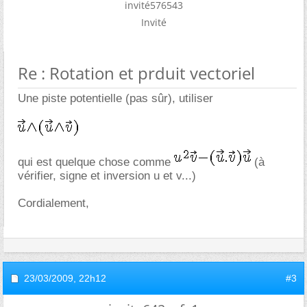
invité576543
Invité
Re : Rotation et prduit vectoriel
Une piste potentielle (pas sûr), utiliser
qui est quelque chose comme
(à
vérifier, signe et inversion u et v...)
Cordialement,
23/03/2009,
22h12
#3