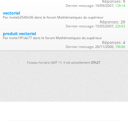
Réponses:
9
Dernier message:
16/09/2007,
12h14
vectoriel
Par inviteb3540c06 dans le forum Mathématiques du supérieur
Réponses:
29
Dernier message:
15/05/2007,
22h53
produit vectoriel
Par invite1ff1de77 dans le forum Mathématiques du supérieur
Réponses:
4
Dernier message:
26/11/2006,
19h36
Fuseau horaire GMT +1. Il est actuellement
07h27
.