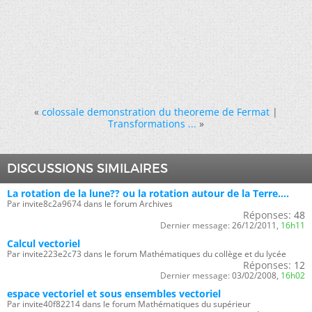
«
colossale demonstration du theoreme de Fermat
|
Transformations ...
»
DISCUSSIONS SIMILAIRES
La rotation de la lune?? ou la rotation autour de la Terre....
Par invite8c2a9674 dans le forum Archives
Réponses:
48
Dernier message:
26/12/2011,
16h11
Calcul vectoriel
Par invite223e2c73 dans le forum Mathématiques du collège et du lycée
Réponses:
12
Dernier message:
03/02/2008,
16h02
espace vectoriel et sous ensembles vectoriel
Par invite40f82214 dans le forum Mathématiques du supérieur