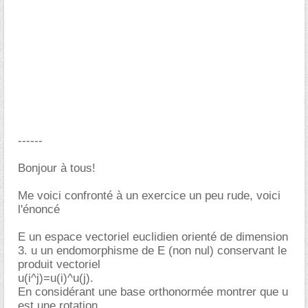
------
Bonjour à tous!
Me voici confronté à un exercice un peu rude, voici
l'énoncé
E un espace vectoriel euclidien orienté de dimension
3. u un endomorphisme de E (non nul) conservant le
produit vectoriel
u(i^j)=u(i)^u(j).
En considérant une base orthonormée montrer que u
est une rotation.