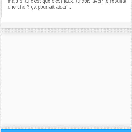
mais si tu c'est que c'est faux, tu dois avoir le résultat
cherché ? ça pourrait aider ...