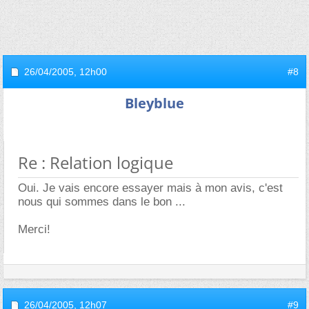
26/04/2005,
12h00
#8
Bleyblue
Re : Relation logique
Oui. Je vais encore essayer mais à mon avis, c'est
nous qui sommes dans le bon ...
Merci!
26/04/2005,
12h07
#9