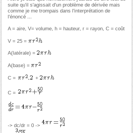
suite qu'il s'agissait d'un problème de dérivée mais
comme je me trompais dans l'interprétation de
l'énoncé ...
A = aire, V= volume, h = hauteur, r = rayon, C = coût
V = 25 =
A(latérale) =
A(base) =
C =
+
C =
-> dc/dr = 0 ->