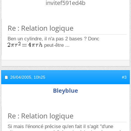
invitef591ed4b
Re : Relation logique
Ben un cylindre, il n'a pas 2 bases ? Donc
peut-être ...
26/04/2005,
10h25
#3
Bleyblue
Re : Relation logique
Si mais l'énoncé précise qu'en fait il s'agit "d'une