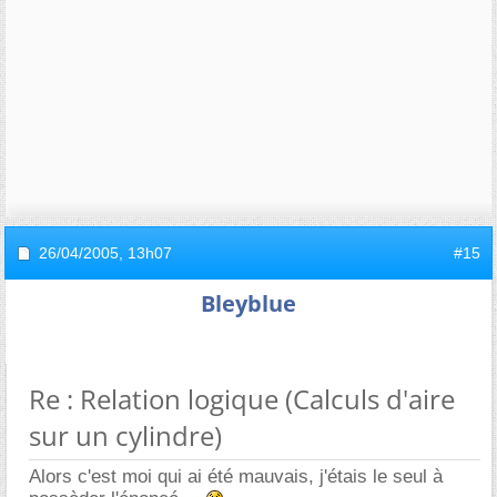
26/04/2005,
13h07
#15
Bleyblue
Re : Relation logique (Calculs d'aire
sur un cylindre)
Alors c'est moi qui ai été mauvais, j'étais le seul à