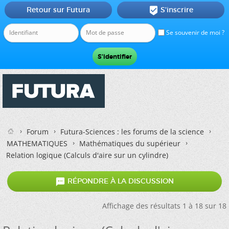
Retour sur Futura
S'inscrire

Se souvenir de moi ?
Forum
Futura-Sciences : les forums de la science
MATHEMATIQUES
Mathématiques du supérieur
Relation logique (Calculs d'aire sur un cylindre)

RÉPONDRE À LA DISCUSSION
Affichage des résultats 1 à 18 sur 18