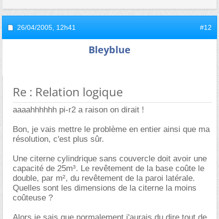
26/04/2005,
12h41
#12
Bleyblue
Re : Relation logique
aaaahhhhhh pi-r2 a raison on dirait !
Bon, je vais mettre le problème en entier ainsi que ma
résolution, c'est plus sûr.
Une citerne cylindrique sans couvercle doit avoir une
capacité de 25m³. Le revêtement de la base coûte le
double, par m², du revêtement de la paroi latérale.
Quelles sont les dimensions de la citerne la moins
coûteuse ?
Alors je sais que normalement j'aurais du dire tout de