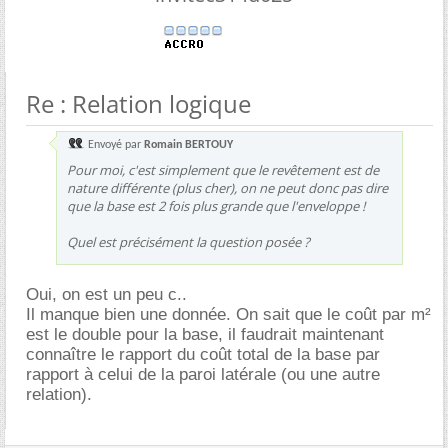
Re : Relation logique
Envoyé par
Romain BERTOUY
Pour moi, c'est simplement que le revêtement est de
nature différente (plus cher), on ne peut donc pas dire
que la base est 2 fois plus grande que l'enveloppe !
Quel est précisément la question posée ?
Oui, on est un peu c..
Il manque bien une donnée. On sait que le coût par m²
est le double pour la base, il faudrait maintenant
connaître le rapport du coût total de la base par
rapport à celui de la paroi latérale (ou une autre
relation).