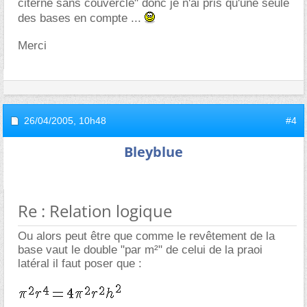
citerne sans couvercle" donc je n'ai pris qu'une seule
des bases en compte ...
Merci
26/04/2005,
10h48
#4
Bleyblue
Re : Relation logique
Ou alors peut être que comme le revêtement de la
base vaut le double "par m²" de celui de la praoi
latéral il faut poser que :