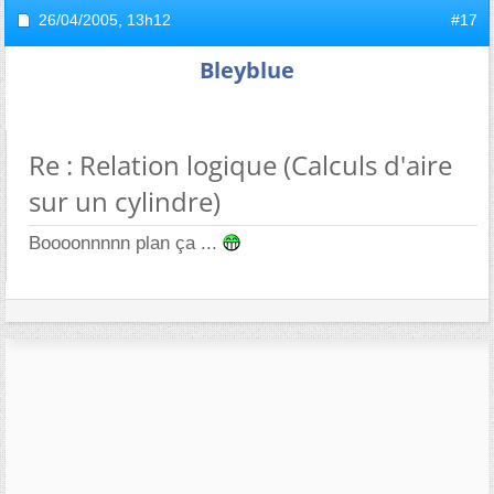
26/04/2005,
13h12
#17
Bleyblue
Re : Relation logique (Calculs d'aire
sur un cylindre)
Boooonnnnn plan ça ...