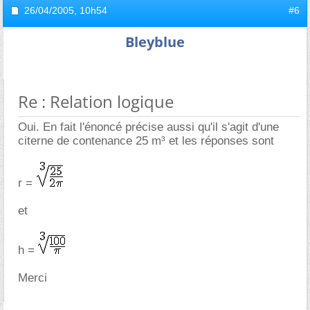
26/04/2005,
10h54
#6
Bleyblue
Re : Relation logique
Oui. En fait l'énoncé précise aussi qu'il s'agit d'une
citerne de contenance 25 m³ et les réponses sont
r =
et
h =
Merci