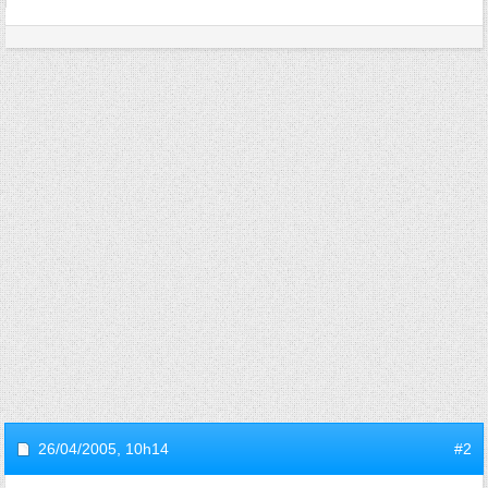
26/04/2005,
10h14
#2