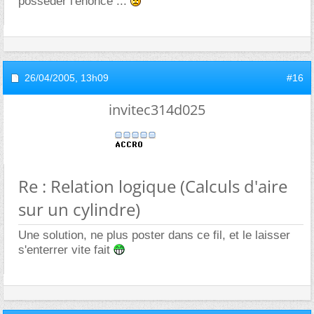
possèder l'énoncé ...
26/04/2005,
13h09
#16
invitec314d025
Re : Relation logique (Calculs d'aire
sur un cylindre)
Une solution, ne plus poster dans ce fil, et le laisser
s'enterrer vite fait