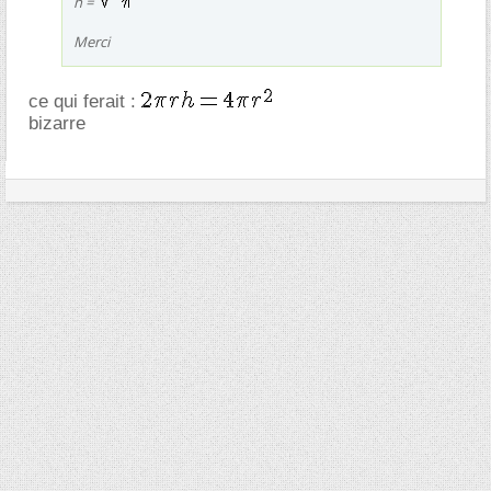
h =
Merci
ce qui ferait :
bizarre