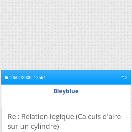
26/04/2005,
12h54
#13
Bleyblue
Re : Relation logique (Calculs d'aire
sur un cylindre)