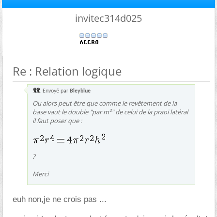
invitec314d025
Re : Relation logique
Envoyé par
Bleyblue
Ou alors peut être que comme le revêtement de la
base vaut le double "par m²" de celui de la praoi latéral
il faut poser que :
?
Merci
euh non,je ne crois pas ...