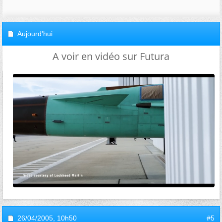
Aujourd'hui
A voir en vidéo sur Futura
26/04/2005,
10h50
#5