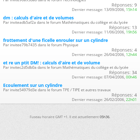
Réponses:
9
Dernier message:
13/09/2006,
15h14
dm : calculs d'aire et de volumes
Par inviteadb5af2a dans le forum Mathématiques du collège et du lycée
Réponses:
13
Dernier message:
11/06/2006,
19h56
frottement d'une ficelle enrouler sur un cylindre
Par invitee79b7435 dans le forum Physique
Réponses:
4
Dernier message:
26/04/2006,
12h44
et re un ptit DM! : calculs d'aire et de volume
Par invitec2d5db0a dans le forum Mathématiques du collège et du lycée
Réponses:
34
Dernier message:
07/04/2006,
00h46
Ecoulement sur un cylindre
Par invite54979d3e dans le forum TPE / TIPE et autres travaux
Réponses:
4
Dernier message:
26/02/2006,
22h01
Fuseau horaire GMT +1. Il est actuellement
05h36
.