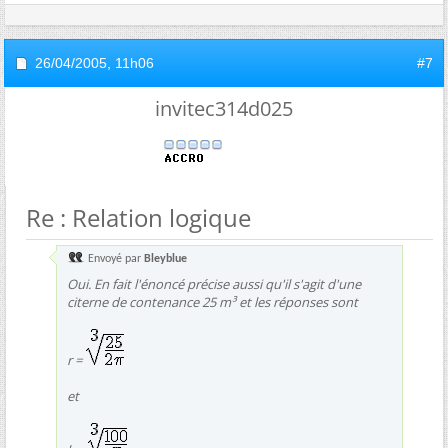
26/04/2005,
11h06
#7
invitec314d025
Re : Relation logique
Envoyé par
Bleyblue
Oui. En fait l'énoncé précise aussi qu'il s'agit d'une
citerne de contenance 25 m³ et les réponses sont
r =
et