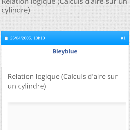
Relation logique (Calculs d'aire sur un
cylindre)
26/04/2005,
10h10
#1
Bleyblue
Relation logique (Calculs d'aire sur
un cylindre)