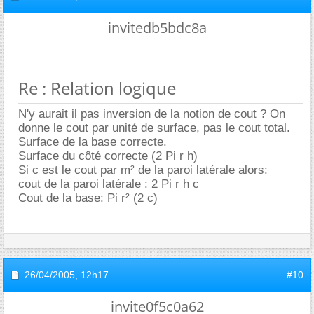
invitedb5bdc8a
Re : Relation logique
N'y aurait il pas inversion de la notion de cout ? On
donne le cout par unité de surface, pas le cout total.
Surface de la base correcte.
Surface du côté correcte (2 Pi r h)
Si c est le cout par m² de la paroi latérale alors:
cout de la paroi latérale : 2 Pi r h c
Cout de la base: Pi r² (2 c)
26/04/2005,
12h17
#10
invite0f5c0a62