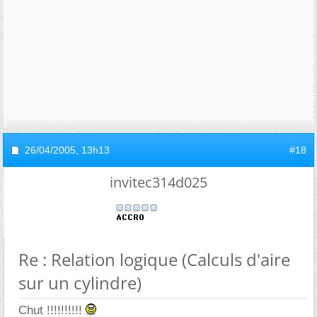
26/04/2005,
13h13
#18
invitec314d025
Re : Relation logique (Calculs d'aire
sur un cylindre)
Chut !!!!!!!!!!