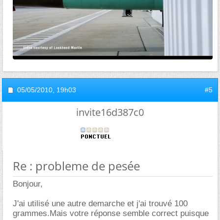
05/05/2010,
19h03
#5
invite16d387c0
Re : probleme de pesée
Bonjour,
J'ai utilisé une autre demarche et j'ai trouvé 100
grammes.Mais votre réponse semble correct puisque