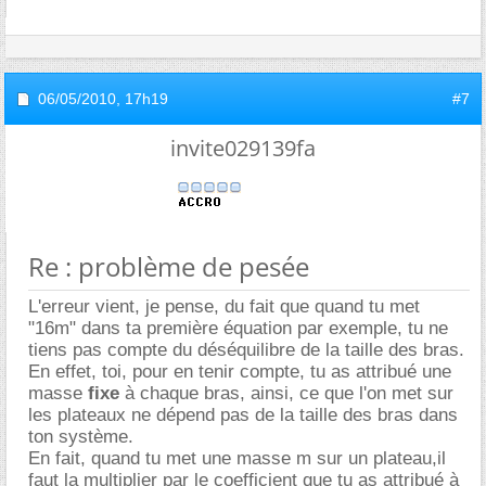
06/05/2010,
17h19
#7
invite029139fa
Re : problème de pesée
L'erreur vient, je pense, du fait que quand tu met
"16m" dans ta première équation par exemple, tu ne
tiens pas compte du déséquilibre de la taille des bras.
En effet, toi, pour en tenir compte, tu as attribué une
masse
fixe
à chaque bras, ainsi, ce que l'on met sur
les plateaux ne dépend pas de la taille des bras dans
ton système.
En fait, quand tu met une masse m sur un plateau,il
faut la
multiplier
par le coefficient que tu as attribué à