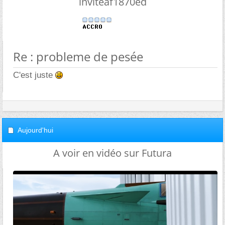
inviteaf1870ed
Re : probleme de pesée
C'est juste
Aujourd'hui
A voir en vidéo sur Futura