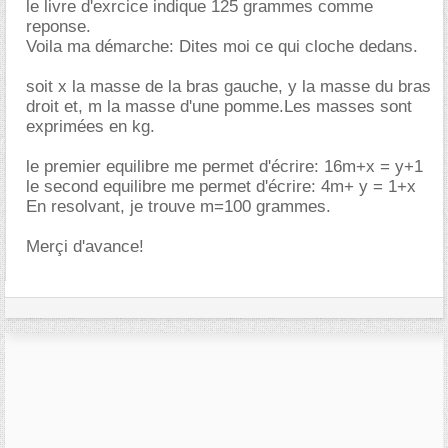
le livre d'exrcice indique 125 grammes comme
reponse.
Voila ma démarche: Dites moi ce qui cloche dedans.
soit x la masse de la bras gauche, y la masse du bras
droit et, m la masse d'une pomme.Les masses sont
exprimées en kg.
le premier equilibre me permet d'écrire: 16m+x = y+1
le second equilibre me permet d'écrire: 4m+ y = 1+x
En resolvant, je trouve m=100 grammes.
Merçi d'avance!