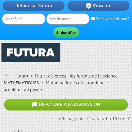
Retour sur Futura
S'inscrire

Se souvenir de moi ?
Forum
Futura-Sciences : les forums de la science
MATHEMATIQUES
Mathématiques du supérieur
problème de pesée

RÉPONDRE À LA DISCUSSION
Affichage des résultats 1 à 10 sur 10