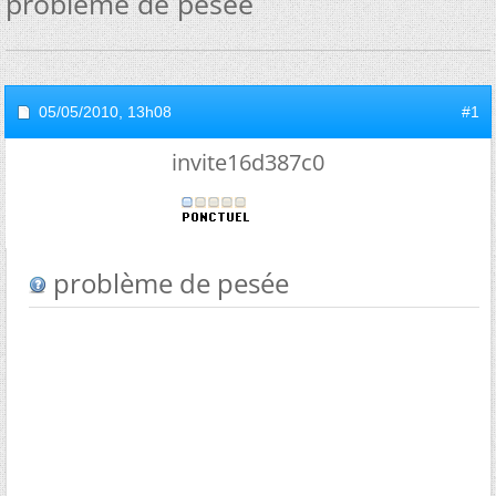
problème de pesée
05/05/2010,
13h08
#1
invite16d387c0
problème de pesée