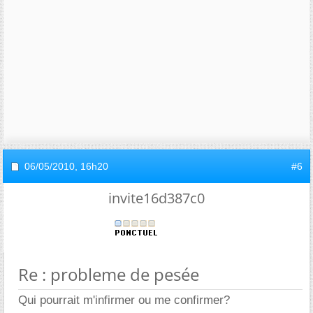
06/05/2010,
16h20
#6
invite16d387c0
Re : probleme de pesée
Qui pourrait m'infirmer ou me confirmer?