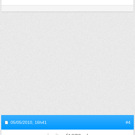
05/05/2010,
16h41
#4