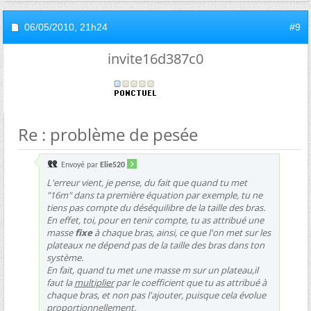
06/05/2010,
21h24
#9
invite16d387c0
Re : problème de pesée
Envoyé par
Elie520
L'erreur vient, je pense, du fait que quand tu met
"16m" dans ta première équation par exemple, tu ne
tiens pas compte du déséquilibre de la taille des bras.
En effet, toi, pour en tenir compte, tu as attribué une
masse
fixe
à chaque bras, ainsi, ce que l'on met sur les
plateaux ne dépend pas de la taille des bras dans ton
système.
En fait, quand tu met une masse m sur un plateau,il
faut la
multiplier
par le coefficient que tu as attribué à
chaque bras, et non pas l'ajouter, puisque cela évolue
proportionnellement.