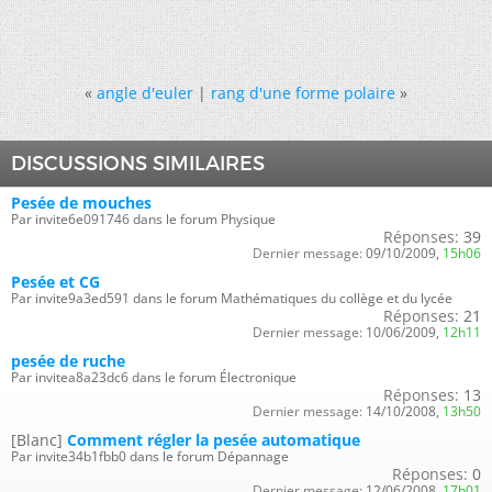
«
angle d'euler
|
rang d'une forme polaire
»
DISCUSSIONS SIMILAIRES
Pesée de mouches
Par invite6e091746 dans le forum Physique
Réponses:
39
Dernier message:
09/10/2009,
15h06
Pesée et CG
Par invite9a3ed591 dans le forum Mathématiques du collège et du lycée
Réponses:
21
Dernier message:
10/06/2009,
12h11
pesée de ruche
Par invitea8a23dc6 dans le forum Électronique
Réponses:
13
Dernier message:
14/10/2008,
13h50
[Blanc]
Comment régler la pesée automatique
Par invite34b1fbb0 dans le forum Dépannage
Réponses:
0
Dernier message:
12/06/2008,
17h01