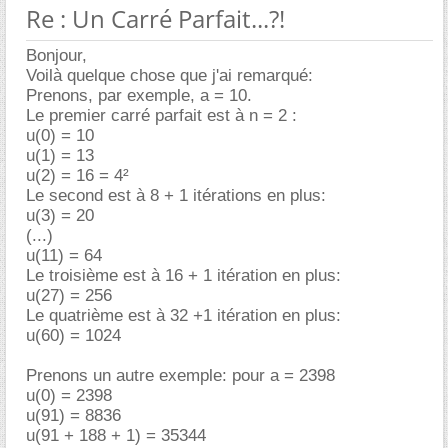
Re : Un Carré Parfait...?!
Bonjour,
Voilà quelque chose que j'ai remarqué:
Prenons, par exemple, a = 10.
Le premier carré parfait est à n = 2 :
u(0) = 10
u(1) = 13
u(2) = 16 = 4²
Le second est à 8 + 1 itérations en plus:
u(3) = 20
(...)
u(11) = 64
Le troisième est à 16 + 1 itération en plus:
u(27) = 256
Le quatrième est à 32 +1 itération en plus:
u(60) = 1024
Prenons un autre exemple: pour a = 2398
u(0) = 2398
u(91) = 8836
u(91 + 188 + 1) = 35344