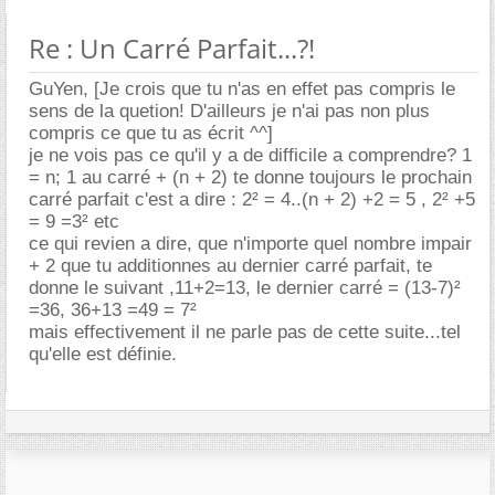
Re : Un Carré Parfait...?!
GuYen, [Je crois que tu n'as en effet pas compris le
sens de la quetion! D'ailleurs je n'ai pas non plus
compris ce que tu as écrit ^^]
je ne vois pas ce qu'il y a de difficile a comprendre? 1
= n; 1 au carré + (n + 2) te donne toujours le prochain
carré parfait c'est a dire : 2² = 4..(n + 2) +2 = 5 , 2² +5
= 9 =3² etc
ce qui revien a dire, que n'importe quel nombre impair
+ 2 que tu additionnes au dernier carré parfait, te
donne le suivant ,11+2=13, le dernier carré = (13-7)²
=36, 36+13 =49 = 7²
mais effectivement il ne parle pas de cette suite...tel
qu'elle est définie.