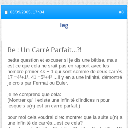
03/09/2005,
17h04
#8
leg
Re : Un Carré Parfait...?!
petite question et excuser si je dis une bêtise, mais
est ce que cela ne srait pas en rapport avec les
nombre prmier 4k + 1 qui sont somme de deux carrés,
17 =4²+1², 41 =5²+4² ...il y en a une infinité, démontré
je crois par Fermat ou Euler.
je ne comprend que cela:
(Montrer qu’il existe une infinité d’indices n pour
lesquels u(n) est un carré parfait.)
pour moi cela voudrai dire: montrer que la suite u(n) a
une infinité de carrés...est ce cela?