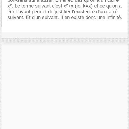
bon-sens suffit aussi. En effet, dès qu'on a un carré
x². Le terme suivant c'est x²+x (ici k=x) et ce qu'on a
écrit avant permet de justifier l'existence d'un carré
suivant. Et d'un suivant. Il en existe donc une infinité.