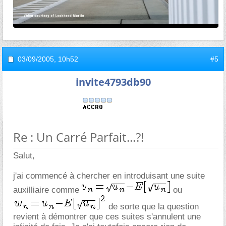
03/09/2005,
10h52
#5
invite4793db90
Re : Un Carré Parfait...?!
Salut,
j'ai commencé à chercher en introduisant une suite
auxilliaire comme
ou
de sorte que la question
revient à démontrer que ces suites s'annulent une