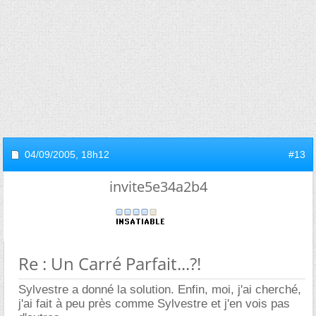
04/09/2005,
18h12
#13
invite5e34a2b4
Re : Un Carré Parfait...?!
Sylvestre a donné la solution. Enfin, moi, j'ai cherché,
j'ai fait à peu près comme Sylvestre et j'en vois pas