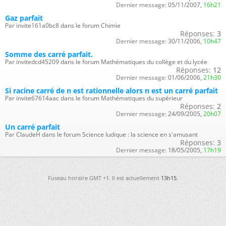
Dernier message:
05/11/2007,
16h21
Gaz parfait
Par invite161a0bc8 dans le forum Chimie
Réponses:
3
Dernier message:
30/11/2006,
10h47
Somme des carré parfait.
Par invitedcd45209 dans le forum Mathématiques du collège et du lycée
Réponses:
12
Dernier message:
01/06/2006,
21h30
Si racine carré de n est rationnelle alors n est un carré parfait
Par invite67614aac dans le forum Mathématiques du supérieur
Réponses:
2
Dernier message:
24/09/2005,
20h07
Un carré parfait
Par ClaudeH dans le forum Science ludique : la science en s'amusant
Réponses:
3
Dernier message:
18/05/2005,
17h19
Fuseau horaire GMT +1. Il est actuellement
13h15
.