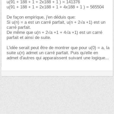
u(91 + 188 + 1 + 2x188 + 1 ) = 141376
u(91 + 188 + 1 + 2x188 + 1 + 4x188 + 1 ) = 565504
De façon empirique, j'en déduis que:
Si u(n) = a est un carré parfait, u(n + 2√a +1) est un
carré parfait.
De même que u(n + 2√a +1 + 4√a +1) est un carré
parfait et ainsi de suite.
L'idée serait peut être de montrer que pour u(0) = a, la
suite u(n) admet un carré parfait. Puis qu'elle en
admet d'autres qui apparaissent suivant une logique...