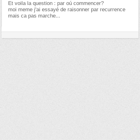
Et voila la question : par oú commencer?
moi meme j'ai essayé de raisonner par recurrence
mais ca pas marche...