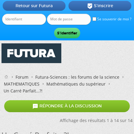
Retour sur Futura
S'inscrire

Se souvenir de moi ?
Forum
Futura-Sciences : les forums de la science
MATHEMATIQUES
Mathématiques du supérieur
Un Carré Parfait...?!

RÉPONDRE À LA DISCUSSION
Affichage des résultats 1 à 14 sur 14