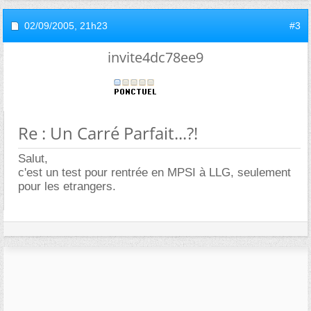
02/09/2005,
21h23
#3
invite4dc78ee9
Re : Un Carré Parfait...?!
Salut,
c'est un test pour rentrée en MPSI à LLG, seulement
pour les etrangers.