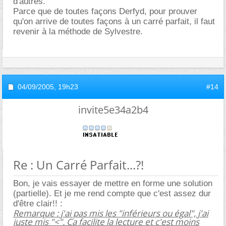
d'autres.
Parce que de toutes façons Derfyd, pour prouver
qu'on arrive de toutes façons à un carré parfait, il faut
revenir à la méthode de Sylvestre.
04/09/2005,
19h23
#14
invite5e34a2b4
Re : Un Carré Parfait...?!
Bon, je vais essayer de mettre en forme une solution
(partielle). Et je me rend compte que c'est assez dur
d'être clair!! :
Remarque : j'ai pas mis les "inférieurs ou égal", j'ai
juste mis "<". Ca facilite la lecture et c'est moins