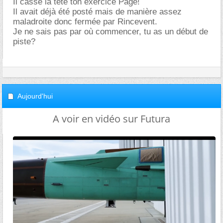
Il casse la tête ton exercice Page!
Il avait déjà été posté mais de manière assez
maladroite donc fermée par Rincevent.
Je ne sais pas par où commencer, tu as un début de
piste?
Aujourd'hui
A voir en vidéo sur Futura