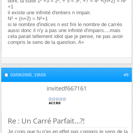
donc la suite 1² +3 = 2², + 5 = 3², +7 = 4² +(n+2) = N²
+1
il existe une infinité d'entiers n impair.
N² + (n+2) = N²+1
si le nombre d'indices n est fini le nombre de carrés
aussi donc il n'y a pas une infinité d'impairs....mais
cela parait tellement idiot que je pense, ne pas avoir
compris le sens de la question. A+
03/09/2005,
19h55
#9
invitedf667161
Re : Un Carré Parfait...?!
Je crois que tu n'as en effet pas compris le sens de la