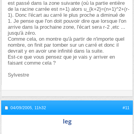
est passé dans la zone suivante (où la partie entière
de la racine carrée est n+1) alors u_{k+2}=(n+1)^2+(r-
1). Donc l'écart au carré le plus proche a diminué de
1. Je pense que l'on doit pouvoir dire que lorsque l'on
arrive dans la prochaine zone, l'écart sera r-2 ,etc ...
jusqu'à zéro.
Comme cela, on montre qu'à partir de n'importe quel
nombre, on finit par tomber sur un carré et donc il
devrait y en avoir une infinité dans la suite.
Est-ce que vous pensez que je vais y arriver en
faisant comme cela ?
Sylvestre
04/09/2005,
11h32
#11
leg