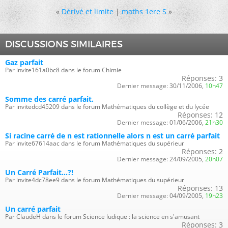
«
Dérivé et limite
|
maths 1ere S
»
DISCUSSIONS SIMILAIRES
Gaz parfait
Par invite161a0bc8 dans le forum Chimie
Réponses:
3
Dernier message:
30/11/2006,
10h47
Somme des carré parfait.
Par invitedcd45209 dans le forum Mathématiques du collège et du lycée
Réponses:
12
Dernier message:
01/06/2006,
21h30
Si racine carré de n est rationnelle alors n est un carré parfait
Par invite67614aac dans le forum Mathématiques du supérieur
Réponses:
2
Dernier message:
24/09/2005,
20h07
Un Carré Parfait...?!
Par invite4dc78ee9 dans le forum Mathématiques du supérieur
Réponses:
13
Dernier message:
04/09/2005,
19h23
Un carré parfait
Par ClaudeH dans le forum Science ludique : la science en s'amusant
Réponses:
3