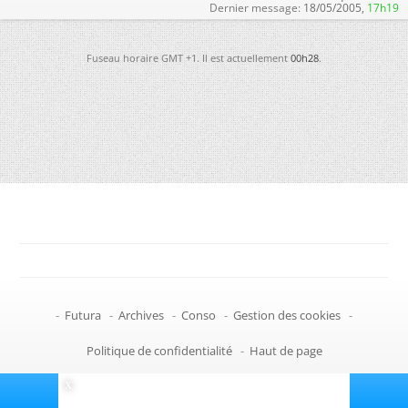
Dernier message:
18/05/2005,
17h19
Fuseau horaire GMT +1. Il est actuellement
00h28
.
-
Futura
-
Archives
-
Conso
-
Gestion des cookies
-
Politique de confidentialité
-
Haut de page