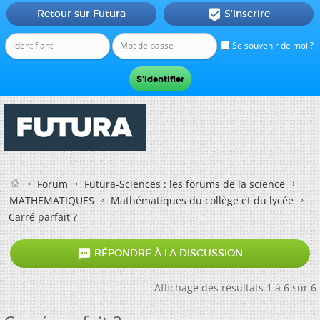
Retour sur Futura
S'inscrire

Se souvenir de moi ?
Forum
Futura-Sciences : les forums de la science
MATHEMATIQUES
Mathématiques du collège et du lycée
Carré parfait ?

RÉPONDRE À LA DISCUSSION
Affichage des résultats 1 à 6 sur 6