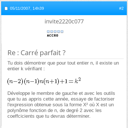
05/11/2007,
14h39
#2
invite2220c077
Re : Carré parfait ?
Tu dois démontrer que pour tout entier n, il existe un
entier k vérifiant :
Développe le membre de gauche et avec les outils
que tu as appris cette année, essaye de factoriser
l'expression obtenue sous la forme X² où X est un
polynôme fonction de n, de degré 2 avec les
coeffcicients que tu devras déterminer.