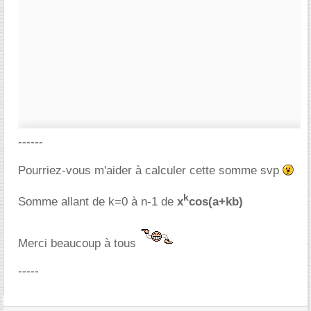
------
Pourriez-vous m'aider à calculer cette somme svp
k
Somme allant de k=0 à n-1 de
x
cos(a+kb)
Merci beaucoup à tous
-----