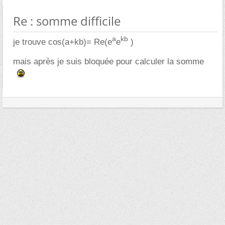
Re : somme difficile
a
kb
je trouve cos(a+kb)= Re(e
e
)
mais après je suis bloquée pour calculer la somme