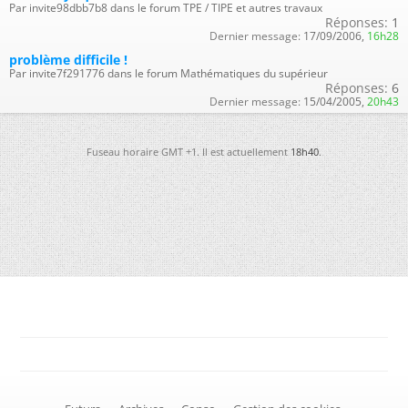
Par invite98dbb7b8 dans le forum TPE / TIPE et autres travaux
Réponses:
1
Dernier message:
17/09/2006,
16h28
problème difficile !
Par invite7f291776 dans le forum Mathématiques du supérieur
Réponses:
6
Dernier message:
15/04/2005,
20h43
Fuseau horaire GMT +1. Il est actuellement
18h40
.