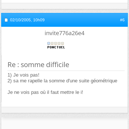
02/10/2005,
10h09
#6
invite776a26e4
Re : somme difficile
1) Je vois pas!
2) sa me rapelle la somme d'une suite géométrique
Je ne vois pas où il faut mettre le i!