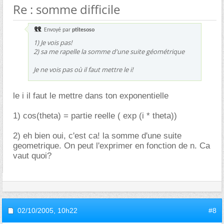
Re : somme difficile
Envoyé par
ptitesoso
1) Je vois pas!
2) sa me rapelle la somme d'une suite géométrique
Je ne vois pas où il faut mettre le i!
le i il faut le mettre dans ton exponentielle
1) cos(theta) = partie reelle ( exp (i * theta))
2) eh bien oui, c'est ca! la somme d'une suite
geometrique. On peut l'exprimer en fonction de n. Ca
vaut quoi?
02/10/2005,
10h22
#8