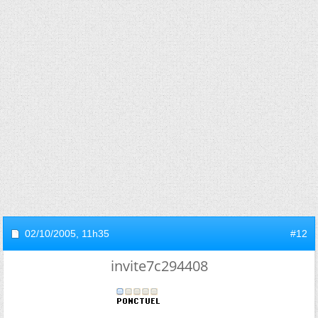
02/10/2005,
11h35
#12
invite7c294408