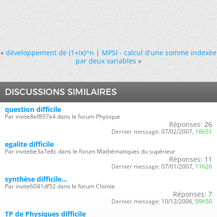
«
développement de (1+ix)^n
|
MPSI - calcul d'une somme indexée
par deux variables
»
DISCUSSIONS SIMILAIRES
question difficile
Par invite8ef897e4 dans le forum Physique
Réponses:
26
Dernier message:
07/02/2007,
16h51
egalite difficile
Par invitebe3a7e8c dans le forum Mathématiques du supérieur
Réponses:
11
Dernier message:
07/01/2007,
11h26
synthèse difficile...
Par invite6041df52 dans le forum Chimie
Réponses:
7
Dernier message:
10/12/2006,
09h50
TP de Physiques difficile