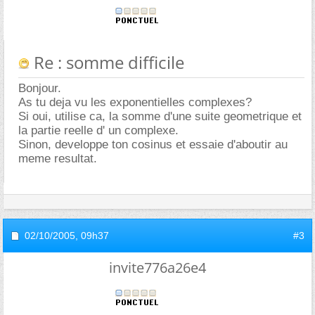
Re : somme difficile
Bonjour.
As tu deja vu les exponentielles complexes?
Si oui, utilise ca, la somme d'une suite geometrique et
la partie reelle d' un complexe.
Sinon, developpe ton cosinus et essaie d'aboutir au
meme resultat.
02/10/2005,
09h37
#3
invite776a26e4