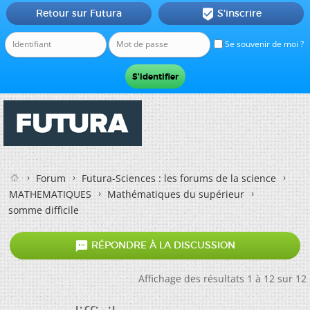
Retour sur Futura
S'inscrire

Se souvenir de moi ?
Forum
Futura-Sciences : les forums de la science
MATHEMATIQUES
Mathématiques du supérieur
somme difficile

RÉPONDRE À LA DISCUSSION
Affichage des résultats 1 à 12 sur 12