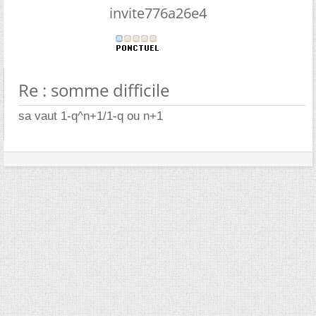
invite776a26e4
Re : somme difficile
sa vaut 1-q^n+1/1-q ou n+1