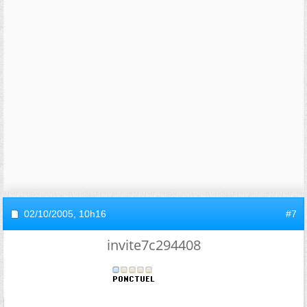
02/10/2005,
10h16
#7
invite7c294408