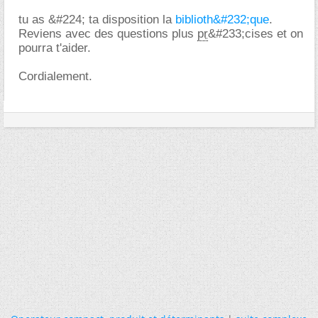
tu as &#224; ta disposition la
biblioth&#232;que
.
Reviens avec des questions plus
pr
&#233;cises et on
pourra t'aider.
Cordialement.