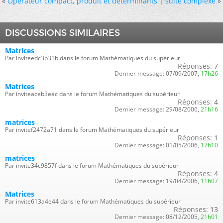
«
Operateur compact, produit et déterminants
|
suite complexe
»
DISCUSSIONS SIMILAIRES
Matrices
Par inviteedc3b31b dans le forum Mathématiques du supérieur
Réponses:
7
Dernier message:
07/09/2007,
17h26
Matrices
Par inviteaceb3eac dans le forum Mathématiques du supérieur
Réponses:
4
Dernier message:
29/08/2006,
21h16
matrices
Par invitef2472a71 dans le forum Mathématiques du supérieur
Réponses:
1
Dernier message:
01/05/2006,
17h10
matrices
Par invite34c9857f dans le forum Mathématiques du supérieur
Réponses:
4
Dernier message:
19/04/2006,
11h07
Matrices
Par invite613a4e44 dans le forum Mathématiques du supérieur
Réponses:
13
Dernier message:
08/12/2005,
21h01