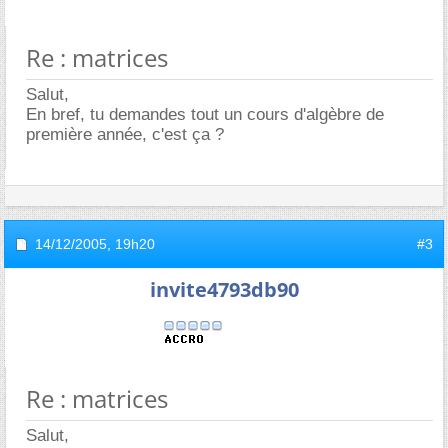
Re : matrices
Salut,
En bref, tu demandes tout un cours d'algèbre de
première année, c'est ça ?
14/12/2005,
19h20
#3
invite4793db90
Re : matrices
Salut,