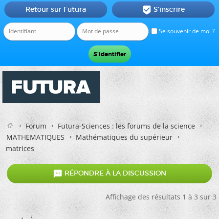
Retour sur Futura
S'inscrire

Se souvenir de moi ?
Forum
Futura-Sciences : les forums de la science
MATHEMATIQUES
Mathématiques du supérieur
matrices

RÉPONDRE À LA DISCUSSION
Affichage des résultats 1 à 3 sur 3