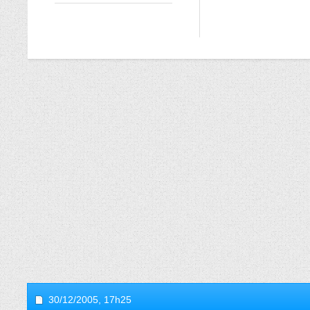
30/12/2005,
17h25