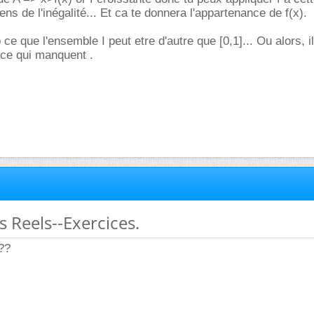
ns de l'inégalité... Et ca te donnera l'appartenance de f(x).
 ce que l'ensemble I peut etre d'autre que [0,1]... Ou alors, i
nce qui manquent .
 Reels--Exercices.
A??