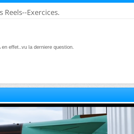
 Reels--Exercices.
en effet..vu la derniere question.