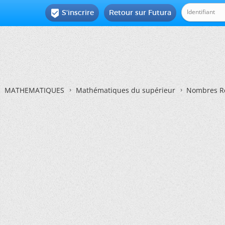
S'inscrire
Retour sur Futura

MATHEMATIQUES
Mathématiques du supérieur
Nombres Re