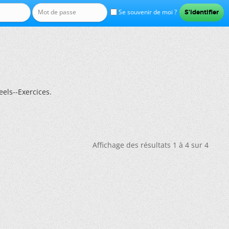
Se souvenir de moi ?
els--Exercices.
Affichage des résultats 1 à 4 sur 4