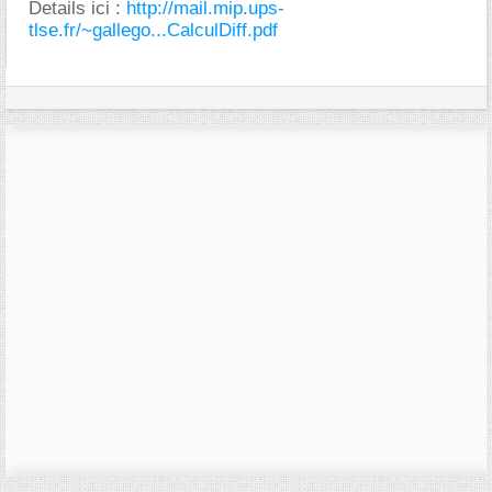
Details ici :
http://mail.mip.ups-
tlse.fr/~gallego...CalculDiff.pdf