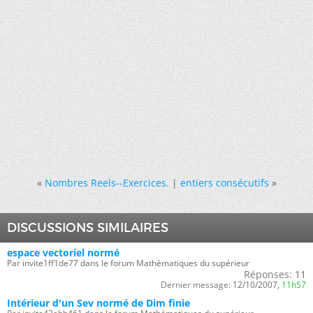
«
Nombres Reels--Exercices.
|
entiers consécutifs
»
DISCUSSIONS SIMILAIRES
espace vectoriel normé
Par invite1ff1de77 dans le forum Mathématiques du supérieur
Réponses:
11
Dernier message:
12/10/2007,
11h57
Intérieur d'un Sev normé de Dim finie