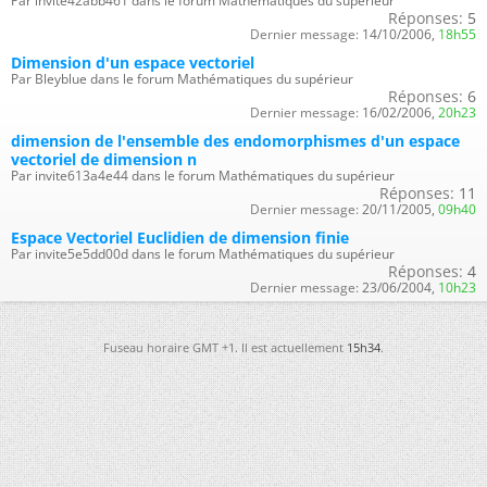
Par invite42abb461 dans le forum Mathématiques du supérieur
Réponses:
5
Dernier message:
14/10/2006,
18h55
Dimension d'un espace vectoriel
Par Bleyblue dans le forum Mathématiques du supérieur
Réponses:
6
Dernier message:
16/02/2006,
20h23
dimension de l'ensemble des endomorphismes d'un espace
vectoriel de dimension n
Par invite613a4e44 dans le forum Mathématiques du supérieur
Réponses:
11
Dernier message:
20/11/2005,
09h40
Espace Vectoriel Euclidien de dimension finie
Par invite5e5dd00d dans le forum Mathématiques du supérieur
Réponses:
4
Dernier message:
23/06/2004,
10h23
Fuseau horaire GMT +1. Il est actuellement
15h34
.