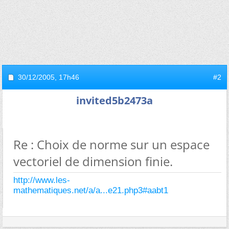
30/12/2005,
17h46
#2
invited5b2473a
Re : Choix de norme sur un espace
vectoriel de dimension finie.
http://www.les-
mathematiques.net/a/a...e21.php3#aabt1