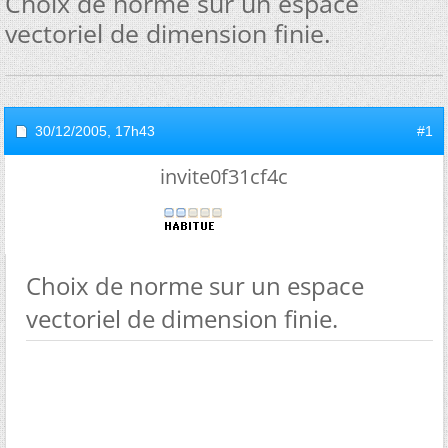
Choix de norme sur un espace
vectoriel de dimension finie.
30/12/2005,
17h43
#1
invite0f31cf4c
Choix de norme sur un espace
vectoriel de dimension finie.