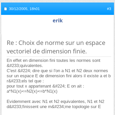
30/12/2005,
18h01
#3
erik
Re : Choix de norme sur un espace
vectoriel de dimension finie.
En effet en dimension fini toutes les normes sont
&#233;quivalentes.
C'est &#224; dire que si l'on a N1 et N2 deux normes
sur un espace E de dimension fini alors il existe a et b
r&#233;els tel que :
pour tout x appartenant &#224; E on ait :
a*N1(x)<=N2(x)<=b*N1(x)
Evidemment avec N1 et N2 equivalentes, N1 et N2
d&#233;finissent une m&#234;me topologie sur E