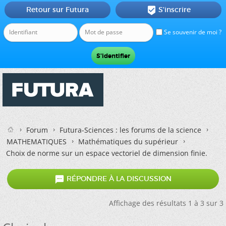
Retour sur Futura
S'inscrire

Se souvenir de moi ?
Forum
Futura-Sciences : les forums de la science
MATHEMATIQUES
Mathématiques du supérieur
Choix de norme sur un espace vectoriel de dimension finie.

RÉPONDRE À LA DISCUSSION
Affichage des résultats 1 à 3 sur 3