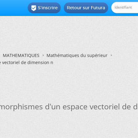
S'inscrire
Retour sur Futura

MATHEMATIQUES
Mathématiques du supérieur
vectoriel de dimension n
morphismes d'un espace vectoriel de 