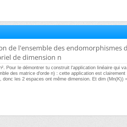
ion de l'ensemble des endomorphismes 
riel de dimension n
n². Pour le démontrer tu construit l'application linéaire qui v
le des matrice d'orde n) : cette application est clairement
, donc les 2 espaces ont même dimension. Et dim (Mn(K)) =