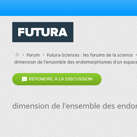
Forum
Futura-Sciences : les forums de la science
dimension de l'ensemble des endomorphismes d'un espace 

RÉPONDRE À LA DISCUSSION
dimension de l'ensemble des endo