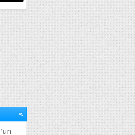
#5
d'un