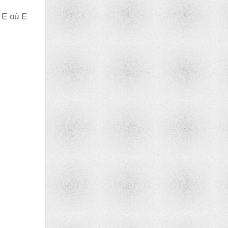
 E où E