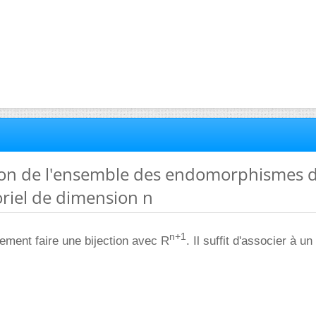
ion de l'ensemble des endomorphismes 
riel de dimension n
n+1
ement faire une bijection avec R
. Il suffit d'associer à 