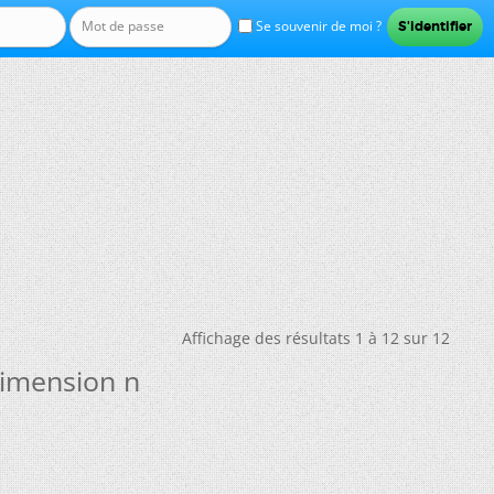
Se souvenir de moi ?
Affichage des résultats 1 à 12 sur 12
dimension n