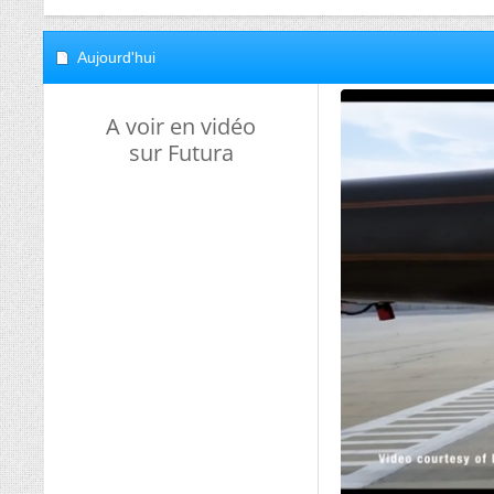
Aujourd'hui
A voir en vidéo
sur Futura