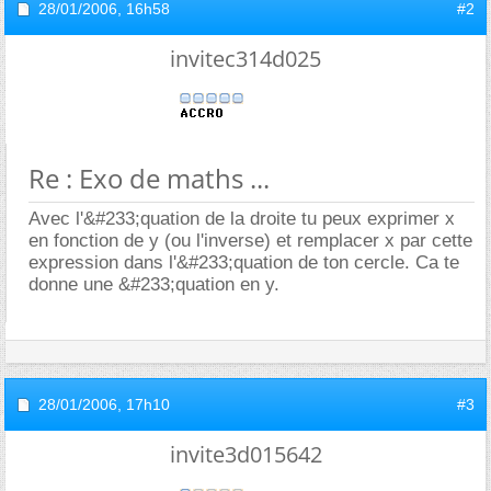
28/01/2006,
16h58
#2
invitec314d025
Re : Exo de maths ...
Avec l'&#233;quation de la droite tu peux exprimer x
en fonction de y (ou l'inverse) et remplacer x par cette
expression dans l'&#233;quation de ton cercle. Ca te
donne une &#233;quation en y.
28/01/2006,
17h10
#3
invite3d015642