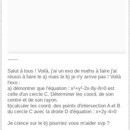
------
Salut à tous ! Voilà, j'ai un exo de maths à faire j'ai
réussi à faire le a) mais le b) je n'y arrive pas ! Voilà
l'exo :
a) démontrer que l'équation : x²+y²-2x-8y-8=0 est
celle d'un cercle C. Déterminer les coord. de son
centre et de son rayon.
b)calculer les coord. des points d'intersection A et B
du cercle C avec la droite D d'équation : x+2y-4=0
Je coince sur le b) pourriez vous m'aider svp ?