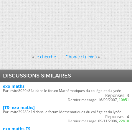
«
Je cherche ...
|
Fibonacci ( exo )
»
DISCUSSIONS SIMILAIRES
exo maths
Par invite8020c84a dans le forum Mathématiques du collège et du lycée
Réponses:
3
Dernier message:
16/09/2007,
10h51
[TS- exo maths]
Par invite39283a1d dans le forum Mathématiques du collège et du lycée
Réponses:
4
Dernier message:
09/11/2006,
22h10
exo maths TS