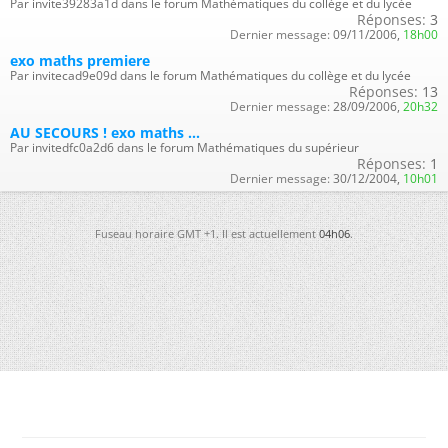
Par invite39283a1d dans le forum Mathématiques du collège et du lycée
Réponses:
3
Dernier message:
09/11/2006,
18h00
exo maths premiere
Par invitecad9e09d dans le forum Mathématiques du collège et du lycée
Réponses:
13
Dernier message:
28/09/2006,
20h32
AU SECOURS ! exo maths ...
Par invitedfc0a2d6 dans le forum Mathématiques du supérieur
Réponses:
1
Dernier message:
30/12/2004,
10h01
Fuseau horaire GMT +1. Il est actuellement
04h06
.