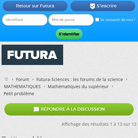
Retour sur Futura
S'inscrire

Se souvenir de moi ?
Forum
Futura-Sciences : les forums de la science
MATHEMATIQUES
Mathématiques du supérieur
Petit problème

RÉPONDRE À LA DISCUSSION
Affichage des résultats 1 à 13 sur 13