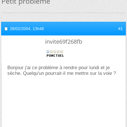
Petit problème
28/02/2004,
13h48
#1
invite69f268fb
Bonjour j'ai ce problème à rendre pour lundi et je
sèche. Quelqu'un pourrait-il me mettre sur la voie ?