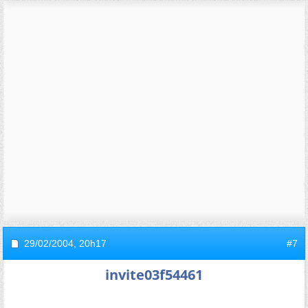
29/02/2004,
20h17
#7
invite03f54461