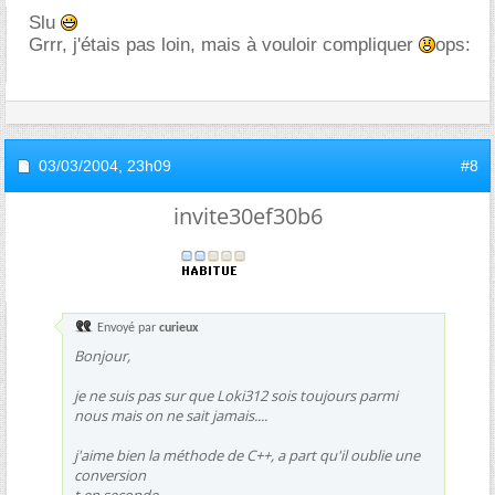
Slu
Grrr, j'étais pas loin, mais à vouloir compliquer
ops:
03/03/2004,
23h09
#8
invite30ef30b6
Envoyé par
curieux
Bonjour,
je ne suis pas sur que Loki312 sois toujours parmi
nous mais on ne sait jamais....
j'aime bien la méthode de C++, a part qu'il oublie une
conversion
t en seconde