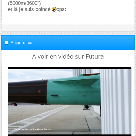
(5000m/3600")
et là je suis coincé
ops:
Aujourd'hui
A voir en vidéo sur Futura