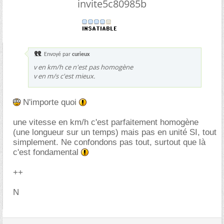
invite5c80985b
Envoyé par
curieux
v en km/h ce n'est pas homogène
v en m/s c'est mieux.
N'importe quoi
une vitesse en km/h c'est parfaitement homogène
(une longueur sur un temps) mais pas en unité SI, tout
simplement. Ne confondons pas tout, surtout que là
c'est fondamental
++
N