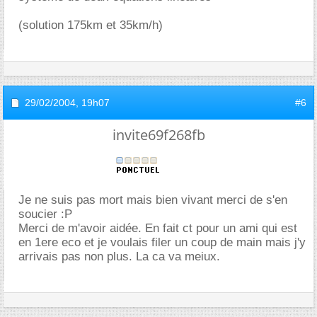
(solution 175km et 35km/h)
29/02/2004,
19h07
#6
invite69f268fb
Je ne suis pas mort mais bien vivant merci de s'en
soucier :P
Merci de m'avoir aidée. En fait ct pour un ami qui est
en 1ere eco et je voulais filer un coup de main mais j'y
arrivais pas non plus. La ca va meiux.