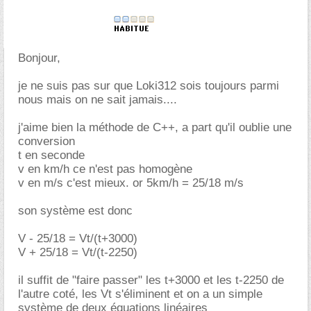
Bonjour,
je ne suis pas sur que Loki312 sois toujours parmi
nous mais on ne sait jamais....
j'aime bien la méthode de C++, a part qu'il oublie une
conversion
t en seconde
v en km/h ce n'est pas homogène
v en m/s c'est mieux. or 5km/h = 25/18 m/s
son système est donc
V - 25/18 = Vt/(t+3000)
V + 25/18 = Vt/(t-2250)
il suffit de "faire passer" les t+3000 et les t-2250 de
l'autre coté, les Vt s'éliminent et on a un simple
système de deux équations linéaires