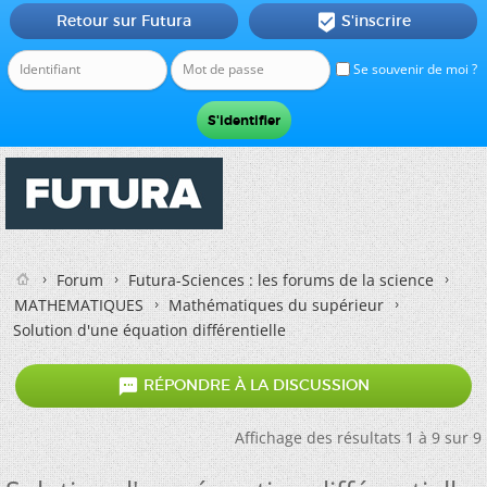
Retour sur Futura
S'inscrire

Se souvenir de moi ?
Forum
Futura-Sciences : les forums de la science
MATHEMATIQUES
Mathématiques du supérieur
Solution d'une équation différentielle

RÉPONDRE À LA DISCUSSION
Affichage des résultats 1 à 9 sur 9