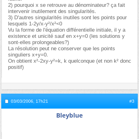
2) pourquoi x se retrouve au dénominateur? ça fait
intervenir inutilement des singularités.
3) D'autres singularités inutiles sont les points pour
lesquels 1-2y/x-y²/x²<0
Vu la forme de l'équation différentielle initiale, il y a
existence et unicité sauf en x+y=0 (les solutions y
sont-elles prolongeables?)
La résolution peut ne conserver que les points
singuliers x+y=0.
On obtient x²-2xy-y²=k, k quelconque (et non k² donc
positif)
03/03/2006,
17h21
#3
Bleyblue