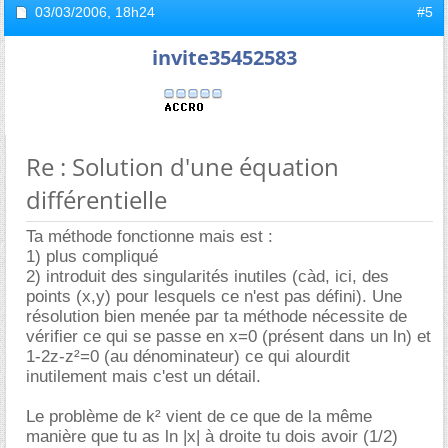
03/03/2006,
18h24
#5
invite35452583
Re : Solution d'une équation
différentielle
Ta méthode fonctionne mais est :
1) plus compliqué
2) introduit des singularités inutiles (càd, ici, des
points (x,y) pour lesquels ce n'est pas défini). Une
résolution bien menée par ta méthode nécessite de
vérifier ce qui se passe en x=0 (présent dans un ln) et
1-2z-z²=0 (au dénominateur) ce qui alourdit
inutilement mais c'est un détail.
Le problème de k² vient de ce que de la même
manière que tu as ln |x| à droite tu dois avoir (1/2)