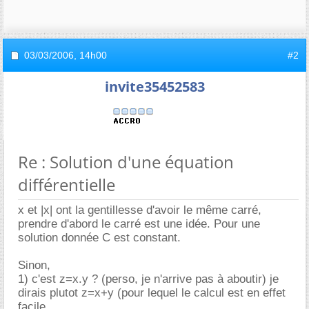
03/03/2006,
14h00
#2
invite35452583
Re : Solution d'une équation
différentielle
x et |x| ont la gentillesse d'avoir le même carré,
prendre d'abord le carré est une idée. Pour une
solution donnée C est constant.
Sinon,
1) c'est z=x.y ? (perso, je n'arrive pas à aboutir) je
dirais plutot z=x+y (pour lequel le calcul est en effet
facile.