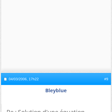
04/03/2006,
17h22
#9
Bleyblue
Re : Solution d'une équation