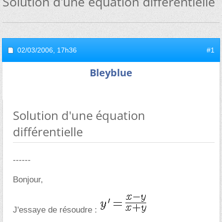
Solution d'une équation différentielle
02/03/2006,
17h36
#1
Bleyblue
Solution d'une équation
différentielle
------
Bonjour,
J'essaye de résoudre :