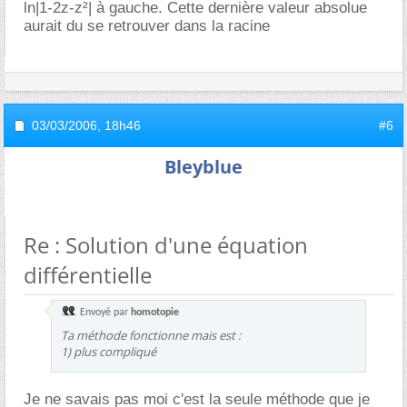
ln|1-2z-z²| à gauche. Cette dernière valeur absolue
aurait du se retrouver dans la racine
03/03/2006,
18h46
#6
Bleyblue
Re : Solution d'une équation
différentielle
Envoyé par
homotopie
Ta méthode fonctionne mais est :
1) plus compliqué
Je ne savais pas moi c'est la seule méthode que je