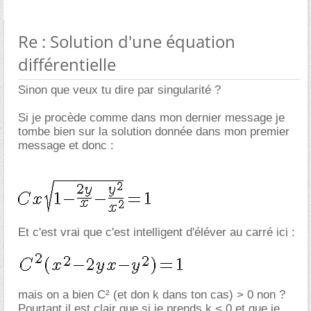
Re : Solution d'une équation
différentielle
Sinon que veux tu dire par singularité ?
Si je procède comme dans mon dernier message je
tombe bien sur la solution donnée dans mon premier
message et donc :
Et c'est vrai que c'est intelligent d'éléver au carré ici :
mais on a bien C² (et don k dans ton cas) > 0 non ?
Pourtant il est clair que si je prends k < 0 et que je