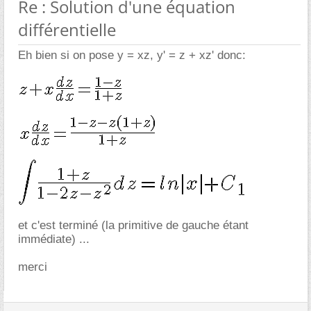
Re : Solution d'une équation
différentielle
Eh bien si on pose y = xz, y' = z + xz' donc:
et c'est terminé (la primitive de gauche étant
immédiate) ...
merci