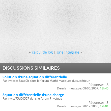
«
calcul de log
|
Une intégrale
»
DISCUSSIONS SIMILAIRES
Solution d'une equation différentielle
Par inviteca8aab0b dans le forum Mathématiques du supérieur
Réponses:
8
Dernier message:
08/06/2007,
18h45
équation différentielle d'une charge
Par invite75d60527 dans le forum Physique
Réponses:
3
Dernier message:
20/12/2006,
12h01