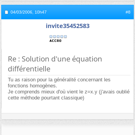
04/03/2006,
10h47
#8
invite35452583
Re : Solution d'une équation
différentielle
Tu as raison pour la généralité concernant les
fonctions homogènes.
Je comprends mieux d'où vient le z=x.y (j'avais oublié
cette méthode pourtant classique)