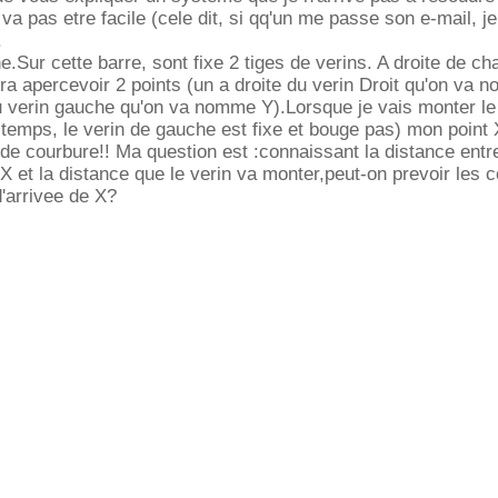
a pas etre facile (cele dit, si qq'un me passe son e-mail, je 
.
ine.Sur cette barre, sont fixe 2 tiges de verins. A droite de c
ra apercevoir 2 points (un a droite du verin Droit qu'on va 
u verin gauche qu'on va nomme Y).Lorsque je vais monter le
 temps, le verin de gauche est fixe et bouge pas) mon point 
de courbure!! Ma question est :connaissant la distance ent
 X et la distance que le verin va monter,peut-on prevoir les
'arrivee de X?