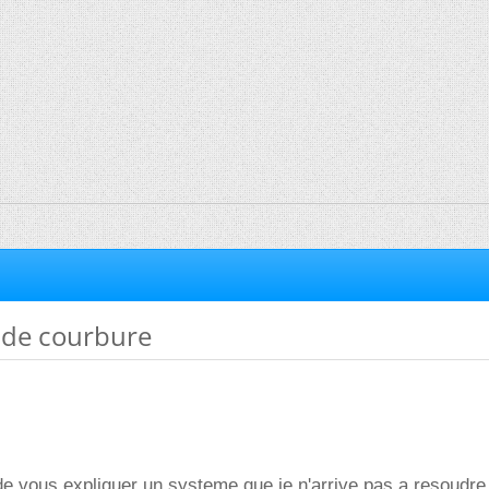
 de courbure
e vous expliquer un systeme que je n'arrive pas a resoudre 