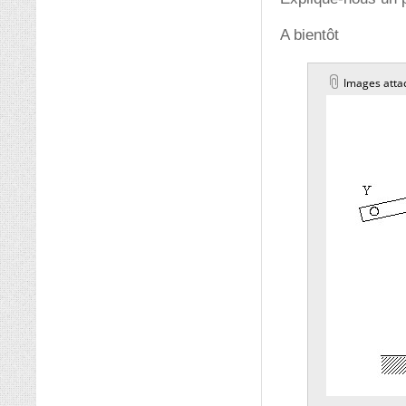
A bientôt
Images atta