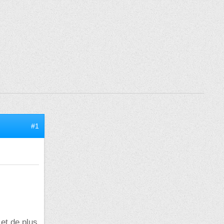
#1
et de plus