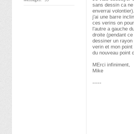
sans dessin ca ne v
enverrai volontier)
j'ai une barre incl
ces verins on pour
l'autre a gauche d
droite (pendant ce
dessiner un rayon 
verin et mon point
du nouveau point d
MErci infiniment,
Mike
-----