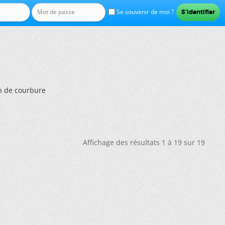
Se souvenir de moi ?
n de courbure
Affichage des résultats 1 à 19 sur 19