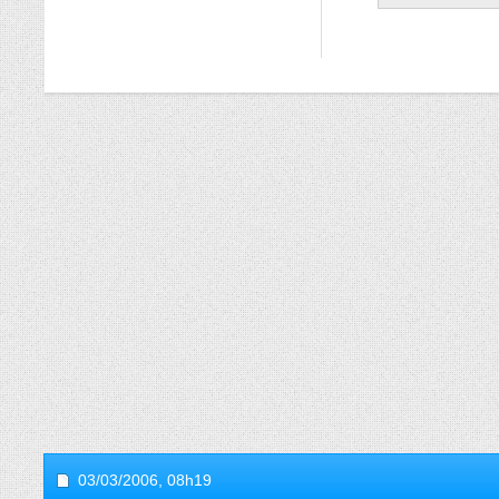
03/03/2006,
08h19