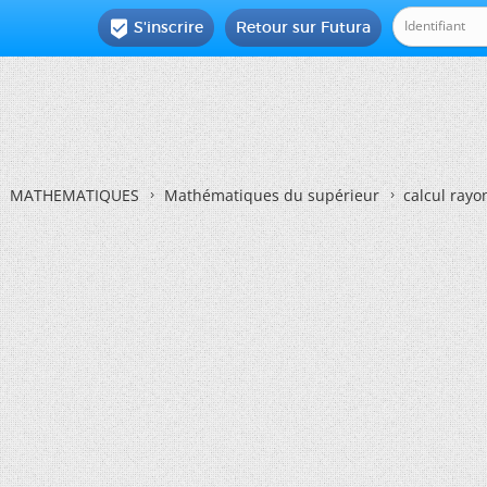
S'inscrire
Retour sur Futura

MATHEMATIQUES
Mathématiques du supérieur
calcul rayo