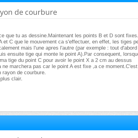
rayon de courbure
e que tu as dessine.Maintenant les points B et D sont fixes.
A et C que le mouvement ca s'effectuer, en effet, les tiges p
alement mais l'une apres l'autre (par exemple : tout d'abord 
uis ensuite tige qui monte le point A).Par consequent, lorsqu
ma tige du point C pour avoir le point X a 2 cm au dessus
a ne marchera pas car le point A est fixe ,a ce moment.C'est 
n rayon de courbure.
plus clair.