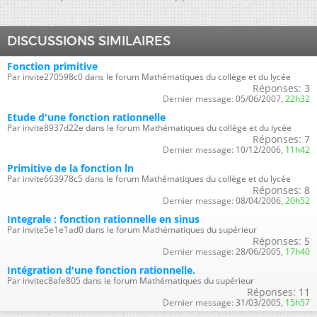
DISCUSSIONS SIMILAIRES
Fonction primitive
Par invite270598c0 dans le forum Mathématiques du collège et du lycée
Réponses:
3
Dernier message:
05/06/2007,
22h32
Etude d'une fonction rationnelle
Par invite8937d22e dans le forum Mathématiques du collège et du lycée
Réponses:
7
Dernier message:
10/12/2006,
11h42
Primitive de la fonction ln
Par invite663978c5 dans le forum Mathématiques du collège et du lycée
Réponses:
8
Dernier message:
08/04/2006,
20h52
Integrale : fonction rationnelle en sinus
Par invite5e1e1ad0 dans le forum Mathématiques du supérieur
Réponses:
5
Dernier message:
28/06/2005,
17h40
Intégration d'une fonction rationnelle.
Par invitec8afe805 dans le forum Mathématiques du supérieur
Réponses:
11
Dernier message:
31/03/2005,
15h57