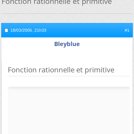
Fonction rationnelle et primitive
18/03/2006,
21h33
#1
Bleyblue
Fonction rationnelle et primitive