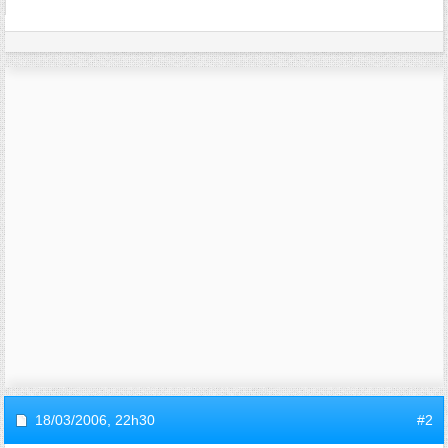
18/03/2006,
22h30
#2