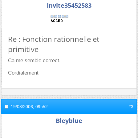
invite35452583
Re : Fonction rationnelle et
primitive
Ca me semble correct.
Cordialement
19/03/2006,
09h52
#3
Bleyblue