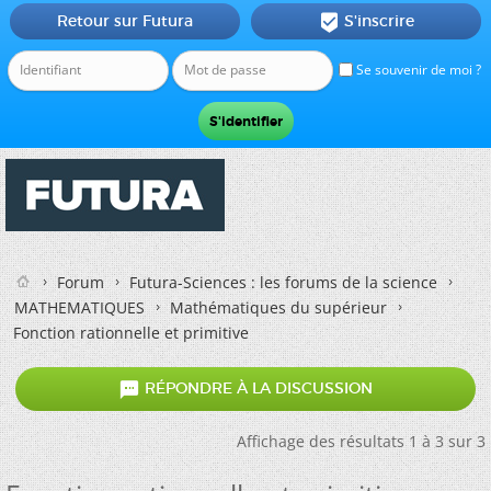
Retour sur Futura
S'inscrire

Se souvenir de moi ?
Forum
Futura-Sciences : les forums de la science
MATHEMATIQUES
Mathématiques du supérieur
Fonction rationnelle et primitive

RÉPONDRE À LA DISCUSSION
Affichage des résultats 1 à 3 sur 3