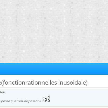
e(fonctionrationnelles inusoidale)
yblue
 pense que c'est de poser t =