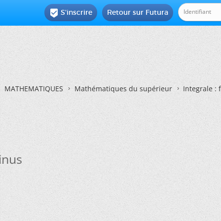
S'inscrire
Retour sur Futura

MATHEMATIQUES
Mathématiques du supérieur
Integrale :
sinus