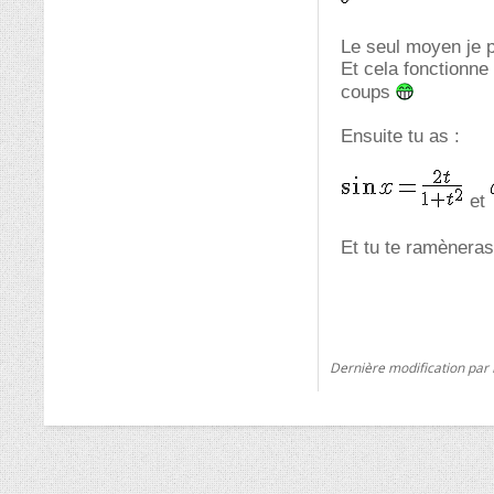
Le seul moyen je 
Et cela fonctionne
coups
Ensuite tu as :
et
Et tu te ramèneras
Dernière modification par