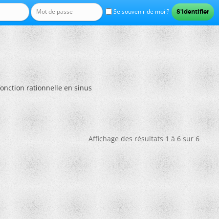
Se souvenir de moi ?
 fonction rationnelle en sinus
Affichage des résultats 1 à 6 sur 6