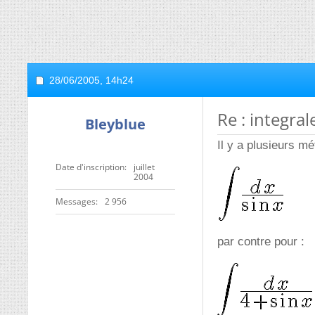
28/06/2005,
14h24
Re : integral
Bleyblue
Il y a plusieurs mé
Date d'inscription
juillet
2004
Messages
2 956
par contre pour :