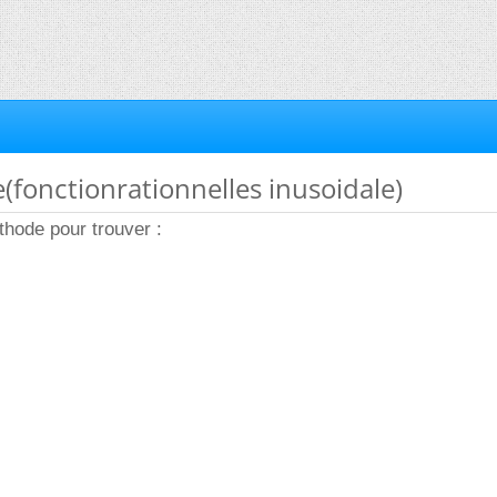
e(fonctionrationnelles inusoidale)
thode pour trouver :