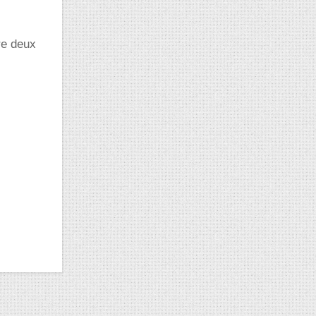
re deux