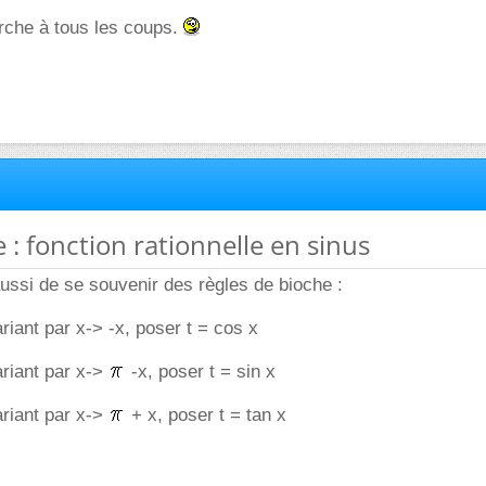
che à tous les coups.
e : fonction rationnelle en sinus
 aussi de se souvenir des règles de bioche :
ariant par x-> -x, poser t = cos x
ariant par x->
-x, poser t = sin x
ariant par x->
+ x, poser t = tan x