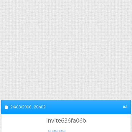
24/03/2006,
20h02
#4
invite636fa06b