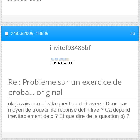
24/03/2006,
18h36
#3
invitef93486bf
Re : Probleme sur un exercice de
proba... original
ok j'avais compris la question de travers. Donc pas
moyen de trouver de reponse definitive ? Ca depend
inevitablement de x ? Et que dire de la question b) ?