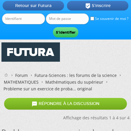
Retour sur Futura
S'inscrire

Se souvenir de moi ?
Forum
Futura-Sciences : les forums de la science
MATHEMATIQUES
Mathématiques du supérieur
Probleme sur un exercice de proba... original

RÉPONDRE À LA DISCUSSION
Affichage des résultats 1 à 4 sur 4