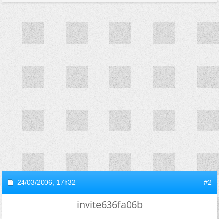
24/03/2006,
17h32
#2
invite636fa06b