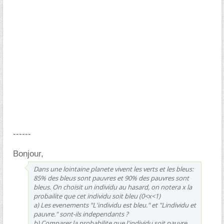
------
Bonjour,
Dans une lointaine planete vivent les verts et les bleus:
85% des bleus sont pauvres et 90% des pauvres sont
bleus. On choisit un individu au hasard, on notera x la
probailite que cet individu soit bleu (0<x<1)
a) Les evenements "L'individu est bleu." et "Lindividu et
pauvre." sont-ils independants ?
b) Comparer la probabilite que l'individu soit pauvre