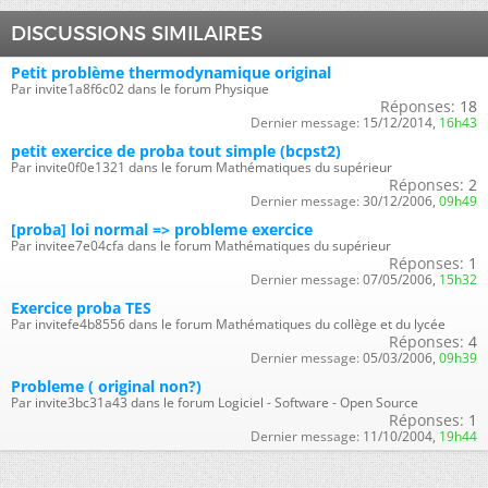
DISCUSSIONS SIMILAIRES
Petit problème thermodynamique original
Par invite1a8f6c02 dans le forum Physique
Réponses:
18
Dernier message:
15/12/2014,
16h43
petit exercice de proba tout simple (bcpst2)
Par invite0f0e1321 dans le forum Mathématiques du supérieur
Réponses:
2
Dernier message:
30/12/2006,
09h49
[proba] loi normal => probleme exercice
Par invitee7e04cfa dans le forum Mathématiques du supérieur
Réponses:
1
Dernier message:
07/05/2006,
15h32
Exercice proba TES
Par invitefe4b8556 dans le forum Mathématiques du collège et du lycée
Réponses:
4
Dernier message:
05/03/2006,
09h39
Probleme ( original non?)
Par invite3bc31a43 dans le forum Logiciel - Software - Open Source
Réponses:
1
Dernier message:
11/10/2004,
19h44