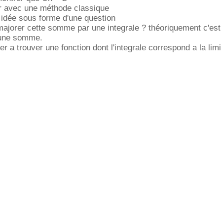
er avec une méthode classique
e idée sous forme d'une question
majorer cette somme par une integrale ? théoriquement c'est
t une somme.
r a trouver une fonction dont l'integrale correspond a la lim