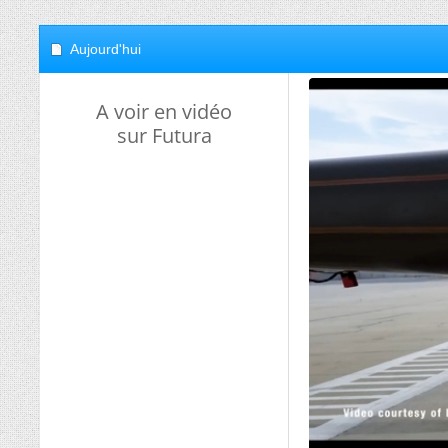
Aujourd'hui
A voir en vidéo
sur Futura