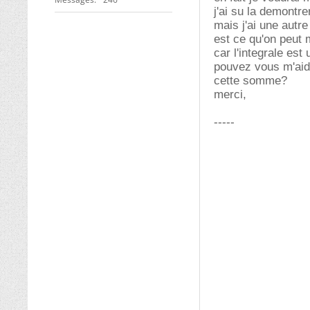
j'ai su la demontr
mais j'ai une autr
est ce qu'on peut 
car l'integrale es
pouvez vous m'aide
cette somme?
merci,
-----