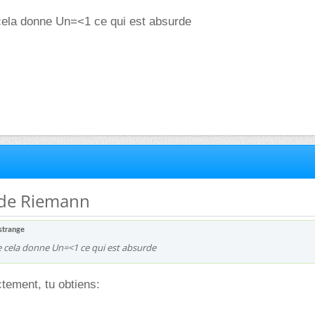
cela donne Un=<1 ce qui est absurde
 de Riemann
strange
e cela donne Un=<1 ce qui est absurde
ctement, tu obtiens: