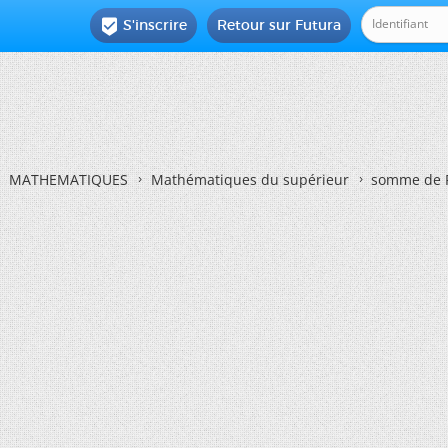
S'inscrire
Retour sur Futura

MATHEMATIQUES
Mathématiques du supérieur
somme de 