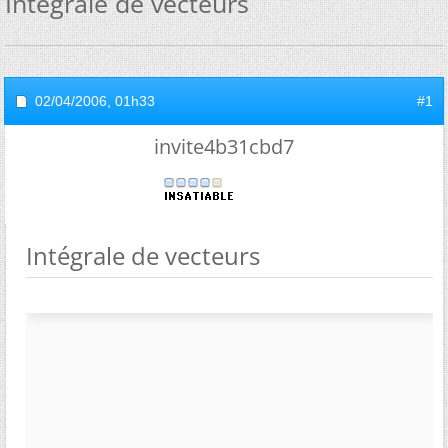
Intégrale de vecteurs
02/04/2006,
01h33
#1
invite4b31cbd7
Intégrale de vecteurs