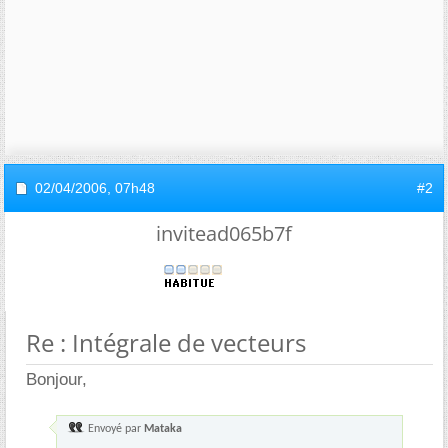
02/04/2006,
07h48
#2
invitead065b7f
Re : Intégrale de vecteurs
Bonjour,
Envoyé par
Mataka