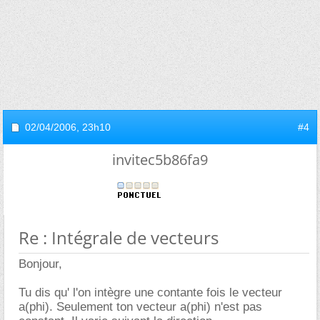
02/04/2006,
23h10
#4
invitec5b86fa9
Re : Intégrale de vecteurs
Bonjour,
Tu dis qu' l'on intègre une contante fois le vecteur
a(phi). Seulement ton vecteur a(phi) n'est pas