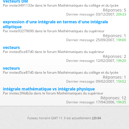
Vecteurs DM
Par invite3491133e dans le forum Mathématiques du collège et du lycée
Réponses:
5
Dernier message:
03/12/2007,
20h33
expression d'une intégrale en termes d'une intégrale
elliptique
Par invite93279690 dans le forum Mathématiques du supérieur
Réponses:
1
Dernier message:
25/09/2007,
19h00
vecteurs
Par invited5ce87d0 dans le forum Mathématiques du supérieur
Réponses:
2
Dernier message:
12/02/2007,
19h20
vecteurs
Par invited5ce87d0 dans le forum Mathématiques du collège et du lycée
Réponses:
1
Dernier message:
09/02/2007,
15h52
intégrale mathématique vs intégrale physique
Par invitec3f4db3a dans le forum Mathématiques du supérieur
Réponses:
12
Dernier message:
17/04/2006,
19h35
Fuseau horaire GMT +1. Il est actuellement
22h34
.