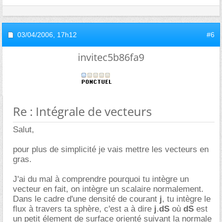
03/04/2006,
17h12
#6
invitec5b86fa9
Re : Intégrale de vecteurs
Salut,
pour plus de simplicité je vais mettre les vecteurs en
gras.
J'ai du mal à comprendre pourquoi tu intègre un
vecteur en fait, on intègre un scalaire normalement.
Dans le cadre d'une densité de courant
j
, tu intègre le
flux à travers ta sphère, c'est a à dire
j
.
dS
où
dS
est
un petit élement de surface orienté suivant la normale