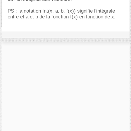
PS : la notation Int(x, a, b, f(x)) signifie l'intégrale
entre et a et b de la fonction f(x) en fonction de x.