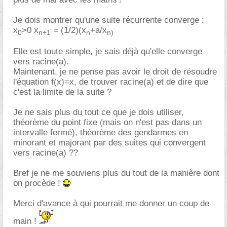
Je dois montrer qu'une suite récurrente converge :
x
>0 x
= (1/2)(x
+a/x
0
n+1
n
n)
Elle est toute simple, je sais déjà qu'elle converge
vers racine(a).
Maintenant, je ne pense pas avoir le droit de résoudre
l'équation f(x)=x, de trouver racine(a) et de dire que
c'est la limite de la suite ?
Je ne sais plus du tout ce que je dois utiliser,
théorème du point fixe (mais on n'est pas dans un
intervalle fermé), théorème des gendarmes en
minorant et majorant par des suites qui convergent
vers racine(a) ??
Bref je ne me souviens plus du tout de la manière dont
on procède !
Merci d'avance à qui pourrait me donner un coup de
main !