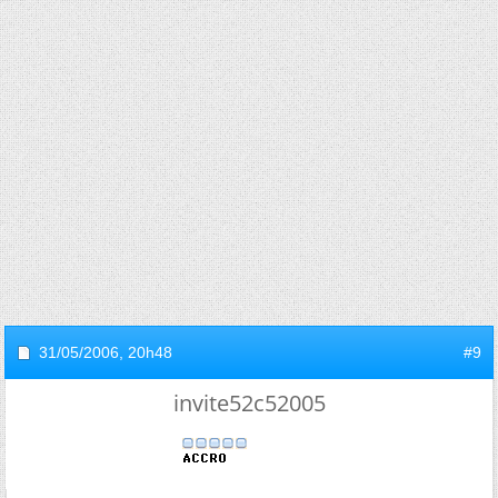
31/05/2006,
20h48
#9
invite52c52005