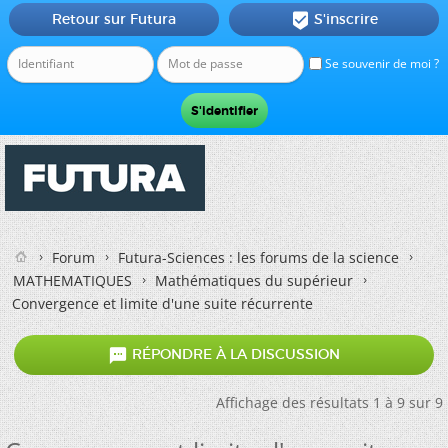
Retour sur Futura
S'inscrire

Se souvenir de moi ?
Forum
Futura-Sciences : les forums de la science
MATHEMATIQUES
Mathématiques du supérieur
Convergence et limite d'une suite récurrente

RÉPONDRE À LA DISCUSSION
Affichage des résultats 1 à 9 sur 9