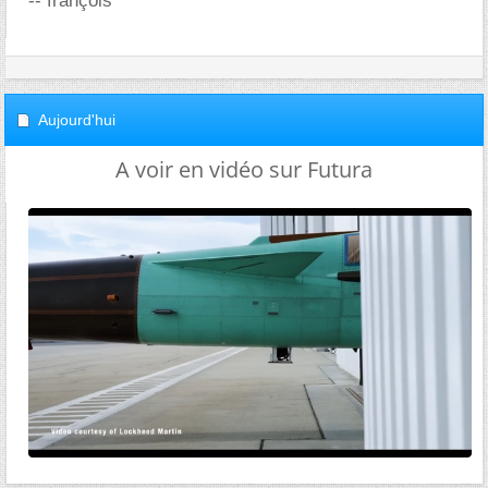
-- françois
Aujourd'hui
A voir en vidéo sur Futura