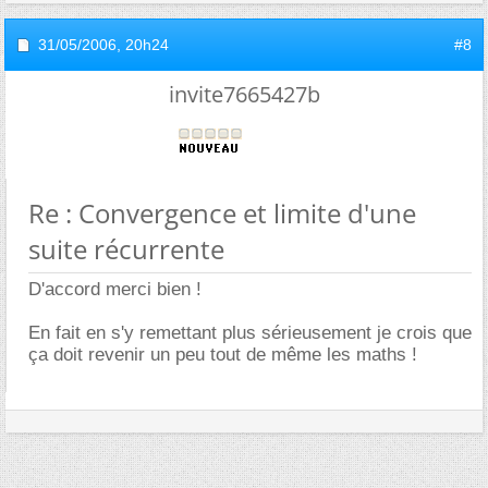
31/05/2006,
20h24
#8
invite7665427b
Re : Convergence et limite d'une
suite récurrente
D'accord merci bien !
En fait en s'y remettant plus sérieusement je crois que
ça doit revenir un peu tout de même les maths !