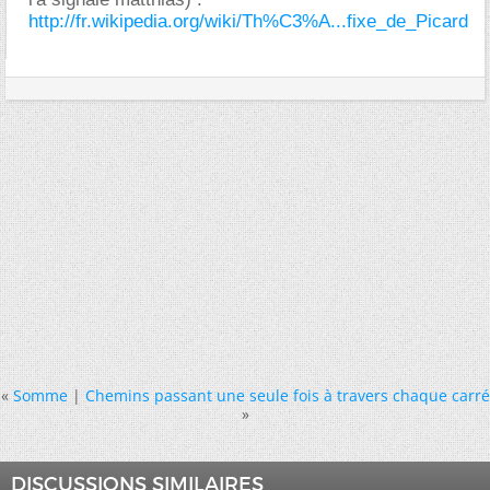
http://fr.wikipedia.org/wiki/Th%C3%A...fixe_de_Picard
«
Somme
|
Chemins passant une seule fois à travers chaque carré
»
DISCUSSIONS SIMILAIRES