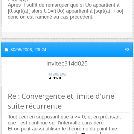
Après il suffit de remarquer que si Uo appartient à
]0,sqrt(a)[ alors U1=f(Uo) appartient à [sqrt(a), +oo[
donc on est ramené au cas précédent.
30/05/2006,
23h24
#3
invitec314d025
Re : Convergence et limite d'une
suite récurrente
Tout ceci en supposant que a >= 0, et en précisant
que f est continue sur l'intervalle considéré.
Et on peut aussi utiliser le théorème du point fixe