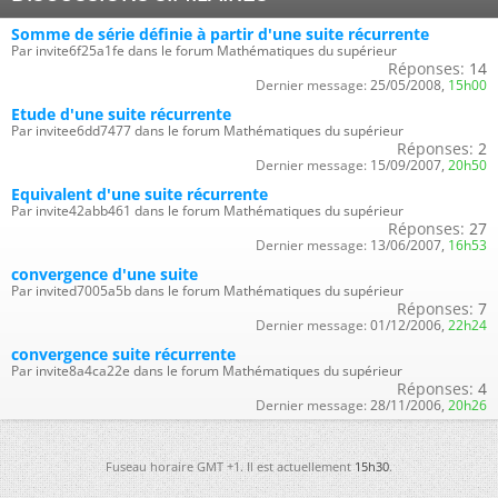
Somme de série définie à partir d'une suite récurrente
Par invite6f25a1fe dans le forum Mathématiques du supérieur
Réponses:
14
Dernier message:
25/05/2008,
15h00
Etude d'une suite récurrente
Par invitee6dd7477 dans le forum Mathématiques du supérieur
Réponses:
2
Dernier message:
15/09/2007,
20h50
Equivalent d'une suite récurrente
Par invite42abb461 dans le forum Mathématiques du supérieur
Réponses:
27
Dernier message:
13/06/2007,
16h53
convergence d'une suite
Par invited7005a5b dans le forum Mathématiques du supérieur
Réponses:
7
Dernier message:
01/12/2006,
22h24
convergence suite récurrente
Par invite8a4ca22e dans le forum Mathématiques du supérieur
Réponses:
4
Dernier message:
28/11/2006,
20h26
Fuseau horaire GMT +1. Il est actuellement
15h30
.