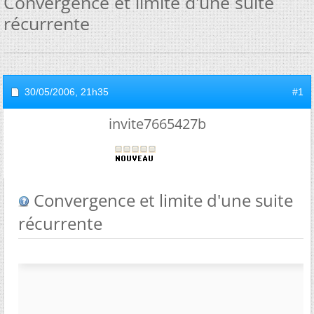
Convergence et limite d'une suite
récurrente
30/05/2006,
21h35
#1
invite7665427b
Convergence et limite d'une suite
récurrente