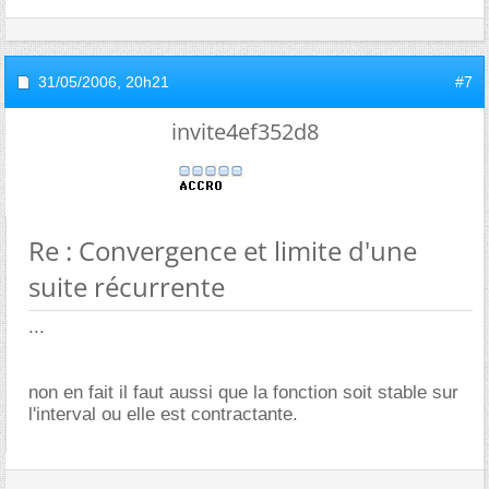
31/05/2006,
20h21
#7
invite4ef352d8
Re : Convergence et limite d'une
suite récurrente
...
non en fait il faut aussi que la fonction soit stable sur
l'interval ou elle est contractante.