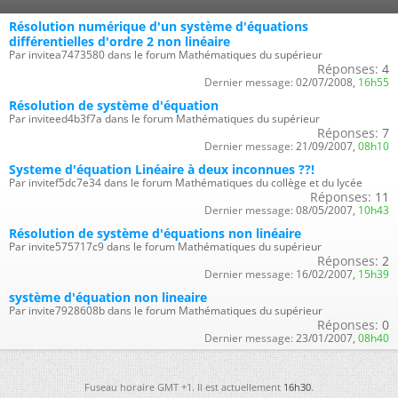
Résolution numérique d'un système d'équations
différentielles d'ordre 2 non linéaire
Par invitea7473580 dans le forum Mathématiques du supérieur
Réponses:
4
Dernier message:
02/07/2008,
16h55
Résolution de système d'équation
Par inviteed4b3f7a dans le forum Mathématiques du supérieur
Réponses:
7
Dernier message:
21/09/2007,
08h10
Systeme d'équation Linéaire à deux inconnues ??!
Par invitef5dc7e34 dans le forum Mathématiques du collège et du lycée
Réponses:
11
Dernier message:
08/05/2007,
10h43
Résolution de système d'équations non linéaire
Par invite575717c9 dans le forum Mathématiques du supérieur
Réponses:
2
Dernier message:
16/02/2007,
15h39
système d'équation non lineaire
Par invite7928608b dans le forum Mathématiques du supérieur
Réponses:
0
Dernier message:
23/01/2007,
08h40
Fuseau horaire GMT +1. Il est actuellement
16h30
.