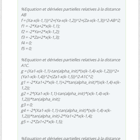
%Equation et dérivées partielles relatives à la distance
AB
f = (Xa-x(k-1,1))^2+(Ya-x(k-1,2))^2+(Za-x(k-1,3))^2-AB^2;
f1 = -2*Xa+2*x(k-1,1);
f2 = -2*Ya+2*x(k-1,2);
f3 = -2*Za+2*x(k-1,3);
f4 = 0;
f5 = 0;
%Equation et dérivées partielles relatives à la distance
A1C.
g = (Xa1-x(k-1,1)-tan(alpha_init)*(x(k-1,4)-x(k-1,2)))^2+
(Ya1-x(k-1,4))^2+(Za1-x(k-1,5))^2-A1C^2;
g1 = -2*Xa1+2*x(k-1,1)+2*tan(alpha_init)*(x(k-1,4)-x(k-
1,2));
g2 = 2*(Xa1-x(k-1,1)-tan(alpha_init)*(x(k-1,4)-x(k-
1,2)))*tan(alpha_init);
g3 = 0;
g4 = -2*(Xa1-x(k-1,1)-tan(alpha_init)*(x(k-1,4)-x(k-
1,2)))*tan(alpha_init)-2*Ya1+2*x(k-1,4);
g5 = -2*Za1+2*x(k-1,5);
%Equation et dérivées partielles relatives à la distance