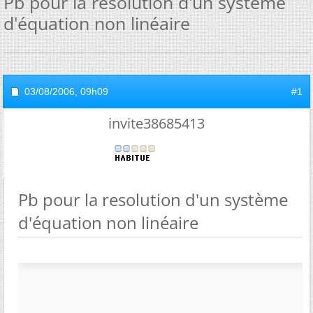
Pb pour la resolution d'un système
d'équation non linéaire
03/08/2006,
09h09
#1
invite38685413
Pb pour la resolution d'un système
d'équation non linéaire