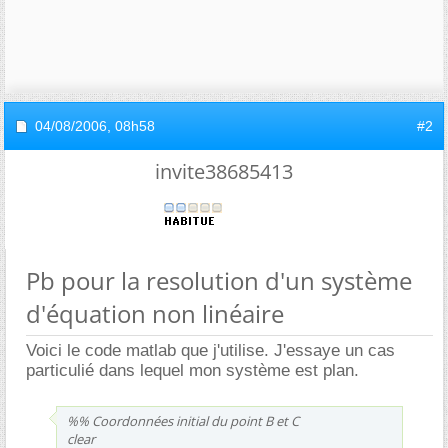
04/08/2006,
08h58
#2
invite38685413
Pb pour la resolution d'un système
d'équation non linéaire
Voici le code matlab que j'utilise. J'essaye un cas
particulié dans lequel mon système est plan.
%% Coordonnées initial du point B et C
clear