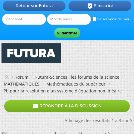
Retour sur Futura
S'inscrire

Se souvenir de moi ?
Forum
Futura-Sciences : les forums de la science
MATHEMATIQUES
Mathématiques du supérieur
Pb pour la resolution d'un système d'équation non linéaire

RÉPONDRE À LA DISCUSSION
Affichage des résultats 1 à 3 sur 3