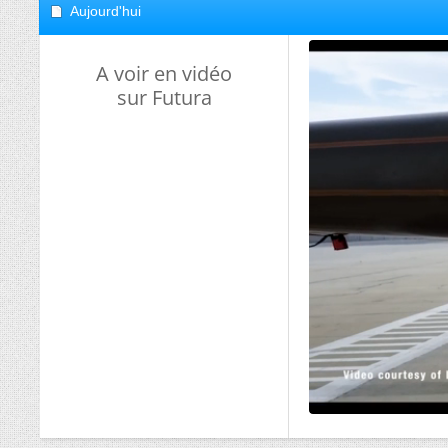
Aujourd'hui
A voir en vidéo
sur Futura