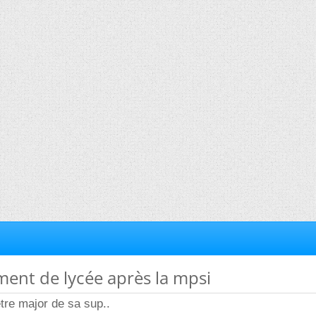
ent de lycée après la mpsi
etre major de sa sup..