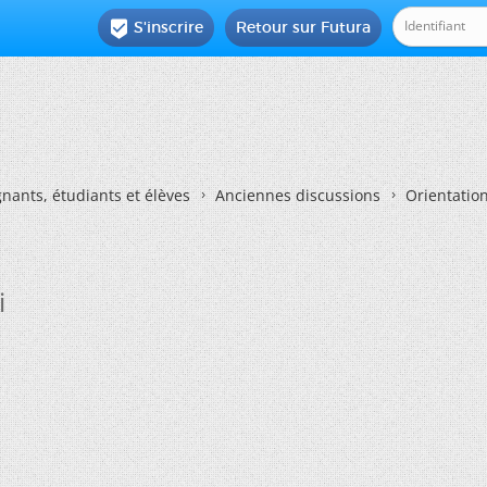
S'inscrire
Retour sur Futura

nants, étudiants et élèves
Anciennes discussions
Orientatio
i