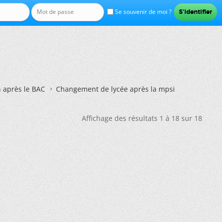
Se souvenir de moi ?
n après le BAC
Changement de lycée après la mpsi
Affichage des résultats 1 à 18 sur 18