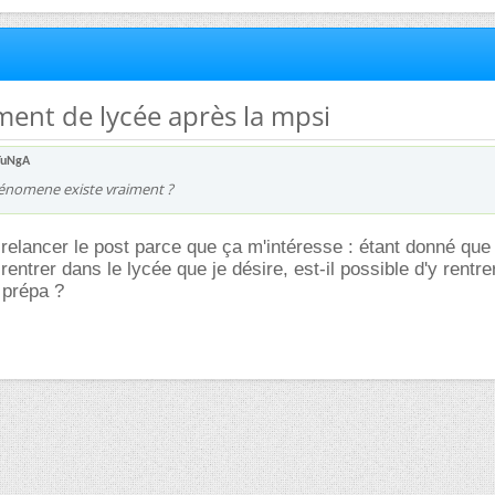
ent de lycée après la mpsi
uNgA
hénomene existe vraiment ?
elancer le post parce que ça m'intéresse : étant donné que 
rentrer dans le lycée que je désire, est-il possible d'y rentre
 prépa ?