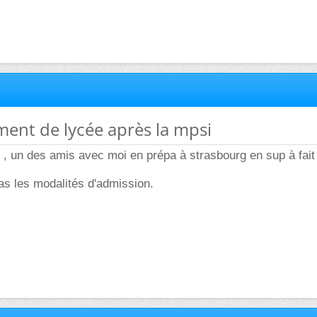
ent de lycée après la mpsi
le , un des amis avec moi en prépa à strasbourg en sup à fait
as les modalités d'admission.