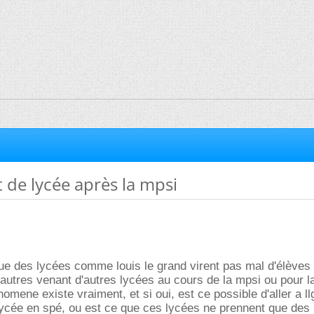
de lycée après la mpsi
que des lycées comme louis le grand virent pas mal d'élèves
'autres venant d'autres lycées au cours de la mpsi ou pour l
omene existe vraiment, et si oui, est ce possible d'aller a l
lycée en spé, ou est ce que ces lycées ne prennent que des