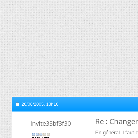
20/08/2005,
13h10
Re : Changem
invite33bf3f30
En général il faut 