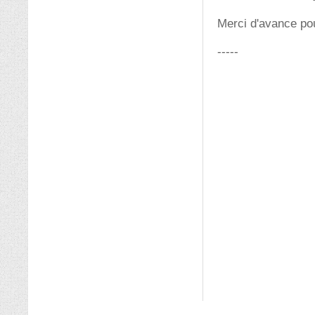
Merci d'avance po
-----