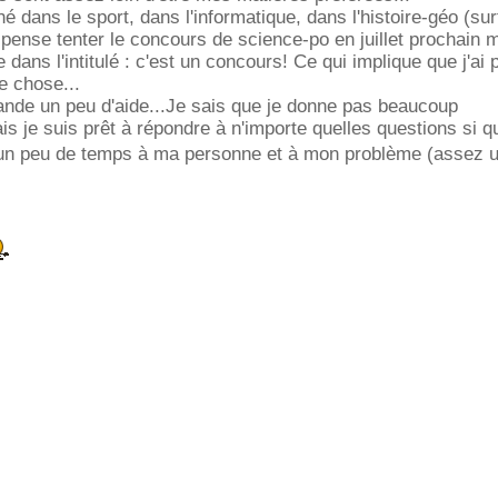
é dans le sport, dans l'informatique, dans l'histoire-géo (sur
e pense tenter le concours de science-po en juillet prochain m
dans l'intitulé : c'est un concours! Ce qui implique que j'ai p
re chose...
ande un peu d'aide...Je sais que je donne pas beaucoup
is je suis prêt à répondre à n'importe quelles questions si q
un peu de temps à ma personne et à mon problème (assez 