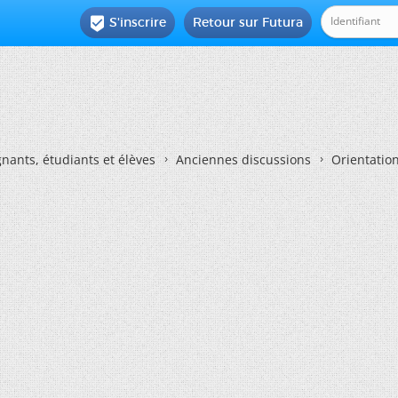
S'inscrire
Retour sur Futura

nants, étudiants et élèves
Anciennes discussions
Orientatio