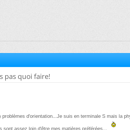
s pas quoi faire!
) problèmes d'orientation...Je suis en terminale S mais la ph
s sont assez loin d'être mes matières préférées...