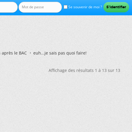
Se souvenir de moi ?
n après le BAC
euh...je sais pas quoi faire!
Affichage des résultats 1 à 13 sur 13