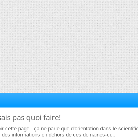
sais pas quoi faire!
oir cette page...ça ne parle que d'orientation dans le scientif
lir des informations en dehors de ces domaines-ci...