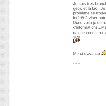
Je suis très branch
géo), et la bio...J
problème se trouve 
intérêt à viser aut
Donc voilà je dem
d'informations...Ma
daigne consacrer 
Merci d'avance
-----