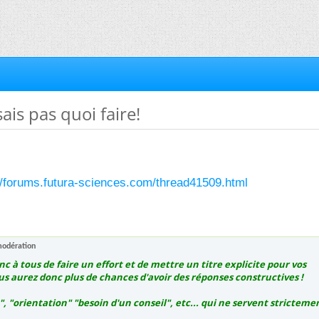
sais pas quoi faire!
//forums.futura-sciences.com/thread41509.html
modération
 à tous de faire un effort et de mettre un titre explicite pour vos
us aurez donc plus de chances d'avoir des réponses constructives !
p", "orientation" "besoin d'un conseil", etc... qui ne servent stricteme