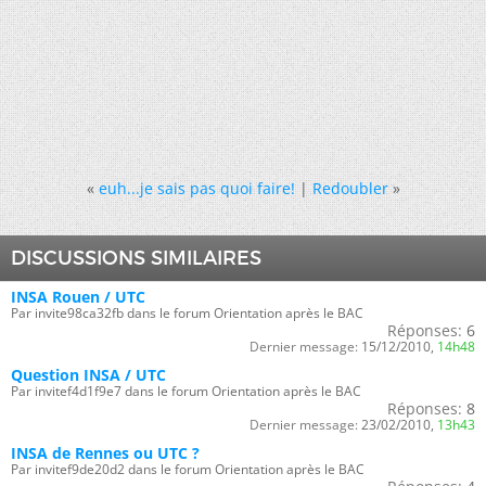
«
euh...je sais pas quoi faire!
|
Redoubler
»
DISCUSSIONS SIMILAIRES
INSA Rouen / UTC
Par invite98ca32fb dans le forum Orientation après le BAC
Réponses:
6
Dernier message:
15/12/2010,
14h48
Question INSA / UTC
Par invitef4d1f9e7 dans le forum Orientation après le BAC
Réponses:
8
Dernier message:
23/02/2010,
13h43
INSA de Rennes ou UTC ?
Par invitef9de20d2 dans le forum Orientation après le BAC