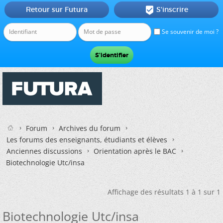
Retour sur Futura
S'inscrire

Se souvenir de moi ?
Forum
Archives du forum
Les forums des enseignants, étudiants et élèves
Anciennes discussions
Orientation après le BAC
Biotechnologie Utc/insa
Affichage des résultats 1 à 1 sur 1
Biotechnologie Utc/insa