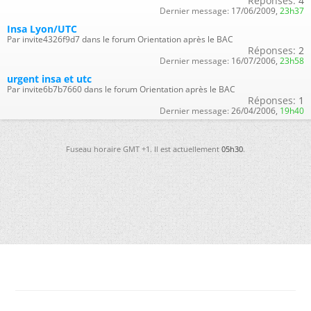
Réponses:
4
Dernier message:
17/06/2009,
23h37
Insa Lyon/UTC
Par invite4326f9d7 dans le forum Orientation après le BAC
Réponses:
2
Dernier message:
16/07/2006,
23h58
urgent insa et utc
Par invite6b7b7660 dans le forum Orientation après le BAC
Réponses:
1
Dernier message:
26/04/2006,
19h40
Fuseau horaire GMT +1. Il est actuellement
05h30
.