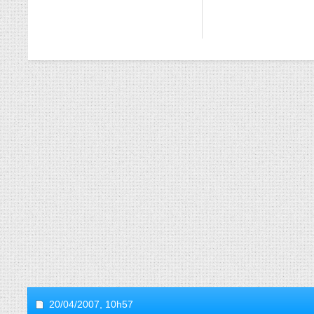
20/04/2007,
10h57