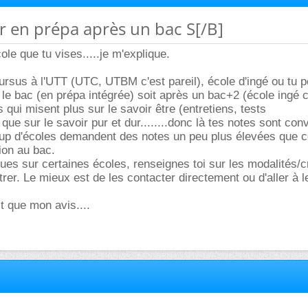
er en prépa après un bac S[/B]
le que tu vises.....je m'explique.
cursus à l'UTT (UTC, UTBM c'est pareil), école d'ingé ou tu 
s le bac (en prépa intégrée) soit après un bac+2 (école ingé 
qui misent plus sur le savoir être (entretiens, tests
que sur le savoir pur et dur........donc là tes notes sont con
up d'écoles demandent des notes un peu plus élevées que c
ion au bac.
vues sur certaines écoles, renseignes toi sur les modalités/c
er. Le mieux est de les contacter directement ou d'aller à l
t que mon avis....