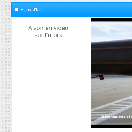
Aujourd'hui
A voir en vidéo
sur Futura