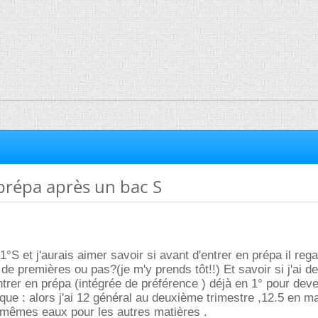
prépa après un bac S
1°S et j'aurais aimer savoir si avant d'entrer en prépa il reg
de premières ou pas?(je m'y prends tôt!!) Et savoir si j'ai d
ntrer en prépa (intégrée de préférence ) déjà en 1° pour deve
ique : alors j'ai 12 général au deuxième trimestre ,12.5 en m
 mêmes eaux pour les autres matières .