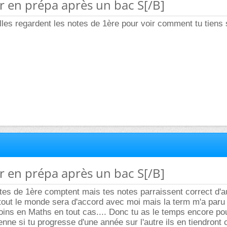
er en prépa après un bac S[/B]
elles regardent les notes de 1ère pour voir comment tu tiens 
er en prépa après un bac S[/B]
otes de 1ère comptent mais tes notes parraissent correct d'a
 tout le monde sera d'accord avec moi mais la term m'a paru 
oins en Maths en tout cas.... Donc tu as le temps encore po
ne si tu progresse d'une année sur l'autre ils en tiendront