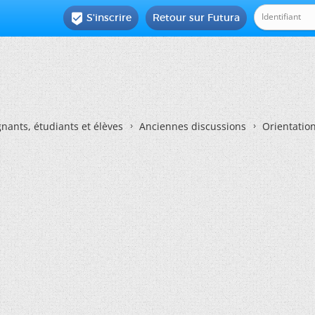
S'inscrire
Retour sur Futura

nants, étudiants et élèves
Anciennes discussions
Orientatio