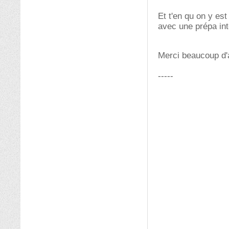
Et t'en qu on y es
avec une prépa int
Merci beaucoup d'
-----