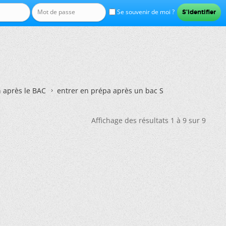
Se souvenir de moi ?
n après le BAC
entrer en prépa après un bac S
Affichage des résultats 1 à 9 sur 9