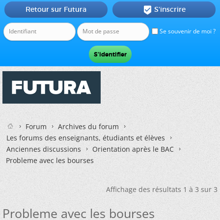
Retour sur Futura
S'inscrire

Se souvenir de moi ?
Forum
Archives du forum
Les forums des enseignants, étudiants et élèves
Anciennes discussions
Orientation après le BAC
Probleme avec les bourses
Affichage des résultats 1 à 3 sur 3
Probleme avec les bourses