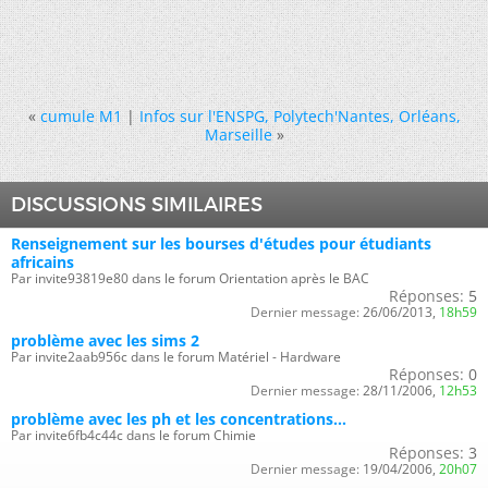
«
cumule M1
|
Infos sur l'ENSPG, Polytech'Nantes, Orléans,
Marseille
»
DISCUSSIONS SIMILAIRES
Renseignement sur les bourses d'études pour étudiants
africains
Par invite93819e80 dans le forum Orientation après le BAC
Réponses:
5
Dernier message:
26/06/2013,
18h59
problème avec les sims 2
Par invite2aab956c dans le forum Matériel - Hardware
Réponses:
0
Dernier message:
28/11/2006,
12h53
problème avec les ph et les concentrations...
Par invite6fb4c44c dans le forum Chimie
Réponses:
3
Dernier message:
19/04/2006,
20h07