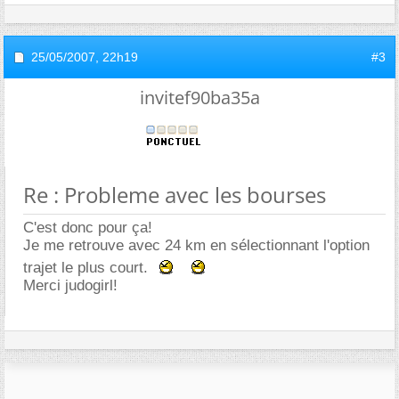
25/05/2007,
22h19
#3
invitef90ba35a
Re : Probleme avec les bourses
C'est donc pour ça!
Je me retrouve avec 24 km en sélectionnant l'option
trajet le plus court.
Merci judogirl!