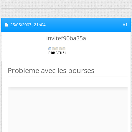
25/05/2007,
21h04
#1
invitef90ba35a
Probleme avec les bourses