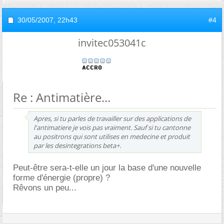
30/05/2007,
22h43
#4
invitec053041c
Re : Antimatière...
Apres, si tu parles de travailler sur des applications de
l'antimatiere je vois pas vraiment. Sauf si tu cantonne
au positrons qui sont utilises en medecine et produit
par les desintegrations beta+.
Peut-être sera-t-elle un jour la base d'une nouvelle
forme d'énergie (propre) ?
Rêvons un peu...