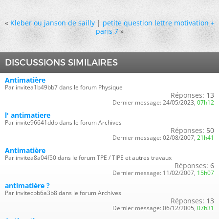
«
Kleber ou janson de sailly
|
petite question lettre motivation +
paris 7
»
DISCUSSIONS SIMILAIRES
Antimatière
Par invitea1b49bb7 dans le forum Physique
Réponses:
13
Dernier message:
24/05/2023,
07h12
l' antimatiere
Par invite96641ddb dans le forum Archives
Réponses:
50
Dernier message:
02/08/2007,
21h41
Antimatière
Par invitea8a04f50 dans le forum TPE / TIPE et autres travaux
Réponses:
6
Dernier message:
11/02/2007,
15h07
antimatière ?
Par invitecbb6a3b8 dans le forum Archives
Réponses:
13
Dernier message:
06/12/2005,
07h31