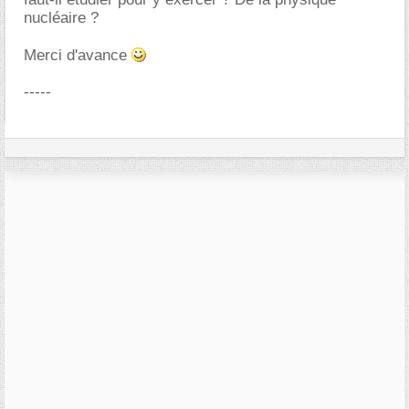
nucléaire ?
Merci d'avance
-----