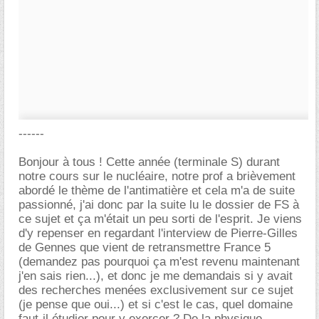
------
Bonjour à tous ! Cette année (terminale S) durant
notre cours sur le nucléaire, notre prof a brièvement
abordé le thème de l'antimatière et cela m'a de suite
passionné, j'ai donc par la suite lu le dossier de FS à
ce sujet et ça m'était un peu sorti de l'esprit. Je viens
d'y repenser en regardant l'interview de Pierre-Gilles
de Gennes que vient de retransmettre France 5
(demandez pas pourquoi ça m'est revenu maintenant
j'en sais rien...), et donc je me demandais si y avait
des recherches menées exclusivement sur ce sujet
(je pense que oui...) et si c'est le cas, quel domaine
faut-il étudier pour y exercer ? De la physique