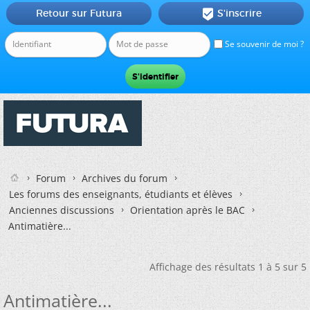
Retour sur Futura
S'inscrire

Se souvenir de moi ?
Forum
Archives du forum
Les forums des enseignants, étudiants et élèves
Anciennes discussions
Orientation après le BAC
Antimatière...
Affichage des résultats 1 à 5 sur 5
Antimatière...