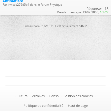
Antimatiere
Par inviteb276d5b4 dans le forum Physique
Réponses:
18
Dernier message:
13/07/2005,
16h27
Fuseau horaire GMT +1. Il est actuellement
14h02
.
-
Futura
-
Archives
-
Conso
-
Gestion des cookies
-
Politique de confidentialité
-
Haut de page