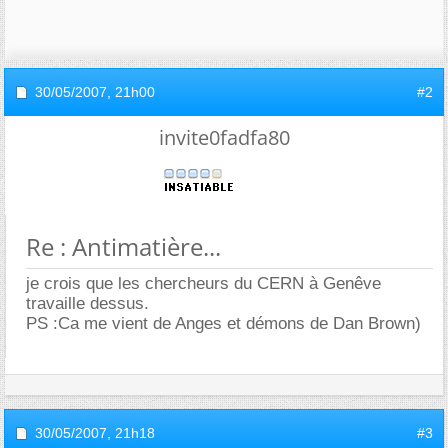
30/05/2007,
21h00
#2
invite0fadfa80
Re : Antimatière...
je crois que les chercheurs du CERN à Genêve
travaille dessus.
PS :Ca me vient de Anges et démons de Dan Brown)
30/05/2007,
21h18
#3