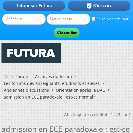
Retour sur Futura
S'inscrire

Se souvenir de moi ?
Forum
Archives du forum
Les forums des enseignants, étudiants et élèves
Anciennes discussions
Orientation après le BAC
admission en ECE paradoxale : est-ce normal?
Affichage des résultats 1 à 2 sur 2
admission en ECE paradoxale : est-ce