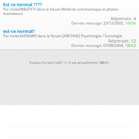
Est ce normal ????
Par invite088d797f dans le forum Matériel astronomique et photos
d'amateurs
Réponses:
4
Dernier message:
23/12/2005,
10h50
est-ce normal?
Par invite34306d99 dans le forum [ARCHIVE] Psychologie / Sociologie
Réponses:
12
Dernier message:
07/08/2004,
18h53
Fuseau horaire GMT +1. Il est actuellement
16h11
.