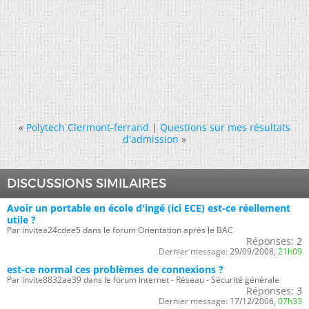
«
Polytech Clermont-ferrand
|
Questions sur mes résultats
d'admission
»
DISCUSSIONS SIMILAIRES
Avoir un portable en école d'ingé (ici ECE) est-ce réellement
utile ?
Par invitea24cdee5 dans le forum Orientation après le BAC
Réponses:
2
Dernier message:
29/09/2008,
21h09
est-ce normal ces problèmes de connexions ?
Par invite8832ae39 dans le forum Internet - Réseau - Sécurité générale
Réponses:
3
Dernier message:
17/12/2006,
07h33