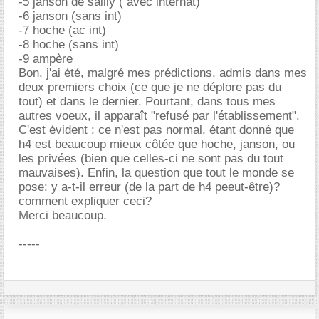
-5 janson de sailly ( avec internat)
-6 janson (sans int)
-7 hoche (ac int)
-8 hoche (sans int)
-9 ampère
Bon, j'ai été, malgré mes prédictions, admis dans mes
deux premiers choix (ce que je ne déplore pas du
tout) et dans le dernier. Pourtant, dans tous mes
autres voeux, il apparaît "refusé par l'établissement".
C'est évident : ce n'est pas normal, étant donné que
h4 est beaucoup mieux côtée que hoche, janson, ou
les privées (bien que celles-ci ne sont pas du tout
mauvaises). Enfin, la question que tout le monde se
pose: y a-t-il erreur (de la part de h4 peeut-être)?
comment expliquer ceci?
Merci beaucoup.
-----