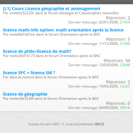
[L1] Cours Licence géographie et aménagement
Par invitebc52220c dans le forum Géologie et Catastrophes naturelles
Réponses:
2
Dernier message:
02/01/2008,
21h59
licence math-info option: math orientation aprés la licence
Par invite8d7a61ee dans le forum Orientation après le BAC
Réponses:
5
Dernier message:
11/12/2006,
21h00
licence de philo+licence de math?
Par invite20d1b173 dans le forum Orientation après le BAC
Réponses:
34
Dernier message:
13/03/2006,
12h48
licence SPC = licence SM ?
Par dans.le.mistral dans le forum Orientation après le BAC
Réponses:
2
Dernier message:
19/05/2005,
12h25
licence de géographie
Par invitec8e3534f dans le forum Orientation après le BAC
Réponses:
0
Dernier message:
04/09/2004,
10h16
Fuseau horaire GMT +1. Il est actuellement
09h23
.