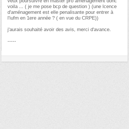
veux poursuivre en master pro aménagement donc
voila ... ( je me pose bcp de question ) (une lcence
d'aménagement est elle penalisante pour entrer à
l'iufm en 1ere année ? ( en vue du CRPE))
j'aurais souhaité avoir des avis, merci d'avance.
-----