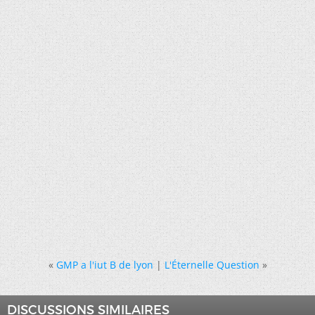
«
GMP a l'iut B de lyon
|
L'Éternelle Question
»
DISCUSSIONS SIMILAIRES