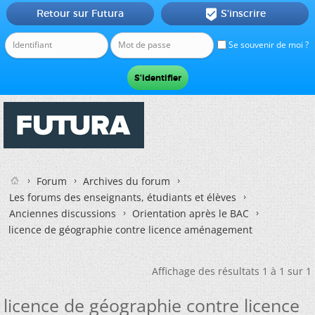
Retour sur Futura
S'inscrire

Se souvenir de moi ?
Forum
Archives du forum
Les forums des enseignants, étudiants et élèves
Anciennes discussions
Orientation après le BAC
licence de géographie contre licence aménagement
Affichage des résultats 1 à 1 sur 1
licence de géographie contre licence