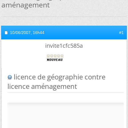
aménagement
10/06/2007,
16h44
#1
invite1cfc585a
licence de géographie contre
licence aménagement