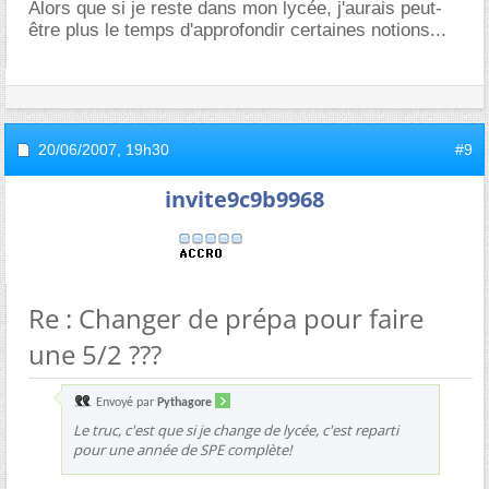
Alors que si je reste dans mon lycée, j'aurais peut-
être plus le temps d'approfondir certaines notions...
20/06/2007,
19h30
#9
invite9c9b9968
Re : Changer de prépa pour faire
une 5/2 ???
Envoyé par
Pythagore
Le truc, c'est que si je change de lycée, c'est reparti
pour une année de SPE complète!