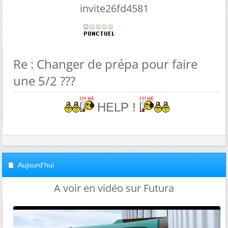
invite26fd4581
Re : Changer de prépa pour faire
une 5/2 ???
HELP !
Aujourd'hui
A voir en vidéo sur Futura