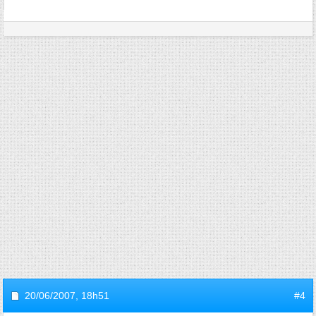
20/06/2007,
18h51
#4