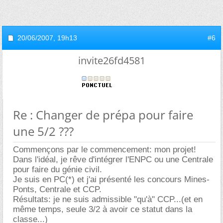
20/06/2007,
19h13
#6
invite26fd4581
Re : Changer de prépa pour faire
une 5/2 ???
Commençons par le commencement: mon projet!
Dans l'idéal, je rêve d'intégrer l'ENPC ou une Centrale
pour faire du génie civil.
Je suis en PC(*) et j'ai présenté les concours Mines-
Ponts, Centrale et CCP.
Résultats: je ne suis admissible "qu'à" CCP...(et en
même temps, seule 3/2 à avoir ce statut dans la
classe...)