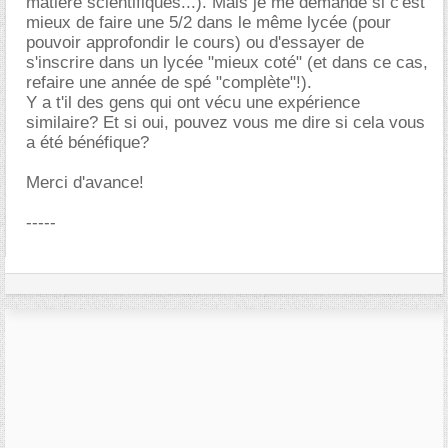
matière scientifiques...). Mais je me demande si c'est
mieux de faire une 5/2 dans le même lycée (pour
pouvoir approfondir le cours) ou d'essayer de
s'inscrire dans un lycée "mieux coté" (et dans ce cas,
refaire une année de spé "complète"!).
Y a t'il des gens qui ont vécu une expérience
similaire? Et si oui, pouvez vous me dire si cela vous
a été bénéfique?
Merci d'avance!
-----