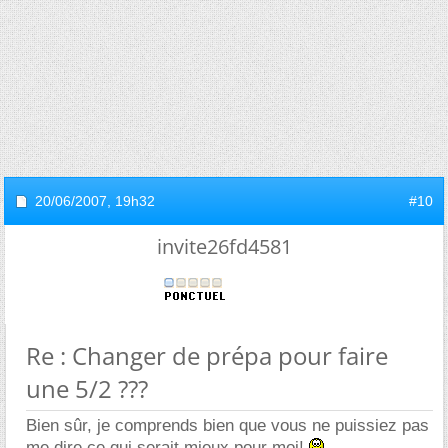
20/06/2007,
19h32
#10
invite26fd4581
Re : Changer de prépa pour faire
une 5/2 ???
Bien sûr, je comprends bien que vous ne puissiez pas
me dire ce qui serait mieux pour moi!