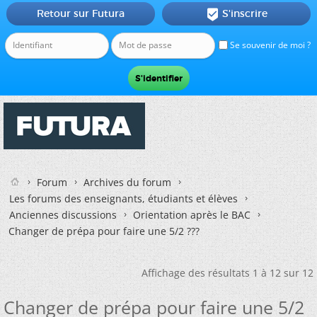
Retour sur Futura
S'inscrire

Se souvenir de moi ?
Forum
Archives du forum
Les forums des enseignants, étudiants et élèves
Anciennes discussions
Orientation après le BAC
Changer de prépa pour faire une 5/2 ???
Affichage des résultats 1 à 12 sur 12
Changer de prépa pour faire une 5/2