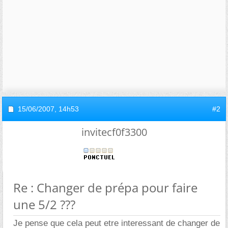
15/06/2007,
14h53
#2
invitecf0f3300
Re : Changer de prépa pour faire
une 5/2 ???
Je pense que cela peut etre interessant de changer de