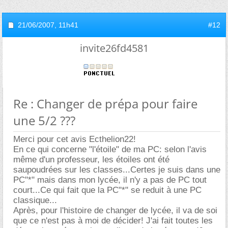
21/06/2007,
11h41
#12
invite26fd4581
Re : Changer de prépa pour faire
une 5/2 ???
Merci pour cet avis Ecthelion22!
En ce qui concerne "l'étoile" de ma PC: selon l'avis
même d'un professeur, les étoiles ont été
saupoudrées sur les classes...Certes je suis dans une
PC"*" mais dans mon lycée, il n'y a pas de PC tout
court...Ce qui fait que la PC"*" se reduit à une PC
classique...
Après, pour l'histoire de changer de lycée, il va de soi
que ce n'est pas à moi de décider! J'ai fait toutes les