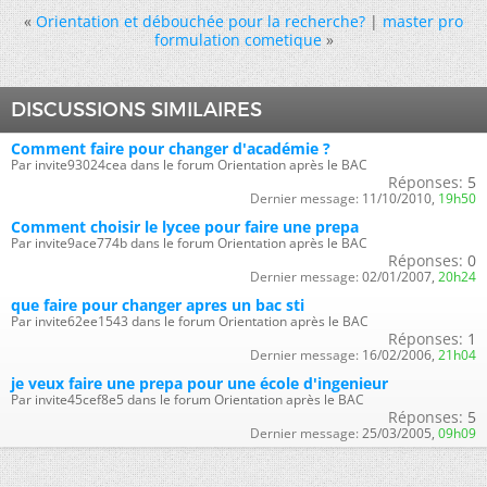
«
Orientation et débouchée pour la recherche?
|
master pro
formulation cometique
»
DISCUSSIONS SIMILAIRES
Comment faire pour changer d'académie ?
Par invite93024cea dans le forum Orientation après le BAC
Réponses:
5
Dernier message:
11/10/2010,
19h50
Comment choisir le lycee pour faire une prepa
Par invite9ace774b dans le forum Orientation après le BAC
Réponses:
0
Dernier message:
02/01/2007,
20h24
que faire pour changer apres un bac sti
Par invite62ee1543 dans le forum Orientation après le BAC
Réponses:
1
Dernier message:
16/02/2006,
21h04
je veux faire une prepa pour une école d'ingenieur
Par invite45cef8e5 dans le forum Orientation après le BAC
Réponses:
5
Dernier message:
25/03/2005,
09h09