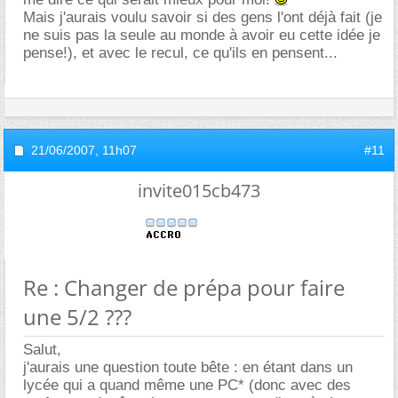
Mais j'aurais voulu savoir si des gens l'ont déjà fait (je
ne suis pas la seule au monde à avoir eu cette idée je
pense!), et avec le recul, ce qu'ils en pensent...
21/06/2007,
11h07
#11
invite015cb473
Re : Changer de prépa pour faire
une 5/2 ???
Salut,
j'aurais une question toute bête : en étant dans un
lycée qui a quand même une PC* (donc avec des