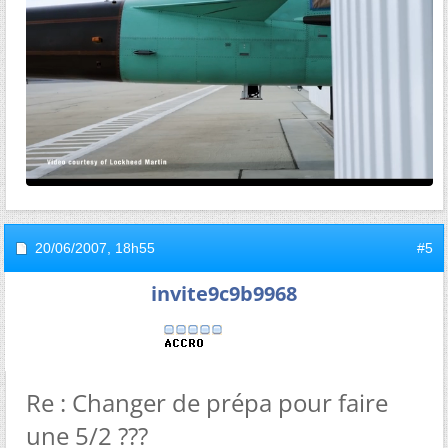
20/06/2007,
18h55
#5
invite9c9b9968
Re : Changer de prépa pour faire
une 5/2 ???