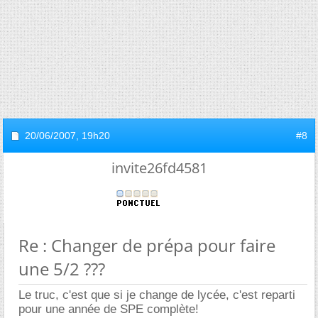
20/06/2007,
19h20
#8
invite26fd4581
Re : Changer de prépa pour faire
une 5/2 ???
Le truc, c'est que si je change de lycée, c'est reparti
pour une année de SPE complète!