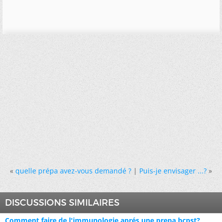
«
quelle prépa avez-vous demandé ?
|
Puis-je envisager ...?
»
DISCUSSIONS SIMILAIRES
Comment faire de l'immunologie aprés une prepa bcpst?