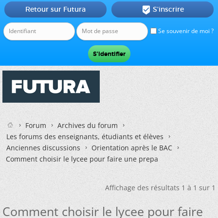
Retour sur Futura
S'inscrire

Se souvenir de moi ?
Forum
Archives du forum
Les forums des enseignants, étudiants et élèves
Anciennes discussions
Orientation après le BAC
Comment choisir le lycee pour faire une prepa
Affichage des résultats 1 à 1 sur 1
Comment choisir le lycee pour faire