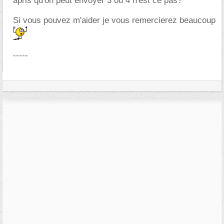
apris qu'on peut envoyer 3 ou 4 n'est ce pas?
Si vous pouvez m'aider je vous remercierez beaucoup
-----