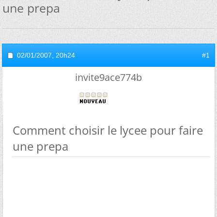
une prepa
02/01/2007,
20h24
#1
invite9ace774b
Comment choisir le lycee pour faire
une prepa