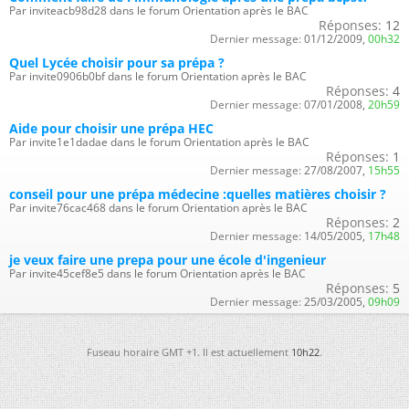
Par inviteacb98d28 dans le forum Orientation après le BAC
Réponses:
12
Dernier message:
01/12/2009,
00h32
Quel Lycée choisir pour sa prépa ?
Par invite0906b0bf dans le forum Orientation après le BAC
Réponses:
4
Dernier message:
07/01/2008,
20h59
Aide pour choisir une prépa HEC
Par invite1e1dadae dans le forum Orientation après le BAC
Réponses:
1
Dernier message:
27/08/2007,
15h55
conseil pour une prépa médecine :quelles matières choisir ?
Par invite76cac468 dans le forum Orientation après le BAC
Réponses:
2
Dernier message:
14/05/2005,
17h48
je veux faire une prepa pour une école d'ingenieur
Par invite45cef8e5 dans le forum Orientation après le BAC
Réponses:
5
Dernier message:
25/03/2005,
09h09
Fuseau horaire GMT +1. Il est actuellement
10h22
.