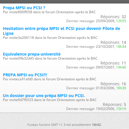
Prepa MPSI ou PCSI ?
Par invite890ff058 dans le forum Orientation après le BAC
Réponses:
32
Dernier message:
25/09/2009,
12h55
Hesitation entre prépa MPSI et PCSI pour devenir Pilote de
Ligne
Par invite3a206118 dans le forum Orientation après le BAC
Réponses:
14
Dernier message:
23/10/2007,
18h34
Equivalence prepa-université
Par invite09b32d45 dans le forum Orientation après le BAC
Réponses:
11
Dernier message:
09/07/2007,
19h40
PREPA MPSI ou PCSI!!!
Par inviteca91afd0 dans le forum Orientation après le BAC
Réponses:
16
Dernier message:
01/03/2006,
18h39
Un dossier pour une prépa MPSI ou PCSI.
Par invite9d7f6533 dans le forum Orientation après le BAC
Réponses:
5
Dernier message:
19/02/2006,
15h19
Fuseau horaire GMT +1. Il est actuellement
16h02
.