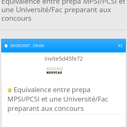
Equivalence entre prepa MPSI/PCSI et
une Université/Fac preparant aux
concours
28/06/2007,
15h56
#1
invite5d45fe72
Equivalence entre prepa
MPSI/PCSI et une Université/Fac
preparant aux concours