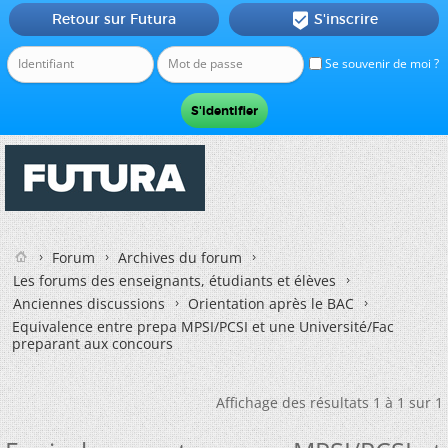
Retour sur Futura
S'inscrire

Se souvenir de moi ?
Forum
Archives du forum
Les forums des enseignants, étudiants et élèves
Anciennes discussions
Orientation après le BAC
Equivalence entre prepa MPSI/PCSI et une Université/Fac
preparant aux concours
Affichage des résultats 1 à 1 sur 1