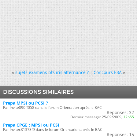
«
sujets examens bts iris alternance ?
|
Concours E3A
»
DISCUSSIONS SIMILAIRES
Prepa MPSI ou PCSI ?
Par invite890ff058 dans le forum Orientation après le BAC
Réponses:
32
Dernier message:
25/09/2009,
12h55
Prepa CPGE : MPSI ou PCSI
Par invitec31373f9 dans le forum Orientation après le BAC
Réponses:
15