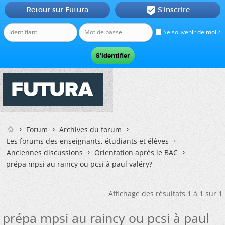
Retour sur Futura
S'inscrire

Se souvenir de moi ?
Forum
Archives du forum
Les forums des enseignants, étudiants et élèves
Anciennes discussions
Orientation après le BAC
prépa mpsi au raincy ou pcsi à paul valéry?
Affichage des résultats 1 à 1 sur 1
prépa mpsi au raincy ou pcsi à paul