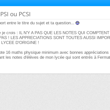
PSI ou PCSI
ort entre le titre du sujet et ta question...
ète je crois : IL N'Y A PAS QUE LES NOTES QUI COMPTEN
AS ! LES APPRECIATIONS SONT TOUTES AUSSI IMPO
LYCEE D'ORIGINE !
pte 16 maths physique minimum avec bonnes appréciations
t les notes d'élèves de mon lycée qui sont entrés à Fermat