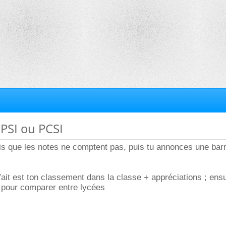
PSI ou PCSI
u dis que les notes ne comptent pas, puis tu annonces une barr
ait est ton classement dans la classe + appréciations ; ensu
 pour comparer entre lycées