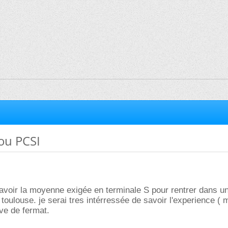
ou PCSI
 savoir la moyenne exigée en terminale S pour rentrer dans u
oulouse. je serai tres intérressée de savoir l'experience (
ève de fermat.