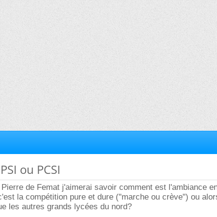
PSI ou PCSI
 Pierre de Femat j'aimerai savoir comment est l'ambiance en
'est la compétition pure et dure ("marche ou crève") ou alors
ue les autres grands lycées du nord?