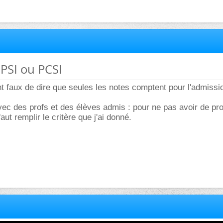
PSI ou PCSI
t faux de dire que seules les notes comptent pour l'admissi
avec des profs et des élèves admis : pour ne pas avoir de p
faut remplir le critère que j'ai donné.