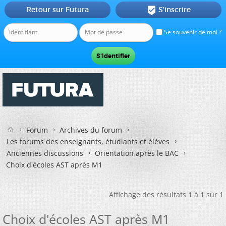
Retour sur Futura
S'inscrire

Se souvenir de moi ?
Forum
Archives du forum
Les forums des enseignants, étudiants et élèves
Anciennes discussions
Orientation après le BAC
Choix d'écoles AST après M1
Affichage des résultats 1 à 1 sur 1
Choix d'écoles AST après M1