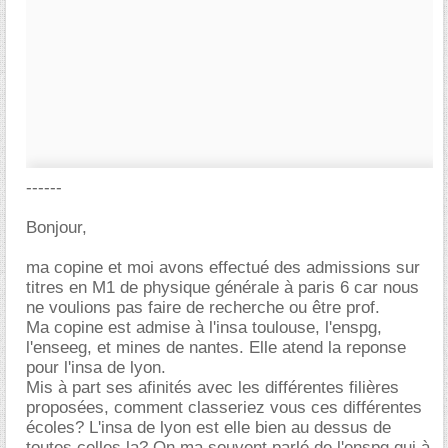
------
Bonjour,
ma copine et moi avons effectué des admissions sur
titres en M1 de physique générale à paris 6 car nous
ne voulions pas faire de recherche ou être prof.
Ma copine est admise à l'insa toulouse, l'enspg,
l'enseeg, et mines de nantes. Elle atend la reponse
pour l'insa de lyon.
Mis à part ses afinités avec les différentes filières
proposées, comment classeriez vous ces différentes
écoles? L'insa de lyon est elle bien au dessus de
toutes celles la? On ma souvent parlé de l'enspg qui à