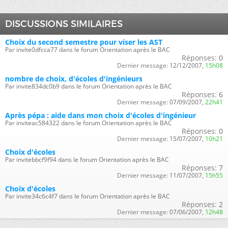
DISCUSSIONS SIMILAIRES
Choix du second semestre pour viser les AST
Par invite0dfcca77 dans le forum Orientation après le BAC
Réponses:
0
Dernier message:
12/12/2007,
15h08
nombre de choix, d'écoles d'ingénieurs
Par invite834dc0b9 dans le forum Orientation après le BAC
Réponses:
6
Dernier message:
07/09/2007,
22h41
Après pépa : aide dans mon choix d'écoles d'ingénieur
Par inviteac584322 dans le forum Orientation après le BAC
Réponses:
0
Dernier message:
15/07/2007,
10h21
Choix d'écoles
Par invitebbcf9f94 dans le forum Orientation après le BAC
Réponses:
7
Dernier message:
11/07/2007,
15h55
Choix d'écoles
Par invite34c6c4f7 dans le forum Orientation après le BAC
Réponses:
2
Dernier message:
07/06/2007,
12h48