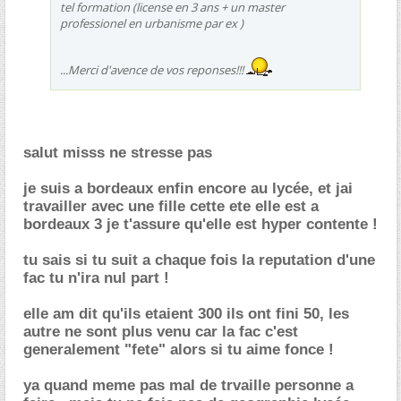
tel formation (license en 3 ans + un master
professionel en urbanisme par ex )
...Merci d'avence de vos reponses!!!
salut misss ne stresse pas
je suis a bordeaux enfin encore au lycée, et jai
travailler avec une fille cette ete elle est a
bordeaux 3 je t'assure qu'elle est hyper contente !
tu sais si tu suit a chaque fois la reputation d'une
fac tu n'ira nul part !
elle am dit qu'ils etaient 300 ils ont fini 50, les
autre ne sont plus venu car la fac c'est
generalement "fete" alors si tu aime fonce !
ya quand meme pas mal de trvaille personne a