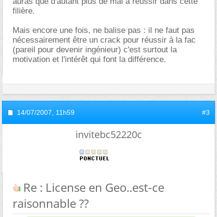
auras que d'autant plus de mal à réussir dans cette
filière.
Mais encore une fois, ne balise pas : il ne faut pas
nécessairement être un crack pour réussir à la fac
(pareil pour devenir ingénieur) c'est surtout la
motivation et l'intérêt qui font la différence.
14/07/2007,
11h59
#3
invitebc52220c
Re : License en Geo..est-ce
raisonnable ??