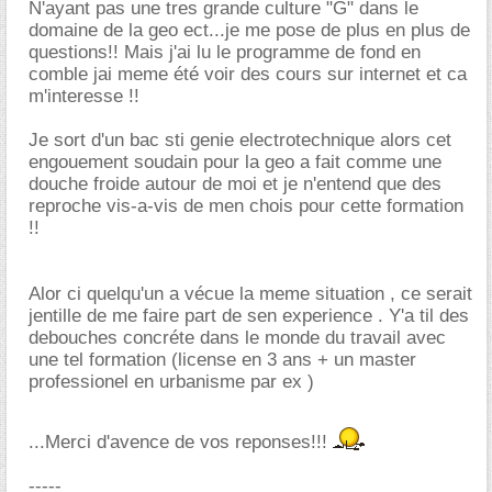
N'ayant pas une tres grande culture "G" dans le
domaine de la geo ect...je me pose de plus en plus de
questions!! Mais j'ai lu le programme de fond en
comble jai meme été voir des cours sur internet et ca
m'interesse !!
Je sort d'un bac sti genie electrotechnique alors cet
engouement soudain pour la geo a fait comme une
douche froide autour de moi et je n'entend que des
reproche vis-a-vis de men chois pour cette formation
!!
Alor ci quelqu'un a vécue la meme situation , ce serait
jentille de me faire part de sen experience . Y'a til des
debouches concréte dans le monde du travail avec
une tel formation (license en 3 ans + un master
professionel en urbanisme par ex )
...Merci d'avence de vos reponses!!!
-----