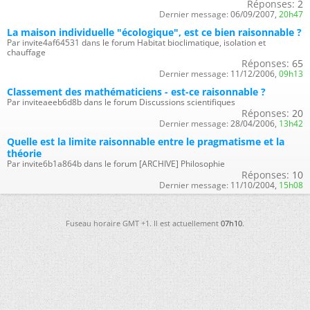
Réponses:
2
Dernier message:
06/09/2007,
20h47
La maison individuelle "écologique", est ce bien raisonnable ?
Par invite4af64531 dans le forum Habitat bioclimatique, isolation et
chauffage
Réponses:
65
Dernier message:
11/12/2006,
09h13
Classement des mathématiciens - est-ce raisonnable ?
Par inviteaeeb6d8b dans le forum Discussions scientifiques
Réponses:
20
Dernier message:
28/04/2006,
13h42
Quelle est la limite raisonnable entre le pragmatisme et la
théorie
Par invite6b1a864b dans le forum [ARCHIVE] Philosophie
Réponses:
10
Dernier message:
11/10/2004,
15h08
Fuseau horaire GMT +1. Il est actuellement
07h10
.