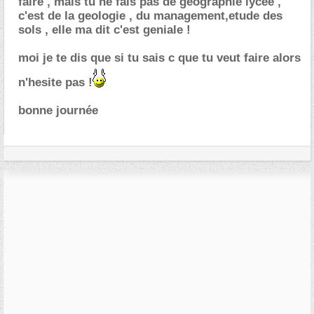
faire , mais tu ne fais pas de geographie lycée ,
c'est de la geologie , du management,etude des
sols , elle ma dit c'est geniale !
moi je te dis que si tu sais c que tu veut faire alors
n'hesite pas !
bonne journée