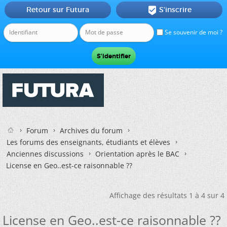
Retour sur Futura
S'inscrire

Se souvenir de moi ?
Forum
Archives du forum
Les forums des enseignants, étudiants et élèves
Anciennes discussions
Orientation après le BAC
License en Geo..est-ce raisonnable ??
Affichage des résultats 1 à 4 sur 4
License en Geo..est-ce raisonnable ??