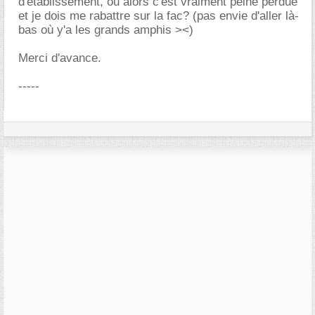
d'établissement, ou alors c'est vraiment peine perdue
et je dois me rabattre sur la fac? (pas envie d'aller là-
bas où y'a les grands amphis ><)
Merci d'avance.
-----