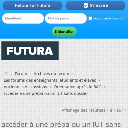
Retour sur Futura
S'inscrire

Se souvenir de moi ?
Forum
Archives du forum
Les forums des enseignants, étudiants et élèves
Anciennes discussions
Orientation après le BAC
accéder à une prépa ou un IUT sans dossier
Affichage des résultats 1 à 4 sur 4
accéder à une prépa ou un IUT sans