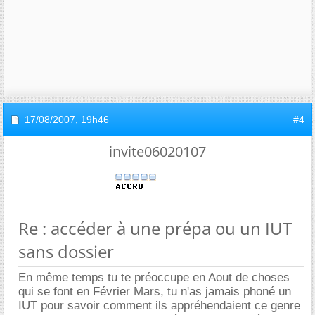
17/08/2007,
19h46
#4
invite06020107
Re : accéder à une prépa ou un IUT
sans dossier
En même temps tu te préoccupe en Aout de choses
qui se font en Février Mars, tu n'as jamais phoné un
IUT pour savoir comment ils appréhendaient ce genre