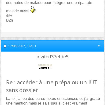
des notes de malade pour intégrer une prépa...de
malade aussi
!
@+
B2h
17/08/2007,
16h51
#3
invited37efde5
Re : accéder à une prépa ou un IUT
sans dossier
ba lol j'ai eu des pures notes en sciences et j'ai gratté
une mention mais je sais pas si c'est vraiment