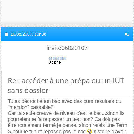
16/08/2007,
19h38
#2
invite06020107
Re : accéder à une prépa ou un IUT
sans dossier
Tu as décroché ton bac avec des purs résultats ou
"mention" passable?
Car ta seule preuve de niveau c'est le bac...sinon ils
pourraient te faire passer un test non? Ca doit pas
être totalement fermé je pense, sinon refais une Term
S pour le fun et repasse pas le bac
histoire d'avoir