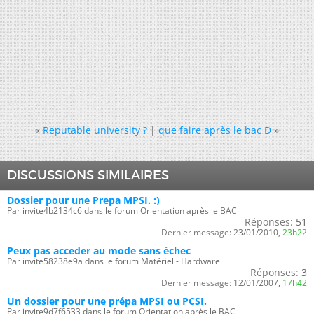
«
Reputable university ?
|
que faire après le bac D
»
DISCUSSIONS SIMILAIRES
Dossier pour une Prepa MPSI. :)
Par invite4b2134c6 dans le forum Orientation après le BAC
Réponses:
51
Dernier message:
23/01/2010,
23h22
Peux pas acceder au mode sans échec
Par invite58238e9a dans le forum Matériel - Hardware
Réponses:
3
Dernier message:
12/01/2007,
17h42
Un dossier pour une prépa MPSI ou PCSI.
Par invite9d7f6533 dans le forum Orientation après le BAC