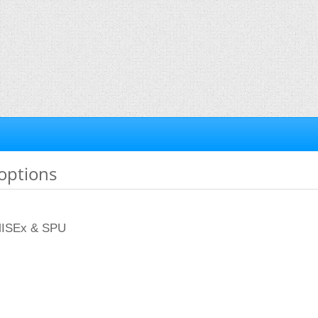
'options
 MISEx & SPU