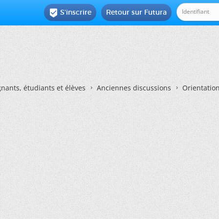
S'inscrire
Retour sur Futura

nants, étudiants et élèves
Anciennes discussions
Orientatio