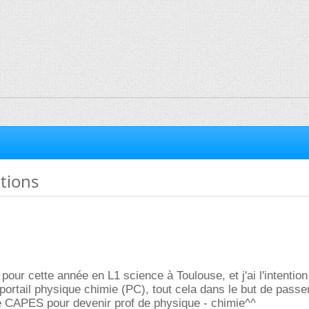
tions
pour cette année en L1 science à Toulouse, et j'ai l'intention
 portail physique chimie (PC), tout cela dans le but de passe
le CAPES pour devenir prof de physique - chimie^^