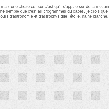
p mais une chose est sur c'est qu'il s'appuie sur de la mécan
il me semble que c'est au programmes du capes, je crois que
urs d'astronomie et d'astrophysique (étoile, naine blanche,