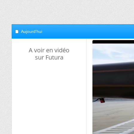
Aujourd'hui
A voir en vidéo
sur Futura