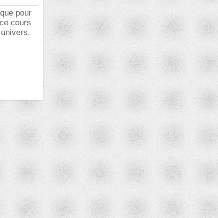
ique pour
 ce cours
 univers,