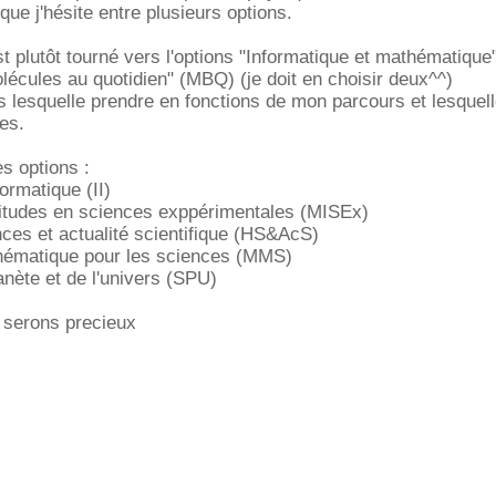
ue j'hésite entre plusieurs options.
t plutôt tourné vers l'options "Informatique et mathématique"
lécules au quotidien" (MBQ) (je doit en choisir deux^^)
s lesquelle prendre en fonctions de mon parcours et lesquell
les.
es options :
formatique (II)
titudes en sciences exppérimentales (MISEx)
nces et actualité scientifique (HS&AcS)
hématique pour les sciences (MMS)
anète et de l'univers (SPU)
 serons precieux