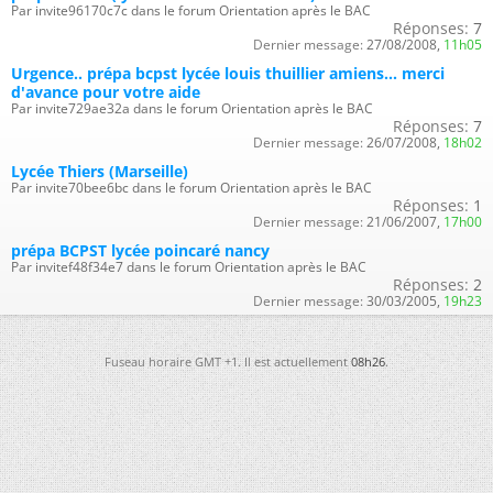
Par invite96170c7c dans le forum Orientation après le BAC
Réponses:
7
Dernier message:
27/08/2008,
11h05
Urgence.. prépa bcpst lycée louis thuillier amiens... merci
d'avance pour votre aide
Par invite729ae32a dans le forum Orientation après le BAC
Réponses:
7
Dernier message:
26/07/2008,
18h02
Lycée Thiers (Marseille)
Par invite70bee6bc dans le forum Orientation après le BAC
Réponses:
1
Dernier message:
21/06/2007,
17h00
prépa BCPST lycée poincaré nancy
Par invitef48f34e7 dans le forum Orientation après le BAC
Réponses:
2
Dernier message:
30/03/2005,
19h23
Fuseau horaire GMT +1. Il est actuellement
08h26
.