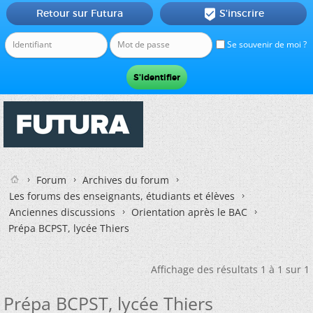
Retour sur Futura
S'inscrire

Se souvenir de moi ?
Forum
Archives du forum
Les forums des enseignants, étudiants et élèves
Anciennes discussions
Orientation après le BAC
Prépa BCPST, lycée Thiers
Affichage des résultats 1 à 1 sur 1
Prépa BCPST, lycée Thiers