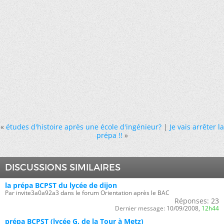
«
études d'histoire après une école d'ingénieur?
|
Je vais arrêter la
prépa !!
»
DISCUSSIONS SIMILAIRES
la prépa BCPST du lycée de dijon
Par invite3a0a92a3 dans le forum Orientation après le BAC
Réponses:
23
Dernier message:
10/09/2008,
12h44
prépa BCPST (lycée G. de la Tour à Metz)