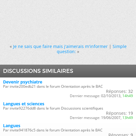
«
Je ne sais que faire mais j'aimerais m'informer
|
Simple
question:
»
DISCUSSIONS SIMILAIRES
Devenir psychiatre
Par invite200edb21 dans le forum Orientation après le BAC
Réponses:
32
Dernier message:
02/10/2013,
14h49
Langues et sciences
Par invite92276dd8 dans le forum Discussions scientifiques
Réponses:
19
Dernier message:
19/06/2007,
13h49
Langues
Par invite941876c5 dans le forum Orientation après le BAC
Réponses:
9