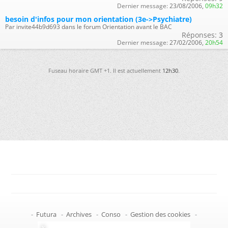
Dernier message:
23/08/2006,
09h32
besoin d'infos pour mon orientation (3e->Psychiatre)
Par invite44b9d693 dans le forum Orientation avant le BAC
Réponses:
3
Dernier message:
27/02/2006,
20h54
Fuseau horaire GMT +1. Il est actuellement
12h30
.
-
Futura
-
Archives
-
Conso
-
Gestion des cookies
-