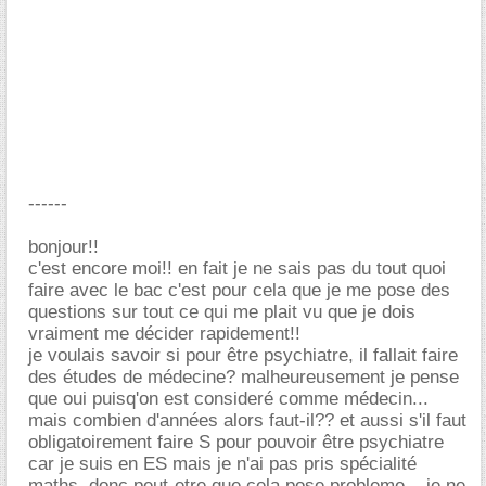
------
bonjour!!
c'est encore moi!! en fait je ne sais pas du tout quoi
faire avec le bac c'est pour cela que je me pose des
questions sur tout ce qui me plait vu que je dois
vraiment me décider rapidement!!
je voulais savoir si pour être psychiatre, il fallait faire
des études de médecine? malheureusement je pense
que oui puisq'on est consideré comme médecin...
mais combien d'années alors faut-il?? et aussi s'il faut
obligatoirement faire S pour pouvoir être psychiatre
car je suis en ES mais je n'ai pas pris spécialité
maths, donc peut-etre que cela pose probleme... je ne