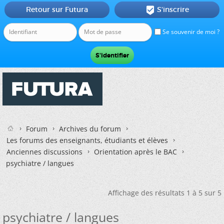
Retour sur Futura
S'inscrire

Se souvenir de moi ?
Forum
Archives du forum
Les forums des enseignants, étudiants et élèves
Anciennes discussions
Orientation après le BAC
psychiatre / langues
Affichage des résultats 1 à 5 sur 5
psychiatre / langues