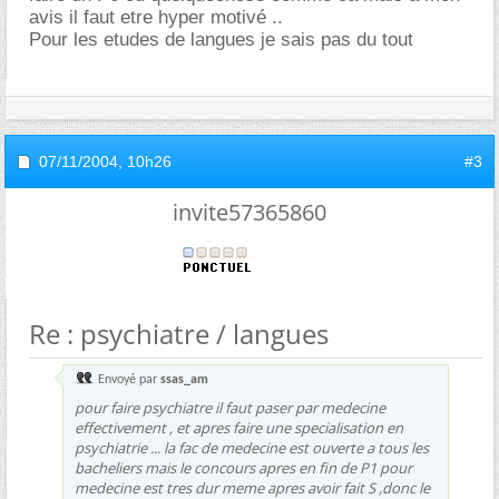
avis il faut etre hyper motivé ..
Pour les etudes de langues je sais pas du tout
07/11/2004,
10h26
#3
invite57365860
Re : psychiatre / langues
Envoyé par
ssas_am
pour faire psychiatre il faut paser par medecine
effectivement , et apres faire une specialisation en
psychiatrie ... la fac de medecine est ouverte a tous les
bacheliers mais le concours apres en fin de P1 pour
medecine est tres dur meme apres avoir fait S ,donc le