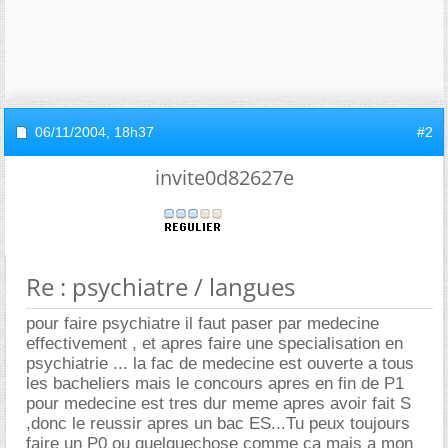
06/11/2004,
18h37
#2
invite0d82627e
Re : psychiatre / langues
pour faire psychiatre il faut paser par medecine
effectivement , et apres faire une specialisation en
psychiatrie ... la fac de medecine est ouverte a tous
les bacheliers mais le concours apres en fin de P1
pour medecine est tres dur meme apres avoir fait S
,donc le reussir apres un bac ES...Tu peux toujours
faire un P0 ou quelquechose comme ca mais a mon