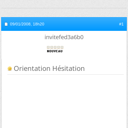
09/01/2008,
18h20
#1
invitefed3a6b0
Orientation Hésitation