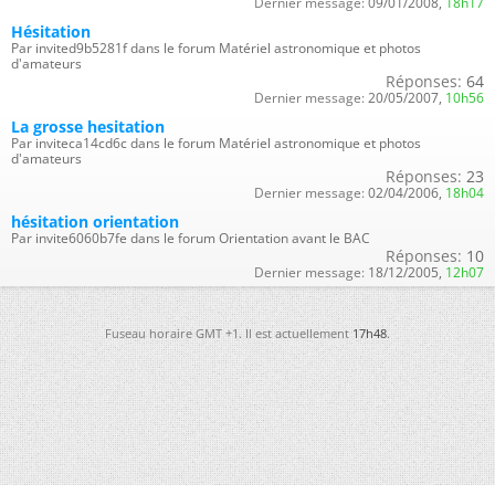
Dernier message:
09/01/2008,
18h17
Hésitation
Par invited9b5281f dans le forum Matériel astronomique et photos
d'amateurs
Réponses:
64
Dernier message:
20/05/2007,
10h56
La grosse hesitation
Par inviteca14cd6c dans le forum Matériel astronomique et photos
d'amateurs
Réponses:
23
Dernier message:
02/04/2006,
18h04
hésitation orientation
Par invite6060b7fe dans le forum Orientation avant le BAC
Réponses:
10
Dernier message:
18/12/2005,
12h07
Fuseau horaire GMT +1. Il est actuellement
17h48
.