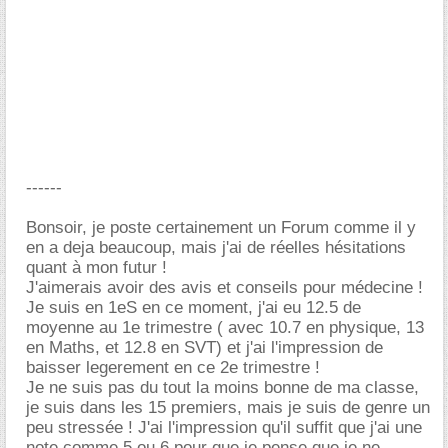
------
Bonsoir, je poste certainement un Forum comme il y
en a deja beaucoup, mais j'ai de réelles hésitations
quant à mon futur !
J'aimerais avoir des avis et conseils pour médecine !
Je suis en 1eS en ce moment, j'ai eu 12.5 de
moyenne au 1e trimestre ( avec 10.7 en physique, 13
en Maths, et 12.8 en SVT) et j'ai l'impression de
baisser legerement en ce 2e trimestre !
Je ne suis pas du tout la moins bonne de ma classe,
je suis dans les 15 premiers, mais je suis de genre un
peu stressée ! J'ai l'impression qu'il suffit que j'ai une
note comme 5 ou 6 pour que je pense que je ne