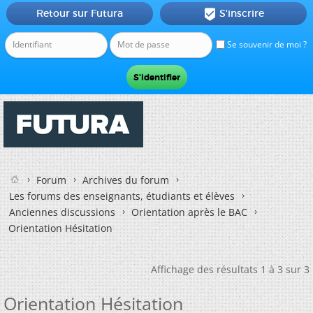
Retour sur Futura
S'inscrire

Se souvenir de moi ?
Forum
Archives du forum
Les forums des enseignants, étudiants et élèves
Anciennes discussions
Orientation après le BAC
Orientation Hésitation
Affichage des résultats 1 à 3 sur 3
Orientation Hésitation