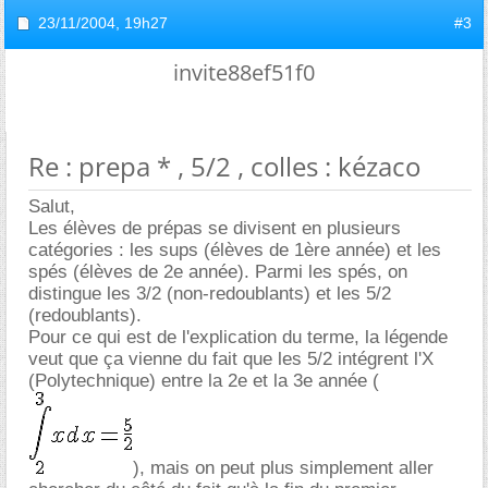
23/11/2004,
19h27
#3
invite88ef51f0
Re : prepa * , 5/2 , colles : kézaco
Salut,
Les élèves de prépas se divisent en plusieurs
catégories : les sups (élèves de 1ère année) et les
spés (élèves de 2e année). Parmi les spés, on
distingue les 3/2 (non-redoublants) et les 5/2
(redoublants).
Pour ce qui est de l'explication du terme, la légende
veut que ça vienne du fait que les 5/2 intégrent l'X
(Polytechnique) entre la 2e et la 3e année (
), mais on peut plus simplement aller