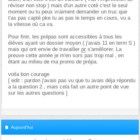
réviser non stop ) mais d'un autre coté c'est le seul
moment ou tu peux vraiment demander un truc que
t'as pas capté pke tu as pas le temps en cours, vu a
la vitesse où ca va.
Pour finir, les prépas sont accessibles à tous les
élèves ayant un dossier moyen ( j'avais 11 en term S )
mais qui ont envie de travailler
pr
s'améliorer. La
preuve cette année je m'en sors pas trop mal , en
étant au milieu de ma promo de prépa.
voila bon courage
[ edit : pardon j'avais pas vu que tu avais déja répondu
a la question 2 , mais cela fait un autre point de vue
sur les autres questions ]
Aujourd'hui