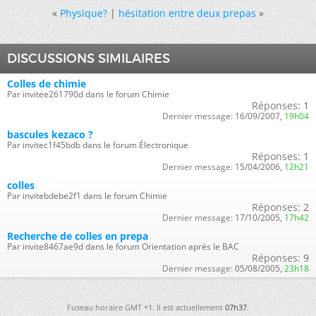
«
Physique?
|
hésitation entre deux prepas
»
DISCUSSIONS SIMILAIRES
Colles de chimie
Par invitee261790d dans le forum Chimie
Réponses:
1
Dernier message:
16/09/2007,
19h04
bascules kezaco ?
Par invitec1f45bdb dans le forum Électronique
Réponses:
1
Dernier message:
15/04/2006,
12h21
colles
Par invitebdebe2f1 dans le forum Chimie
Réponses:
2
Dernier message:
17/10/2005,
17h42
Recherche de colles en prepa
Par invite8467ae9d dans le forum Orientation après le BAC
Réponses:
9
Dernier message:
05/08/2005,
23h18
Fuseau horaire GMT +1. Il est actuellement
07h37
.