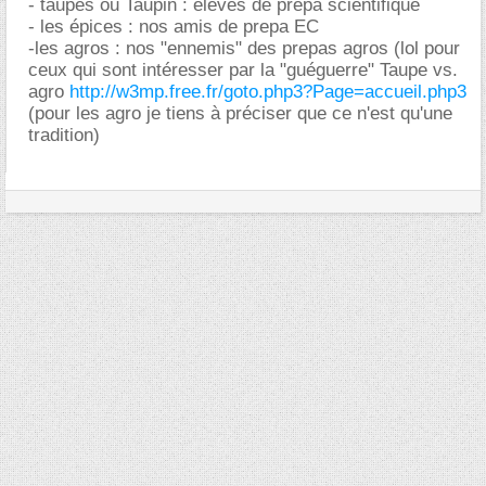
- taupes ou Taupin : élèves de prepa scientifique
- les épices : nos amis de prepa EC
-les agros : nos "ennemis" des prepas agros (lol pour
ceux qui sont intéresser par la "guéguerre" Taupe vs.
agro
http://w3mp.free.fr/goto.php3?Page=accueil.php3
(pour les agro je tiens à préciser que ce n'est qu'une
tradition)