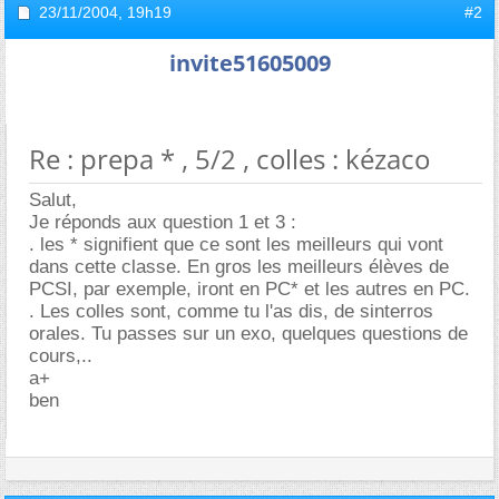
23/11/2004,
19h19
#2
invite51605009
Re : prepa * , 5/2 , colles : kézaco
Salut,
Je réponds aux question 1 et 3 :
. les * signifient que ce sont les meilleurs qui vont
dans cette classe. En gros les meilleurs élèves de
PCSI, par exemple, iront en PC* et les autres en PC.
. Les colles sont, comme tu l'as dis, de sinterros
orales. Tu passes sur un exo, quelques questions de
cours,..
a+
ben