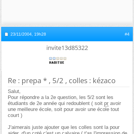
23/11/2004,
19h28
#4
invite13d85322
Re : prepa * , 5/2 , colles : kézaco
Salut,
Pour répondre a la 2e question, les 5/2 sont les
étudiants de 2e année qui redoublent ( soit
pr
avoir
une meilleure école, soit pour avoir une école tout
court )
J'aimerais juste ajouter que les colles sont la pour
aider, d'un coté c'est un calvaire ( t'as l'impression de