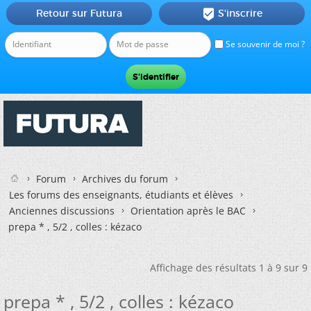
Retour sur Futura
S'inscrire

Se souvenir de moi ?
Forum
Archives du forum
Les forums des enseignants, étudiants et élèves
Anciennes discussions
Orientation après le BAC
prepa * , 5/2 , colles : kézaco
Affichage des résultats 1 à 9 sur 9
prepa * , 5/2 , colles : kézaco