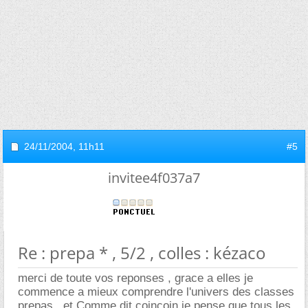
24/11/2004,
11h11
#5
invitee4f037a7
Re : prepa * , 5/2 , colles : kézaco
merci de toute vos reponses , grace a elles je
commence a mieux comprendre l'univers des classes
prepas . et Comme dit coincoin je pense que tous les