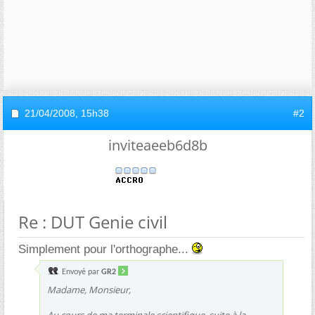
21/04/2008,
15h38
#2
inviteaeeb6d8b
Re : DUT Genie civil
Simplement pour l'orthographe...
Envoyé par
GR2
Madame, Monsieur,