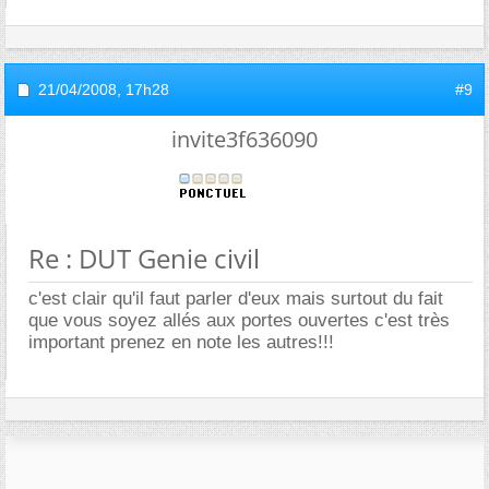
21/04/2008,
17h28
#9
invite3f636090
Re : DUT Genie civil
c'est clair qu'il faut parler d'eux mais surtout du fait
que vous soyez allés aux portes ouvertes c'est très
important prenez en note les autres!!!