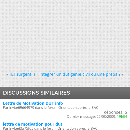
«
IUT (urgent!!)
|
integrer un dut genie civil ou une prepa ?
»
DISCUSSIONS SIMILAIRES
Lettre de Motivation DUT info
Par invite69d64979 dans le forum Orientation après le BAC
Réponses:
5
Dernier message:
22/03/2009,
19h04
lettre de motivation pour dut
Par invited3a75f65 dans le forum Orientation après le BAC