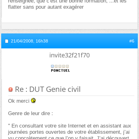
renseignée, que c'est une bonne formation, ...et les
flatter sans pour autant exagérer
21/04/2008,
16h38
#6
invite32f21f70
Re : DUT Genie civil
Ok merci
Genre de leur dire :
'' En consultant votre site Internet et en assistant aux
journées portes ouvertes de votre établissement, j’ai
vu concrètement ce que l’on y faisait. J’ai découvert