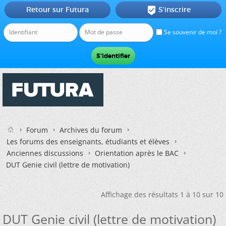
Retour sur Futura
S'inscrire

Se souvenir de moi ?
Forum
Archives du forum
Les forums des enseignants, étudiants et élèves
Anciennes discussions
Orientation après le BAC
DUT Genie civil (lettre de motivation)
Affichage des résultats 1 à 10 sur 10
DUT Genie civil (lettre de motivation)