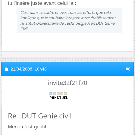
tu l'insère juste avant celui là :
C’est dans ce cadre et avec tous les efforts que cela
implique que je souhaite intégrer votre établissement,
l’Institut Universitaire de Technologie A en DUT Génie
Civil.
21/04/2008,
16h46
#8
invite32f21f70
Re : DUT Genie civil
Merci c'est gentil