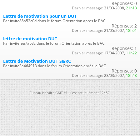
Réponses:
0
Dernier message:
31/03/2008,
21h13
Lettre de motivation pour un DUT
Par invite88a52c0d dans le forum Orientation après le BAC
Réponses:
2
Dernier message:
21/05/2007,
18h01
lettre de motivation DUT
Par invitefea7ab8c dans le forum Orientation après le BAC
Réponses:
1
Dernier message:
17/04/2007,
11h22
Lettre de Motivation DUT S&RC
Par invite3a464913 dans le forum Orientation après le BAC
Réponses:
0
Dernier message:
23/03/2007,
18h43
Fuseau horaire GMT +1. Il est actuellement
12h32
.