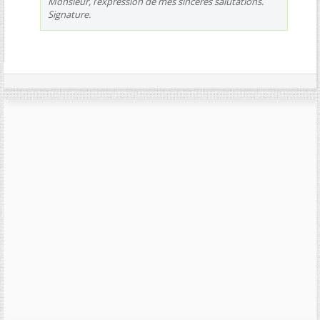
Monsieur, l’expression de mes sincères salutations.
Signature.