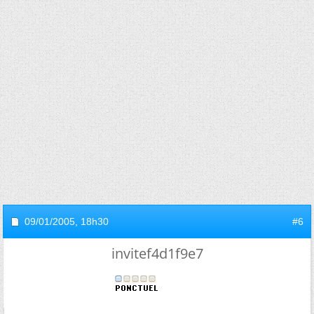
09/01/2005,
18h30
#6
invitef4d1f9e7