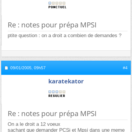
Re : notes pour prépa MPSI
ptite question : on a droit a combien de demandes ?
09/01/2005,
09h57
#4
karatekator
Re : notes pour prépa MPSI
On a le droit a 12 voeux
sachant que demander PCSi et Mpsi dans une meme