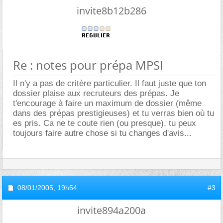
invite8b12b286
Re : notes pour prépa MPSI
Il n'y a pas de critère particulier. Il faut juste que ton
dossier plaise aux recruteurs des prépas. Je
t'encourage à faire un maximum de dossier (même
dans des prépas prestigieuses) et tu verras bien où tu
es pris. Ca ne te coute rien (ou presque), tu peux
toujours faire autre chose si tu changes d'avis...
08/01/2005,
19h54
#3
invite894a200a