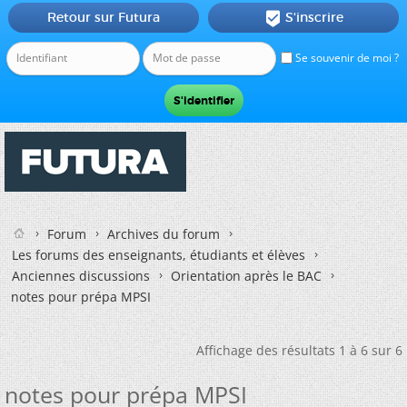
Retour sur Futura
S'inscrire

Se souvenir de moi ?
Forum
Archives du forum
Les forums des enseignants, étudiants et élèves
Anciennes discussions
Orientation après le BAC
notes pour prépa MPSI
Affichage des résultats 1 à 6 sur 6
notes pour prépa MPSI