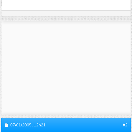
07/01/2005,
12h21
#2