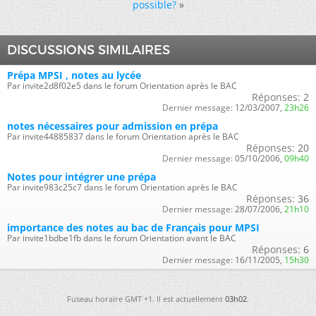
possible?
»
DISCUSSIONS SIMILAIRES
Prépa MPSI , notes au lycée
Par invite2d8f02e5 dans le forum Orientation après le BAC
Réponses:
2
Dernier message:
12/03/2007,
23h26
notes nécessaires pour admission en prépa
Par invite44885837 dans le forum Orientation après le BAC
Réponses:
20
Dernier message:
05/10/2006,
09h40
Notes pour intégrer une prépa
Par invite983c25c7 dans le forum Orientation après le BAC
Réponses:
36
Dernier message:
28/07/2006,
21h10
importance des notes au bac de Français pour MPSI
Par invite1bdbe1fb dans le forum Orientation avant le BAC
Réponses:
6
Dernier message:
16/11/2005,
15h30
Fuseau horaire GMT +1. Il est actuellement
03h02
.