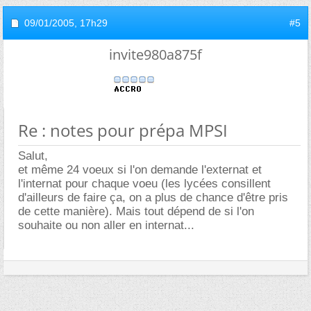
09/01/2005,
17h29
#5
invite980a875f
Re : notes pour prépa MPSI
Salut,
et même 24 voeux si l'on demande l'externat et
l'internat pour chaque voeu (les lycées consillent
d'ailleurs de faire ça, on a plus de chance d'être pris
de cette manière). Mais tout dépend de si l'on
souhaite ou non aller en internat...