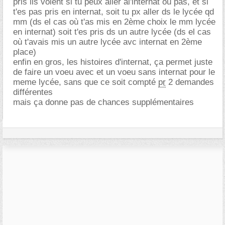
pris ils voient si tu peux aller àl'internat ou pas, et si
t'es pas pris en internat, soit tu px aller ds le lycée qd
mm (ds el cas où t'as mis en 2ème choix le mm lycée
en internat) soit t'es pris ds un autre lycée (ds el cas
où t'avais mis un autre lycée avc internat en 2ème
place)
enfin en gros, les histoires d'internat, ça permet juste
de faire un voeu avec et un voeu sans internat pour le
meme lycée, sans que ce soit compté
pr
2 demandes
différentes
mais ça donne pas de chances supplémentaires