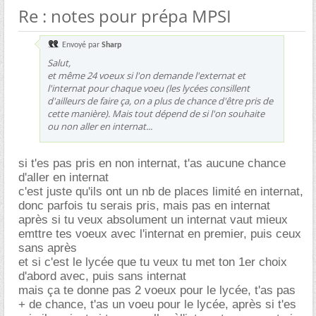
Re : notes pour prépa MPSI
Envoyé par
Sharp
Salut,
et même 24 voeux si l'on demande l'externat et
l'internat pour chaque voeu (les lycées consillent
d'ailleurs de faire ça, on a plus de chance d'être pris de
cette manière). Mais tout dépend de si l'on souhaite
ou non aller en internat...
si t'es pas pris en non internat, t'as aucune chance
d'aller en internat
c'est juste qu'ils ont un nb de places limité en internat,
donc parfois tu serais pris, mais pas en internat
après si tu veux absolument un internat vaut mieux
emttre tes voeux avec l'internat en premier, puis ceux
sans après
et si c'est le lycée que tu veux tu met ton 1er choix
d'abord avec, puis sans internat
mais ça te donne pas 2 voeux pour le lycée, t'as pas
+ de chance, t'as un voeu pour le lycée, après si t'es