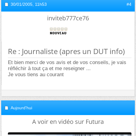
30/01/2005,
11h53
#4
inviteb777ce76
Re : Journaliste (apres un DUT info)
Et bien merci de vos avis et de vos conseils, je vais
réfléchir à tout ça et me reseigner ...
Je vous tiens au courant
Aujourd'hui
A voir en vidéo sur Futura