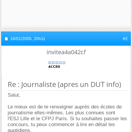
16/01/2005,
20h11
#2
invitea4a042cf
Re : Journaliste (apres un DUT info)
Salut,
Le mieux est de te renseigner auprès des écoles de
journalisme elles-mêmes. Les plus connues sont
l'ESJ Lille et le CFPJ Paris. Si tu souhaites passer les
concours, tu peux commencer à lire en détail les
quotidiens.