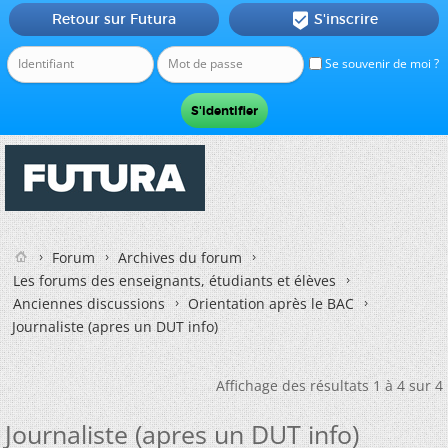
Retour sur Futura
S'inscrire

Se souvenir de moi ?
Forum
Archives du forum
Les forums des enseignants, étudiants et élèves
Anciennes discussions
Orientation après le BAC
Journaliste (apres un DUT info)
Affichage des résultats 1 à 4 sur 4
Journaliste (apres un DUT info)