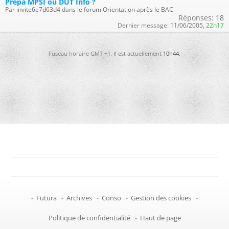
Prépa MPSI ou DUT Info ?
Par invite6e7d63d4 dans le forum Orientation après le BAC
Réponses:
18
Dernier message:
11/06/2005,
22h17
Fuseau horaire GMT +1. Il est actuellement
10h44
.
-
Futura
-
Archives
-
Conso
-
Gestion des cookies
-
Politique de confidentialité
-
Haut de page