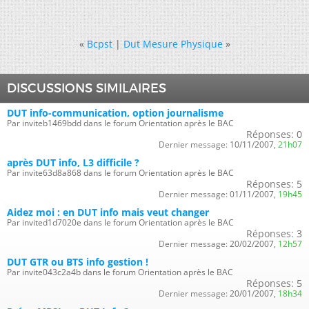
«
Bcpst
|
Dut Mesure Physique
»
DISCUSSIONS SIMILAIRES
DUT info-communication, option journalisme
Par inviteb1469bdd dans le forum Orientation après le BAC
Réponses:
0
Dernier message:
10/11/2007,
21h07
après DUT info, L3 difficile ?
Par invite63d8a868 dans le forum Orientation après le BAC
Réponses:
5
Dernier message:
01/11/2007,
19h45
Aidez moi : en DUT info mais veut changer
Par invited1d7020e dans le forum Orientation après le BAC
Réponses:
3
Dernier message:
20/02/2007,
12h57
DUT GTR ou BTS info gestion !
Par invite043c2a4b dans le forum Orientation après le BAC
Réponses:
5
Dernier message:
20/01/2007,
18h34