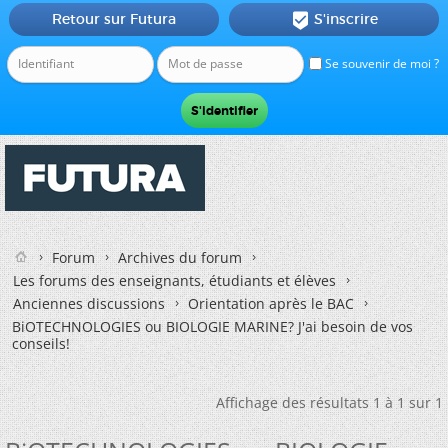
Retour sur Futura
S'inscrire

Se souvenir de moi ?
Forum
Archives du forum
Les forums des enseignants, étudiants et élèves
Anciennes discussions
Orientation après le BAC
BiOTECHNOLOGIES ou BIOLOGIE MARINE? J'ai besoin de vos
conseils!
Affichage des résultats 1 à 1 sur 1