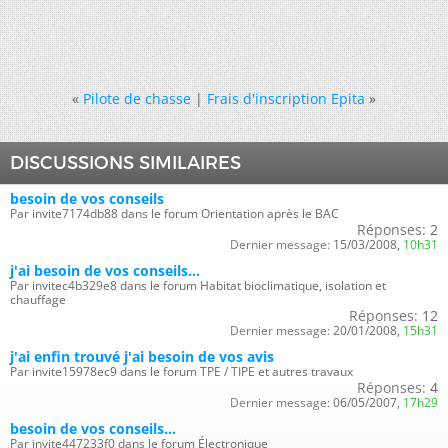
«
Pilote de chasse
|
Frais d'inscription Epita
»
DISCUSSIONS SIMILAIRES
besoin de vos conseils
Par invite7174db88 dans le forum Orientation après le BAC
Réponses:
2
Dernier message:
15/03/2008,
10h31
j'ai besoin de vos conseils...
Par invitec4b329e8 dans le forum Habitat bioclimatique, isolation et
chauffage
Réponses:
12
Dernier message:
20/01/2008,
15h31
j'ai enfin trouvé j'ai besoin de vos avis
Par invite15978ec9 dans le forum TPE / TIPE et autres travaux
Réponses:
4
Dernier message:
06/05/2007,
17h29
besoin de vos conseils...
Par invite447233f0 dans le forum Électronique