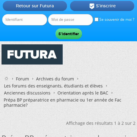
Retour sur Futura
S'inscrire

Se souvenir de moi ?
Forum
Archives du forum
Les forums des enseignants, étudiants et élèves
Anciennes discussions
Orientation après le BAC
Prépa BP préparatrice en pharmacie ou 1er année de Fac
pharmacie?
Affichage des résultats 1 à 2 sur 2