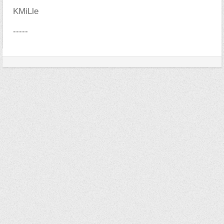
KMiLle
-----