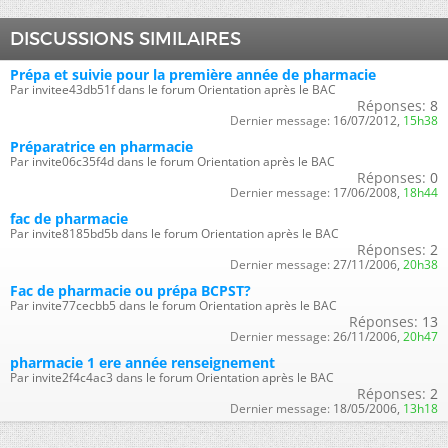
DISCUSSIONS SIMILAIRES
Prépa et suivie pour la première année de pharmacie
Par invitee43db51f dans le forum Orientation après le BAC
Réponses:
8
Dernier message:
16/07/2012,
15h38
Préparatrice en pharmacie
Par invite06c35f4d dans le forum Orientation après le BAC
Réponses:
0
Dernier message:
17/06/2008,
18h44
fac de pharmacie
Par invite8185bd5b dans le forum Orientation après le BAC
Réponses:
2
Dernier message:
27/11/2006,
20h38
Fac de pharmacie ou prépa BCPST?
Par invite77cecbb5 dans le forum Orientation après le BAC
Réponses:
13
Dernier message:
26/11/2006,
20h47
pharmacie 1 ere année renseignement
Par invite2f4c4ac3 dans le forum Orientation après le BAC
Réponses:
2
Dernier message:
18/05/2006,
13h18