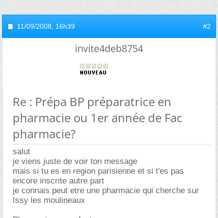
11/09/2008,
16h39
#2
invite4deb8754
Re : Prépa BP préparatrice en
pharmacie ou 1er année de Fac
pharmacie?
salut
je viens juste de voir ton message
mais si tu es en region parisienne et si t'es pas
encore inscrite autre part
je connais peut etre une pharmacie qui cherche sur
Issy les moulineaux