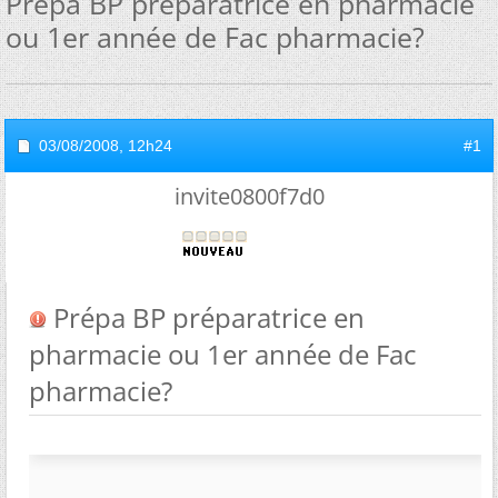
Prépa BP préparatrice en pharmacie
ou 1er année de Fac pharmacie?
03/08/2008,
12h24
#1
invite0800f7d0
Prépa BP préparatrice en
pharmacie ou 1er année de Fac
pharmacie?