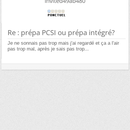
invited49ab480
Re : prépa PCSI ou prépa intégré?
Je ne sonnais pas trop mais j'ai regardé et ça a l'air
pas trop mal, après je sais pas trop...