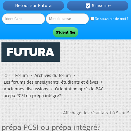
Retour sur Futura
S'inscrire

Se souvenir de moi ?
Forum
Archives du forum
Les forums des enseignants, étudiants et élèves
Anciennes discussions
Orientation après le BAC
prépa PCSI ou prépa intégré?
Affichage des résultats 1 à 5 sur 5
prépa PCSI ou prépa intégré?