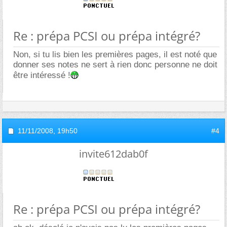
Re : prépa PCSI ou prépa intégré?
Non, si tu lis bien les premières pages, il est noté que
donner ses notes ne sert à rien donc personne ne doit
être intéressé !
11/11/2008,
19h50
#4
invite612dab0f
Re : prépa PCSI ou prépa intégré?