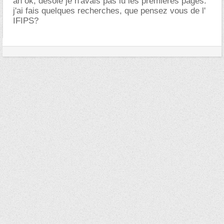
ah ok, désolé je n'avais pas lu les premières pages.
j'ai fais quelques recherches, que pensez vous de l'
IFIPS?