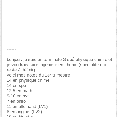
------
bonjour, je suis en terminale S spé physique chimie et
je voudrais faire ingenieur en chimie (spécialité qui
reste à définir).
voici mes notes du 1er trimestre :
14 en physique chime
14 en spé
12,5 en math
9-10 en svt
7 en philo
11 en allemand (LV1)
8 en anglais (LV2)
10 en histoire