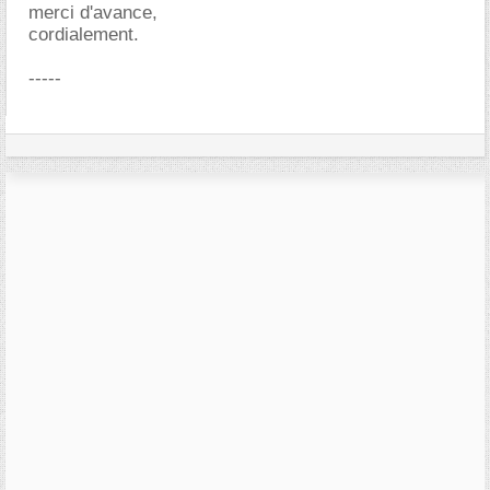
merci d'avance,
cordialement.
-----