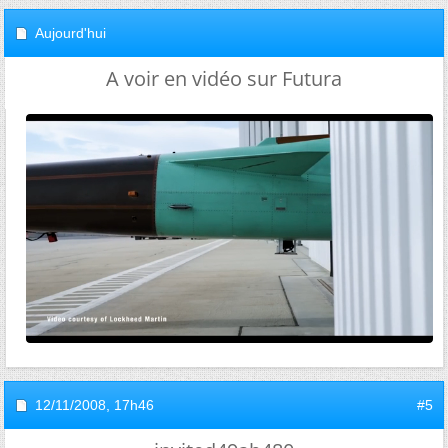
Aujourd'hui
A voir en vidéo sur Futura
12/11/2008,
17h46
#5