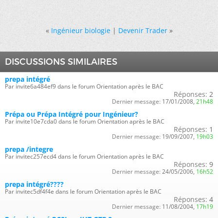
«
Ingénieur biologie
|
Devenir Trader
»
DISCUSSIONS SIMILAIRES
prepa intégré
Par invite6a484ef9 dans le forum Orientation après le BAC
Réponses:
2
Dernier message:
17/01/2008,
21h48
Prépa ou Prépa Intégré pour Ingénieur?
Par invite10e7cda0 dans le forum Orientation après le BAC
Réponses:
1
Dernier message:
19/09/2007,
19h03
prepa /integre
Par invitec257ecd4 dans le forum Orientation après le BAC
Réponses:
9
Dernier message:
24/05/2006,
16h52
prepa intégré????
Par invitec5df4f4e dans le forum Orientation après le BAC
Réponses:
4
Dernier message:
11/08/2004,
17h19