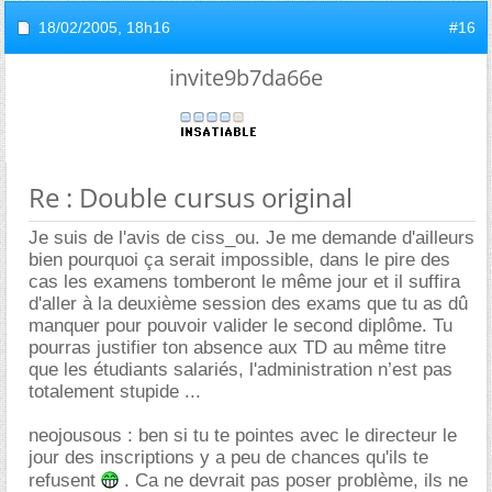
18/02/2005,
18h16
#16
invite9b7da66e
Re : Double cursus original
Je suis de l'avis de ciss_ou. Je me demande d'ailleurs
bien pourquoi ça serait impossible, dans le pire des
cas les examens tomberont le même jour et il suffira
d'aller à la deuxième session des exams que tu as dû
manquer pour pouvoir valider le second diplôme. Tu
pourras justifier ton absence aux TD au même titre
que les étudiants salariés, l'administration n’est pas
totalement stupide ...
neojousous : ben si tu te pointes avec le directeur le
jour des inscriptions y a peu de chances qu'ils te
refusent
. Ca ne devrait pas poser problème, ils ne