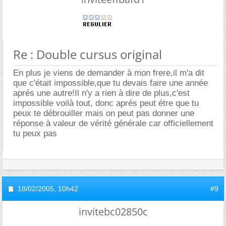
Re : Double cursus original
En plus je viens de demander à mon frere,il m'a dit
que c'était impossible,que tu devais faire une année
aprés une autre!Il n'y a rien à dire de plus,c'est
impossible voilà tout, donc aprés peut étre que tu
peux te débrouiller mais on peut pas donner une
réponse à valeur de vérité générale car officiellement
tu peux pas
18/02/2005,
10h42
#9
invitebc02850c