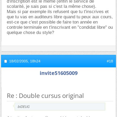
d'inscription est le même (enfin le service de
scolarité, je sais pas si c'est la même chose).
Mais si par exemple ils refusent que tu t'inscrives et
que tu vas en auditeurs libre quand tu peux aux cours,
est-ce que c'est possible de faire ton année en
controle terminale en t'inscrivant en "condidat libre" ou
quelque chose du style?
18/02/2005,
18h24
#18
invite51605009
Re : Double cursus original
biDEUG