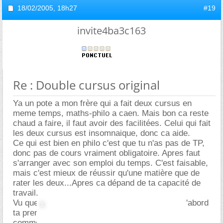
18/02/2005,
18h27
#19
invite4ba3c163
Re : Double cursus original
Ya un pote a mon frère qui a fait deux cursus en
meme temps, maths-philo a caen. Mais bon ca reste
chaud a faire, il faut avoir des facilitées. Celui qui fait
les deux cursus est insomnaique, donc ca aide.
Ce qui est bien en philo c'est que tu n'as pas de TP,
donc pas de cours vraiment obligatoire. Apres faut
s'arranger avec son emploi du temps. C'est faisable,
mais c'est mieux de réussir qu'une matière que de
rater les deux...Apres ca dépand de ta capacité de
travail.
Vu que tu veux priviligier de la physique, fais d'abord
ta première année, puis si tu as de la marge tu
commence la philo.