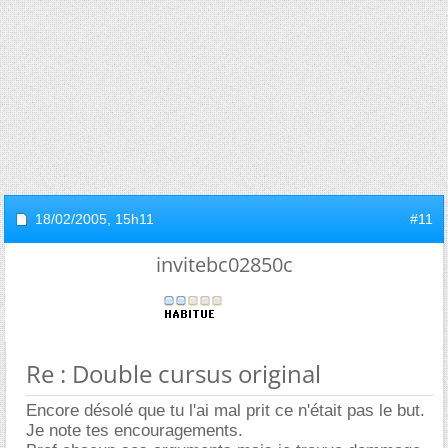
18/02/2005,
15h11
#11
invitebc02850c
Re : Double cursus original
Encore désolé que tu l'ai mal prit ce n'était pas le but.
Je note tes encouragements.