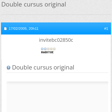
Double cursus original
17/02/2005,
20h11
#1
invitebc02850c
Double cursus original