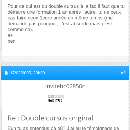
Pour ce qui est du double cursus à la fac il faut que tu
démarre une formation 1 an après l'autre, tu ne peux
pas faire deux 1èere année en même temps (me
demande pas pourquoi, c'est absurde mais c'est
comme ca).
a+
ben
17/02/2005,
20h30
#3
invitebc02850c
Re : Double cursus original
Euh tu as entendus ça où? J'ai eu le témoignage de