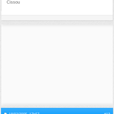
Cissou
18/02/2005,
17h57
#13