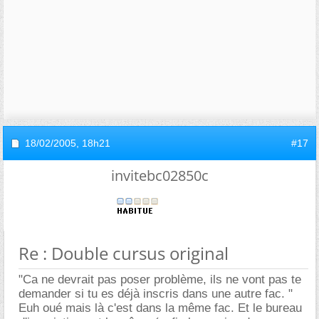
18/02/2005,
18h21
#17
invitebc02850c
Re : Double cursus original
"Ca ne devrait pas poser problème, ils ne vont pas te
demander si tu es déjà inscris dans une autre fac. "
Euh oué mais là c'est dans la même fac. Et le bureau