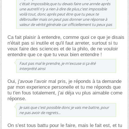
c'était impossible,que tu devais faire une année aprés
une autre!Il n'y a rien à dire de plus,c'est impossible
voilà tout, donc aprés peut étre que tu peux te
débrouiller mais on peut pas donner une réponse à
valeur de vérité générale car officiellement tu peux pas
Ca fait plaisir à entendre, comme quoi ce que je disais
n'était pas si inutile et qu'il faut arreter, surtout si tu
veux faire des sciences et de la philo, de ne vouloir
entendre que ce que tu veux bien entendre !
Faut pas mal le prendre, je m'excuse si ça été
interprété ainsi
Oui, j'avoue l'avoir mal pris, je réponds à ta demande
par mon experience personelle et tu me réponds que
tu t'en fous totalement, j'ai déja vu plus aimable come
réponse.
Je sais que c'est possible donc je vais me battre, pour
ne pas avoir de regrets...
On s'est tous battu pour le faire, mais le fait est, et tu