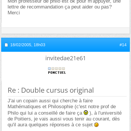
Mon professeur de philo est ok pour m'appuyer, une
lettre de recommandation ça peut aider ou pas?
Merci
18/02/2005,
18h03
#14
invitedae21e61
Re : Double cursus original
J'ai un copain aussi qui cherche à faire
Mathématiques et Philosophie (c'est notre prof de
Philo qui lui a conseillé de faire ça
), à l'université
de Poitiers, je vais aussi vous tenir au courant, dès
qu'il aura quelques réponses à ce sujet