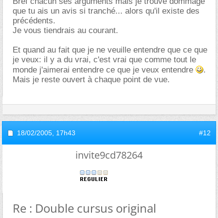
Bref chacun ses arguments mais je trouve dommage
que tu ais un avis si tranché... alors qu'il existe des
précédents.
Je vous tiendrais au courant.
Et quand au fait que je ne veuille entendre que ce que
je veux: il y a du vrai, c'est vrai que comme tout le
monde j'aimerai entendre ce que je veux entendre
.
Mais je reste ouvert à chaque point de vue.
18/02/2005,
17h43
#12
invite9cd78264
Re : Double cursus original