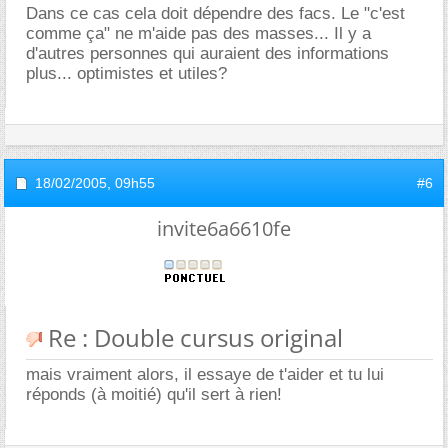
Dans ce cas cela doit dépendre des facs. Le "c'est
comme ça" ne m'aide pas des masses... Il y a
d'autres personnes qui auraient des informations
plus... optimistes et utiles?
18/02/2005,
09h55
#6
invite6a6610fe
Re : Double cursus original
mais vraiment alors, il essaye de t'aider et tu lui
réponds (à moitié) qu'il sert à rien!