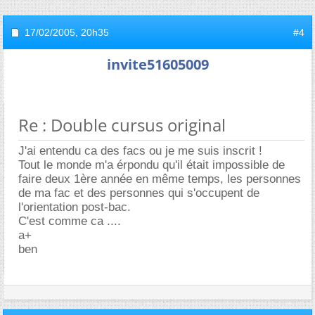
17/02/2005,
20h35
#4
invite51605009
Re : Double cursus original
J'ai entendu ca des facs ou je me suis inscrit !
Tout le monde m'a érpondu qu'il était impossible de
faire deux 1ère année en même temps, les personnes
de ma fac et des personnes qui s'occupent de
l'orientation post-bac.
C'est comme ca ....
a+
ben