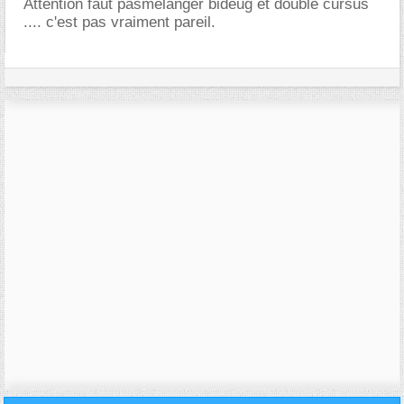
Attention faut pasmélanger bideug et double cursus
.... c'est pas vraiment pareil.