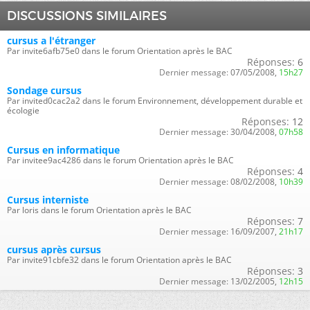
DISCUSSIONS SIMILAIRES
cursus a l'étranger
Par invite6afb75e0 dans le forum Orientation après le BAC
Réponses:
6
Dernier message:
07/05/2008,
15h27
Sondage cursus
Par invited0cac2a2 dans le forum Environnement, développement durable et
écologie
Réponses:
12
Dernier message:
30/04/2008,
07h58
Cursus en informatique
Par invitee9ac4286 dans le forum Orientation après le BAC
Réponses:
4
Dernier message:
08/02/2008,
10h39
Cursus interniste
Par loris dans le forum Orientation après le BAC
Réponses:
7
Dernier message:
16/09/2007,
21h17
cursus après cursus
Par invite91cbfe32 dans le forum Orientation après le BAC
Réponses:
3
Dernier message:
13/02/2005,
12h15