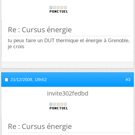
Re : Cursus énergie
tu peux faire un DUT thermique et énergie à Grenoble,
je crois
21/12/2008,
18h52
#3
invite302fedbd
Re : Cursus énergie