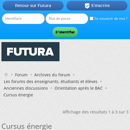
Retour sur Futura
S'inscrire

Se souvenir de moi ?
Forum
Archives du forum
Les forums des enseignants, étudiants et élèves
Anciennes discussions
Orientation après le BAC
Cursus énergie
Affichage des résultats 1 à 3 sur 3
Cursus énergie